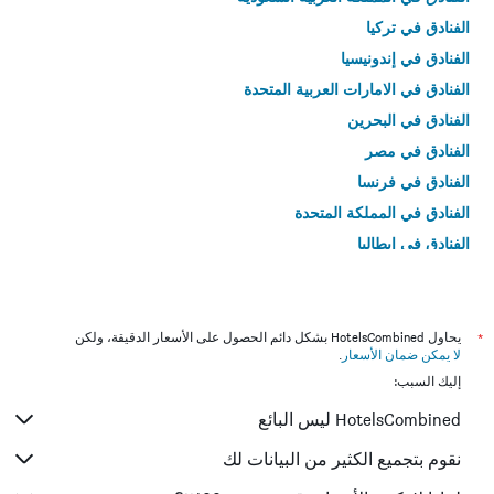
الفنادق في تركيا
الفنادق في إندونيسيا
الفنادق في الامارات العربية المتحدة
الفنادق في البحرين
الفنادق في مصر
الفنادق في فرنسا
الفنادق في المملكة المتحدة
الفنادق في إيطاليا
الفنادق في تايلاند
*
يحاول HotelsCombined بشكل دائم الحصول على الأسعار الدقيقة، ولكن
لا يمكن ضمان الأسعار
.
إليك السبب:
HotelsCombined ليس البائع
نقوم بتجميع الكثير من البيانات لك