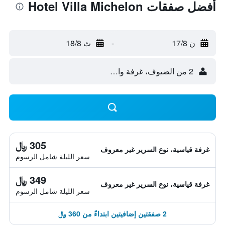
أفضل صفقات Hotel Villa Michelon
ن 17/8
-
ث 18/8
2 من الضيوف، غرفة واحدة
305 ﷼
غرفة قياسية، نوع السرير غير معروف
سعر الليلة شامل الرسوم
349 ﷼
غرفة قياسية، نوع السرير غير معروف
سعر الليلة شامل الرسوم
2 صفقتين إضافيتين ابتداءً من 360 ﷼