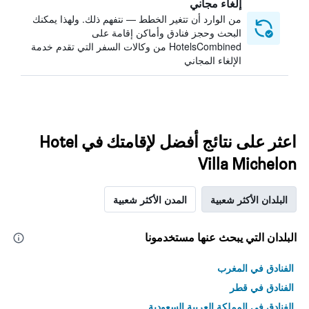
إلغاء مجاني
من الوارد أن تتغير الخطط — نتفهم ذلك. ولهذا يمكنك
البحث وحجز فنادق وأماكن إقامة على
HotelsCombined من وكالات السفر التي تقدم خدمة
الإلغاء المجاني
اعثر على نتائج أفضل لإقامتك في Hotel
Villa Michelon
البلدان الأكثر شعبية
المدن الأكثر شعبية
البلدان التي يبحث عنها مستخدمونا
الفنادق في المغرب
الفنادق في قطر
الفنادق في المملكة العربية السعودية