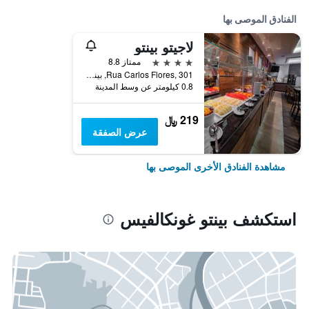
الفنادق الموصى بها
لاجيتو بينتو
4 نجوم
ممتاز 8.8
Rua Carlos Flores, 301, بينتو غونكالفيس, البرازيل
0.8 كيلومتر عن وسط المدينة
219 ﷼
عرض الصفقة
مشاهدة الفنادق الأخرى الموصى بها
استكشف بينتو غونكالفيس