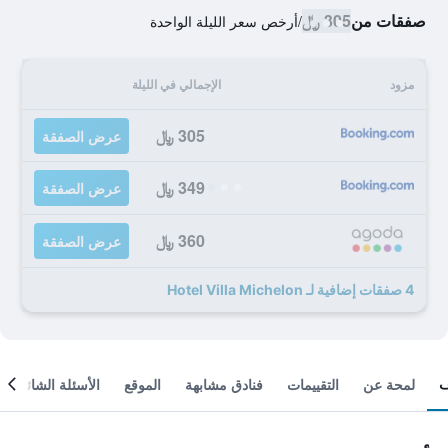
صفقات من
305 ﷼
/
أرخص سعر الليلة الواحدة
مزود
الإجمالي في الليلة
305 ﷼
عرض الصفقة
349 ﷼
عرض الصفقة
360 ﷼
عرض الصفقة
4 صفقات إضافية لـ Hotel Villa Michelon
لمحة عن
التقييمات
فنادق مشابهة
الموقع
الأسئلة الشائعة