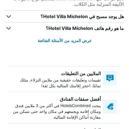
الأليفة المنزلية مثل الكلاب.
هل يوجد مسبح في Hotel Villa Michelon؟
ما هو رقم هاتف Hotel Villa Michelon؟
عرض المزيد من الأسئلة الشائعة
الملايين من التعليقات
تقييمات وتعليقات حقيقية من ملايين النزلاء، مثلك
تمامًا. احجز إقامتك المثالية بكل ثقة!
أفضل صفقات الفنادق
يبحث HotelsCombined في أكثر من 3 ملايين فندق
ومكان إقامة ويجمعهم في مكان واحد حتى تتمكن من
مقارنة أماكن الإقامة المثالية.