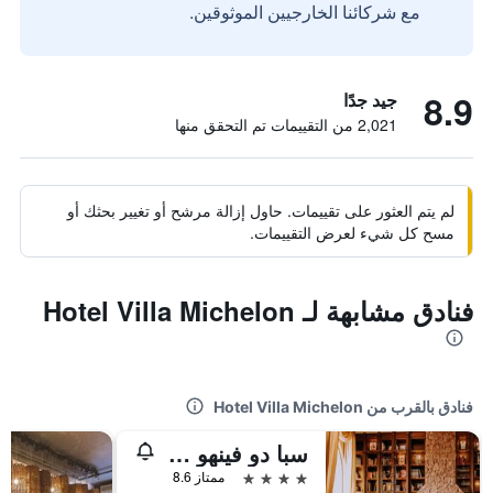
مع شركائنا الخارجيين الموثوقين.
8.9
جيد جدًا
2,021 من التقييمات تم التحقق منها
لم يتم العثور على تقييمات. حاول إزالة مرشح أو تغيير بحثك أو
مسح كل شيء لعرض التقييمات.
فنادق مشابهة لـ Hotel Villa Michelon
فنادق بالقرب من Hotel Villa Michelon
سبا دو فينهو فيتشفينيكولا - فندق ومركز للمشروبات
4 نجوم
ممتاز 8.6