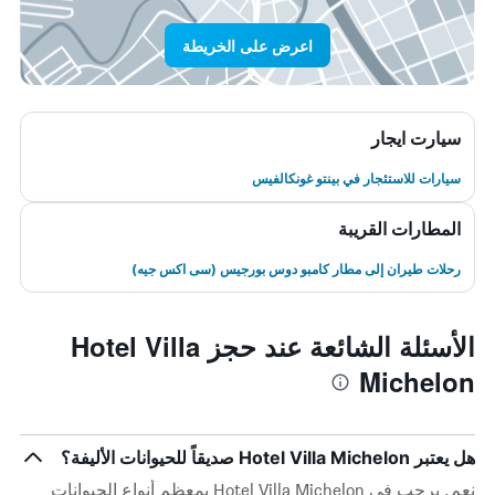
اعرض على الخريطة
سيارت ايجار
سيارات للاستئجار في بينتو غونكالفيس
المطارات القريبة
رحلات طيران إلى مطار كامبو دوس بورجيس (سى اكس جيه)
الأسئلة الشائعة عند حجز Hotel Villa
Michelon
هل يعتبر Hotel Villa Michelon صديقاً للحيوانات الأليفة؟
نعم. يرحب في Hotel Villa Michelon بمعظم أنواع الحيوانات