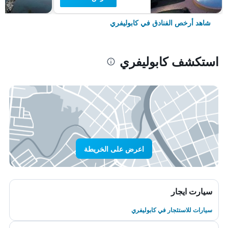
شاهد أرخص الفنادق في كابوليفري
استكشف كابوليفري
اعرض على الخريطة
سيارت ايجار
سيارات للاستئجار في كابوليفري