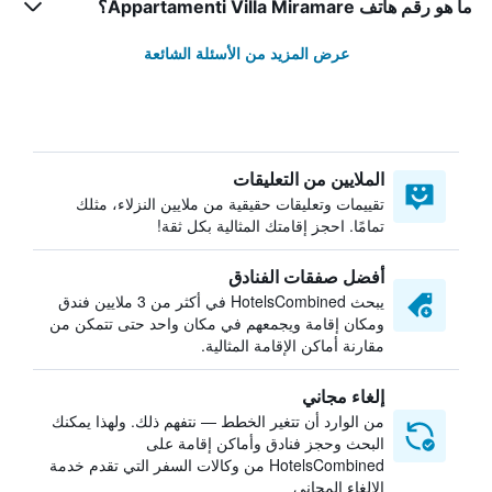
ما هو رقم هاتف Appartamenti Villa Miramare؟
عرض المزيد من الأسئلة الشائعة
الملايين من التعليقات
تقييمات وتعليقات حقيقية من ملايين النزلاء، مثلك
تمامًا. احجز إقامتك المثالية بكل ثقة!
أفضل صفقات الفنادق
يبحث HotelsCombined في أكثر من 3 ملايين فندق
ومكان إقامة ويجمعهم في مكان واحد حتى تتمكن من
مقارنة أماكن الإقامة المثالية.
إلغاء مجاني
من الوارد أن تتغير الخطط — نتفهم ذلك. ولهذا يمكنك
البحث وحجز فنادق وأماكن إقامة على
HotelsCombined من وكالات السفر التي تقدم خدمة
الإلغاء المجاني