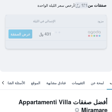
صفقات من
431 ﷼
/
أرخص سعر الليلة الواحدة
مزود
الإجمالي في الليلة
431 ﷼
عرض الصفقة
لمحة عن
التقييمات
فنادق مشابهة
الموقع
الأسئلة الشائعة
أفضل صفقات Appartamenti Villa
Miramare