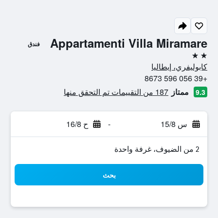
Appartamenti Villa Miramare
فندق
2 نجمتين
كابوليفري، إيطاليا
+39 056 596 8673
ممتاز
187 من التقييمات تم التحقق منها
9.3
س 15/8
-
ح 16/8
2 من الضيوف، غرفة واحدة
بحث