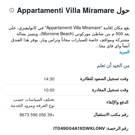
حول Appartamenti Villa Miramare
يقع مكان إقامة "Appartamenti Villa Miramare" في كابوليفيري، على
بعد 500 م من شاطئ موركوني (Morcone Beach)، ويتميز بصالة
مشتركة ومواقف خاصة للسيارات مجاناً وتراس وبار. يوفر هذا الفندق
أيضاً واي فاي مجا...
المزيد
من الجيد أن تعلم
14:30
وقت تسجيل الصعود للطائرة
10:00
وقت تسجيل المغادرة
تختلف السياسات حسب
الدفع والإلغاء
نوع الغرفة ومزود الخدمة.
+39 056 596 8673
رقم مكتب الاستقبال
رقم الرخصة: IT049004A1XDWKLONV