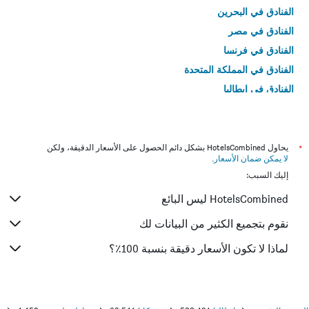
الفنادق في البحرين
الفنادق في مصر
الفنادق في فرنسا
الفنادق في المملكة المتحدة
الفنادق في إيطاليا
الفنادق في تايلاند
*
يحاول HotelsCombined بشكل دائم الحصول على الأسعار الدقيقة، ولكن
لا يمكن ضمان الأسعار
.
إليك السبب:
HotelsCombined ليس البائع
نقوم بتجميع الكثير من البيانات لك
لماذا لا تكون الأسعار دقيقة بنسبة 100٪؟