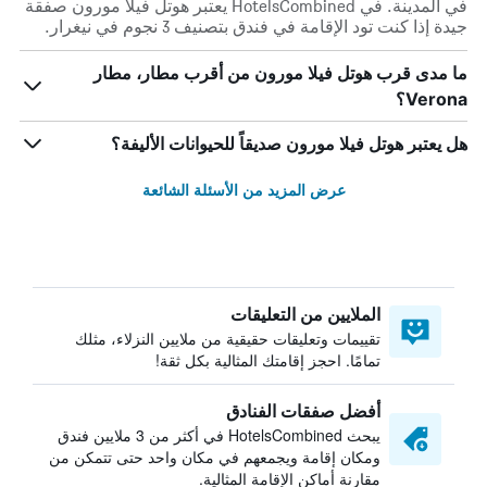
في المدينة. في HotelsCombined يعتبر هوتل فيلا مورون صفقة
جيدة إذا كنت تود الإقامة في فندق بتصنيف 3 نجوم في نيغرار.
ما مدى قرب هوتل فيلا مورون من أقرب مطار، مطار
Verona؟
هل يعتبر هوتل فيلا مورون صديقاً للحيوانات الأليفة؟
عرض المزيد من الأسئلة الشائعة
الملايين من التعليقات
تقييمات وتعليقات حقيقية من ملايين النزلاء، مثلك
تمامًا. احجز إقامتك المثالية بكل ثقة!
أفضل صفقات الفنادق
يبحث HotelsCombined في أكثر من 3 ملايين فندق
ومكان إقامة ويجمعهم في مكان واحد حتى تتمكن من
مقارنة أماكن الإقامة المثالية.