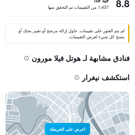
8.8
جيد جدًا
1,437 من التقييمات تم التحقق منها
لم يتم العثور على تقييمات. حاول إزالة مرشح أو تغيير بحثك أو
مسح كل شيء لعرض التقييمات.
فنادق مشابهة لـ هوتل فيلا مورون
استكشف نيغرار
اعرض على الخريطة