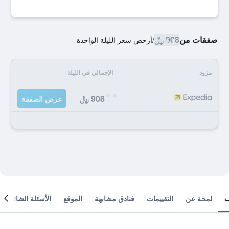
صفقات من
908 ﷼
/
أرخص سعر الليلة الواحدة
مزود
الإجمالي في الليلة
908 ﷼
عرض الصفقة
لمحة عن
التقييمات
فنادق مشابهة
الموقع
الأسئلة الشائعة