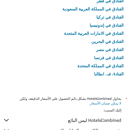
الفنادق في قطر
الفنادق في المملكة العربية السعودية
الفنادق في تركيا
الفنادق في إندونيسيا
الفنادق في الامارات العربية المتحدة
الفنادق في البحرين
الفنادق في مصر
الفنادق في فرنسا
الفنادق في المملكة المتحدة
الفنادق في إيطاليا
الفنادق في تايلاند
*
يحاول HotelsCombined بشكل دائم الحصول على الأسعار الدقيقة، ولكن
لا يمكن ضمان الأسعار
.
إليك السبب:
HotelsCombined ليس البائع