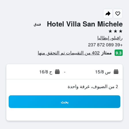
Hotel Villa San Michele
فندق
3 نجوم
رافيلو، إيطاليا
+39 089 872 237
ممتاز
402 من التقييمات تم التحقق منها
9.3
س 15/8
-
ح 16/8
2 من الضيوف، غرفة واحدة
بحث