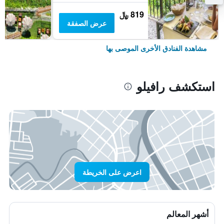
819 ﷼
عرض الصفقة
مشاهدة الفنادق الأخرى الموصى بها
استكشف رافيلو
اعرض على الخريطة
أشهر المعالم