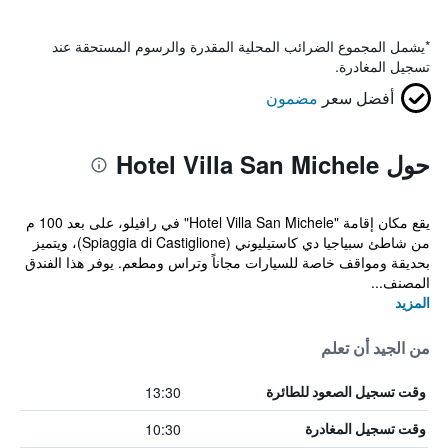
*
يشمل المجموع الضرائب المحلية المقدرة والرسوم المستحقة عند
تسجيل المغادرة.
أفضل سعر
مضمون
حول Hotel Villa San Michele
يقع مكان إقامة "Hotel Villa San Michele" في رافيلو، على بعد 100 م
من شاطئ سبياجيا دي كاستيليوني (Spiaggia di Castiglione)، ويتميز
بحديقة ومواقف خاصة للسيارات مجاناً وتراس ومطعم. يوفر هذا الفندق
المصنف...
المزيد
من الجيد أن تعلم
13:30
وقت تسجيل الصعود للطائرة
10:30
وقت تسجيل المغادرة