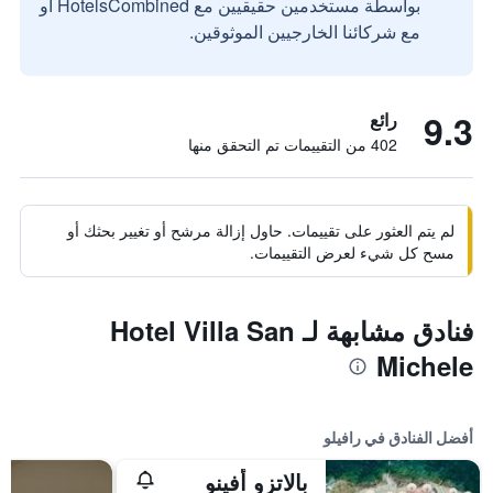
بواسطة مستخدمين حقيقيين مع HotelsCombined أو
مع شركائنا الخارجيين الموثوقين.
9.3
رائع
402 من التقييمات تم التحقق منها
لم يتم العثور على تقييمات. حاول إزالة مرشح أو تغيير بحثك أو
مسح كل شيء لعرض التقييمات.
فنادق مشابهة لـ Hotel Villa San
Michele
أفضل الفنادق في رافيلو
بالاتزو أفينو