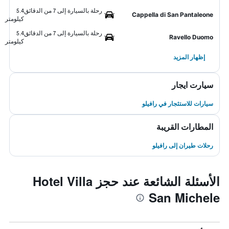
رحلة بالسيارة إلى 7 من الدقائق
5.4
Cappella di San Pantaleone
كيلومتر
رحلة بالسيارة إلى 7 من الدقائق
5.4
Ravello Duomo
كيلومتر
إظهار المزيد
سيارت ايجار
سيارات للاستئجار في رافيلو
المطارات القريبة
رحلات طيران إلى رافيلو
الأسئلة الشائعة عند حجز Hotel Villa
San Michele