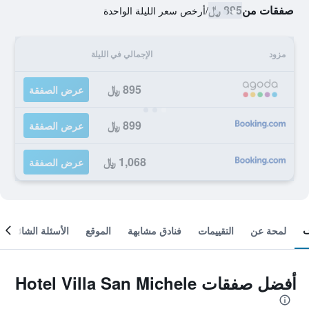
صفقات من
895 ﷼
/
أرخص سعر الليلة الواحدة
مزود
الإجمالي في الليلة
895 ﷼
عرض الصفقة
899 ﷼
عرض الصفقة
1,068 ﷼
عرض الصفقة
لمحة عن
التقييمات
فنادق مشابهة
الموقع
الأسئلة الشائعة
أفضل صفقات Hotel Villa San Michele