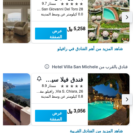
5 نجوم
ممتاز 9.7
Via San Giovanni Del Toro 28, رافيلو, مقاطعة ساليرنو, إيطاليا
0.0 كيلومتر عن وسط المدينة
5,258 ﷼
عرض
الصفقة
شاهد المزيد من أهم الفنادق في رافيلو
فنادق بالقرب من Hotel Villa San Michele
فندق فيلا سيمبروني
5 نجوم
ممتاز 8.9
Via S. Chiara, 26, رافيلو, مقاطعة ساليرنو, إيطاليا
0.8 كيلومتر عن وسط المدينة
3,056 ﷼
عرض
الصفقة
شاهد المزيد من الفنادق القريبة