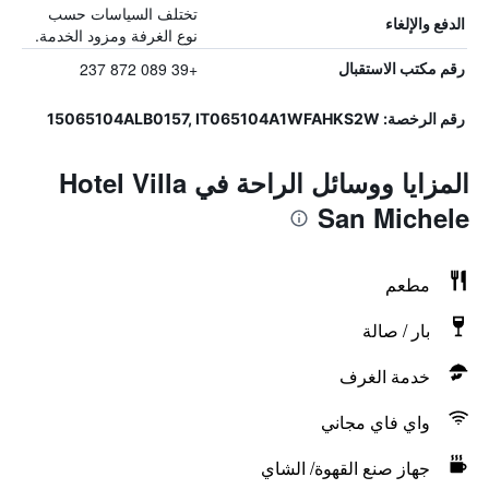
تختلف السياسات حسب
الدفع والإلغاء
نوع الغرفة ومزود الخدمة.
+39 089 872 237
رقم مكتب الاستقبال
رقم الرخصة: 15065104ALB0157, IT065104A1WFAHKS2W
المزايا ووسائل الراحة في Hotel Villa
San Michele
مطعم
بار / صالة
خدمة الغرف
واي فاي مجاني
جهاز صنع القهوة/ الشاي