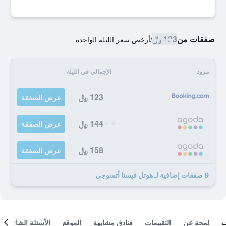
صفقات من
123 ﷼
/
أرخص سعر الليلة الواحدة
مزود
الإجمالي في الليلة
123 ﷼
عرض الصفقة
144 ﷼
عرض الصفقة
158 ﷼
عرض الصفقة
9 صفقات إضافية لـ هوتل فيستا أتسوجي
لمحة عن
التقييمات
فنادق مشابهة
الموقع
الأسئلة الشائعة