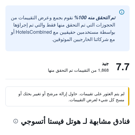
تم التحقق منه 100%
نقوم بجمع وعرض التقييمات من
الحجوزات التي تم التحقق منها فقط والتي تم إجراؤها
بواسطة مستخدمين حقيقيين مع HotelsCombined أو
مع شركائنا الخارجيين الموثوقين.
7.7
جيد
1,868 من التقييمات تم التحقق منها
لم يتم العثور على تقييمات. حاول إزالة مرشح أو تغيير بحثك أو
مسح كل شيء لعرض التقييمات.
فنادق مشابهة لـ هوتل فيستا أتسوجي