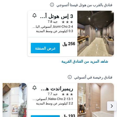
فنادق بالقرب من هوتل فيستا أتسوجي
3 إس هوتل أتسوجي
3 نجوم
جيد 7.8
2-4 Izumi-Cho, أتسوغي, اليابان
0.3 كيلومتر عن وسط المدينة
256 ﷼
عرض الصفقة
شاهد المزيد من الفنادق القريبة
فنادق رخيصة في أتسوغي
ريمبراندت هوتل أتسوجي
3 نجوم
جيد 7.7
2-13-1 Naka-Cho, أتسوغي, اليابان
2.2 كيلومتر عن وسط المدينة
193 ﷼