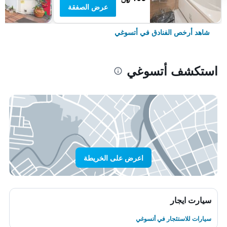
عرض الصفقة
شاهد أرخص الفنادق في أتسوغي
استكشف أتسوغي
اعرض على الخريطة
سيارت ايجار
سيارات للاستئجار في أتسوغي