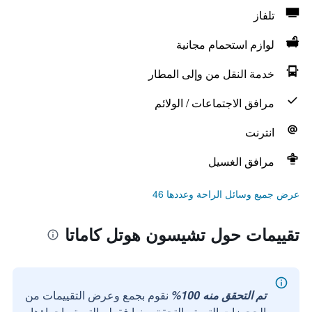
تلفاز
لوازم استحمام مجانية
خدمة النقل من وإلى المطار
مرافق الاجتماعات / الولائم
انترنت
مرافق الغسيل
عرض جميع وسائل الراحة وعددها 46
تقييمات حول تشيسون هوتل كاماتا
تم التحقق منه 100%
نقوم بجمع وعرض التقييمات من
الحجوزات التي تم التحقق منها فقط والتي تم إجراؤها