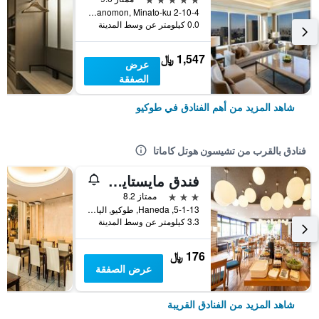
2-10-4 Toranomon, Minato-ku, طوكيو, اليابان
0.0 كيلومتر عن وسط المدينة
1,547 ﷼
عرض
الصفقة
شاهد المزيد من أهم الفنادق في طوكيو
فنادق بالقرب من تشيسون هوتل كاماتا
فندق مايستايز هانيدا
3 نجوم
ممتاز 8.2
5-1-13, Haneda, طوكيو, اليابان
3.3 كيلومتر عن وسط المدينة
176 ﷼
عرض الصفقة
شاهد المزيد من الفنادق القريبة