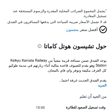
*
يشمل المجموع الضرائب المحلية المقدرة والرسوم المستحقة عند
تسجيل المغادرة.
قد لا تشمل الأسعار ضريبة السياحة التي يدفعها المسافرون في الفندق.
أفضل سعر
مضمون
حول تشيسون هوتل كاماتا
يوجد الفندق ضمن مسافة قريبة مشياً من Keikyu Kamata Railway
Station وهو يقدم للضيوف قاعدة مثالية أثناء زيارتهم في مدينة طوكيو.
كل الغرف مكيفة وتوفر واي فاي بالمجان.
يقدم الفندق الحديث غرفة اجتما...
المزيد
من الجيد أن تعلم
15:00
وقت تسجيل الصعود للطائرة