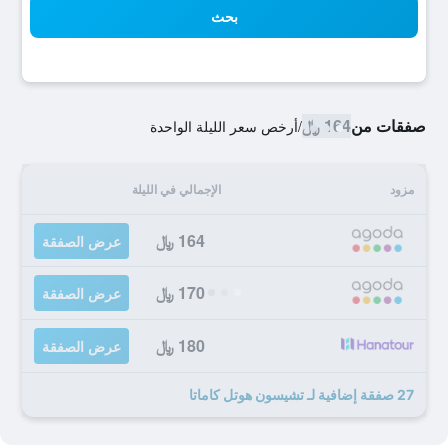
بحث
صفقات من
164 ﷼
/
أرخص سعر الليلة الواحدة
مزود
الإجمالي في الليلة
164 ﷼
عرض الصفقة
170 ﷼
عرض الصفقة
180 ﷼
عرض الصفقة
27 صفقة إضافية لـ تشيسون هوتل كاماتا