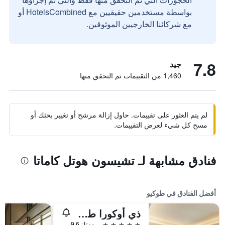
بواسطة مستخدمين حقيقيين مع HotelsCombined أو
مع شركائنا الخارجيين الموثوقين.
7.8
جيد
1,460 من التقييمات تم التحقق منها
لم يتم العثور على تقييمات. حاول إزالة مرشح أو تغيير بحثك أو
مسح كل شيء لعرض التقييمات.
فنادق مشابهة لـ تشيسون هوتل كاماتا
أفضل الفنادق في طوكيو
ذي أوكورا طوكيو
5 نجوم
ممتاز 9.6