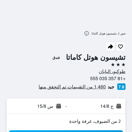
صور لـ تشيسون هوتل كاماتا
تشيسون هوتل كاماتا
فندق
3 نجوم
طوكيو، اليابان
+81 357 035 555
جيد
1,460 من التقييمات تم التحقق منها
7.8
ج 14/8
-
س 15/8
2 من الضيوف، غرفة واحدة