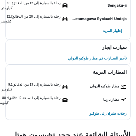
رحلة بالسيارة إلى 12 من الدقائق
10.7
Sengaku-ji
كيلومتر
رحلة بالسيارة إلى 20 من الدقائق
12.7
Futakotamagawa Ryokuchi Undojo
كيلومتر
إظهار المزيد
سيارت ايجار
تأجير السيارات في مطار طوكيو الدولي
المطارات القريبة
رحلة بالسيارة إلى 13 من الدقائق
9.1
مطار طوكيو الدولي
كيلومتر
رحلة بالسيارة إلى 1 ساعة 12 دقائق
80.4
مطار ناريتا
كيلومت
رحلات طيران إلى طوكيو
الأسئلة الشائعة عند حجز تشيسون هوتل