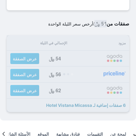
صفقات من
54 ﷼
/
أرخص سعر الليلة الواحدة
مزود
الإجمالي في الليلة
54 ﷼
عرض الصفقة
56 ﷼
عرض الصفقة
62 ﷼
عرض الصفقة
6 صفقات إضافية لـ Hotel Vistana Micassa
لمحة عن
التقييمات
فنادق مشابهة
الموقع
الأسئلة الشائعة