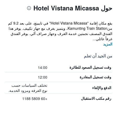
حول Hotel Vistana Micassa
يقع مكان إقامة "Hotel Vistana Micassa" في تايبينغ، على بعد 9.2 كم
منKamunting Train Station، ويتميز بغرف مع جهاز تكييف. يوفر هذا
الفندق المصنف نجمتين خدمة الغرف وجهاز صراف آلي. يوفر الفندق
غرفاً عائلي...
المزيد
من الجيد أن تعلم
14:00
وقت تسجيل الصعود للطائرة
12:00
وقت تسجيل المغادرة
تختلف السياسات حسب
الدفع والإلغاء
نوع الغرفة ومزود الخدمة.
+60 5809 1188
رقم مكتب الاستقبال