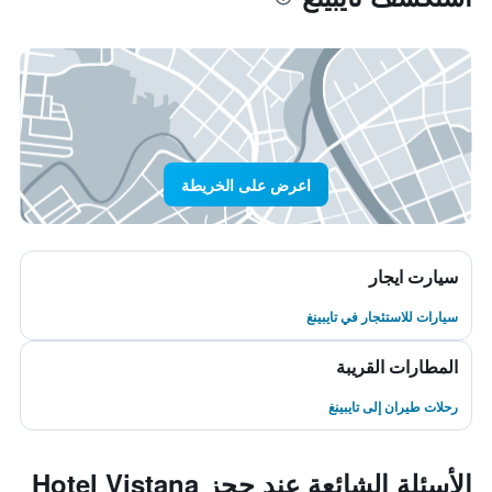
اعرض على الخريطة
سيارت ايجار
سيارات للاستئجار في تايبينغ
المطارات القريبة
رحلات طيران إلى تايبينغ
الأسئلة الشائعة عند حجز Hotel Vistana