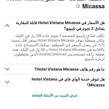
Micassa
هل الأسعار في Hotel Vistana Micassa قابلة للمقارنة
بفنادق 3 نجوم في تايبينغ؟
تكلف فنادق تايبينغ المصنفة 3 نجوم عادة 239 ﷼ في الليلة ،
ولكن وسطياً يتوفر Hotel Vistana Micassa بسعر أقل بنسبة
71% عن معدل السعر في المنطقة. يمكنك الاستمتاع عادة
بالاقامة في Hotel Vistana Micassa بـ 69 ﷼ في الليلة. هذه
صفقة رائعة لمستخدمي HotelsCombined الذين يخططون
لزيارة تايبينغ.
ما هو رقم هاتف Hotel Vistana Micassa؟
هل تتوفر خدمة الواي فاي في Hotel Vistana
Micassa؟
عرض المزيد من الأسئلة الشائعة