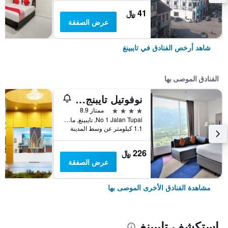
41 ﷼
عرض الصفقة
شاهد أرخص الفنادق في تايبينغ
الفنادق الموصى بها
نوفوتيل تايبنج بيراك
4 نجوم
ممتاز 8.9
No 1 Jalan Tupai, تايبينغ, ماليزيا
1.1 كيلومتر عن وسط المدينة
226 ﷼
عرض الصفقة
مشاهدة الفنادق الأخرى الموصى بها
استكشف تايبينغ