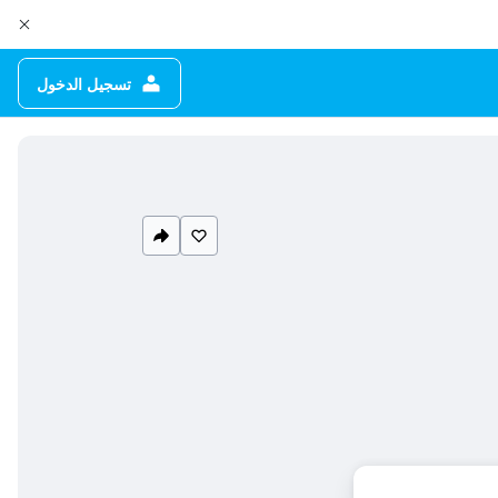
تسجيل الدخول