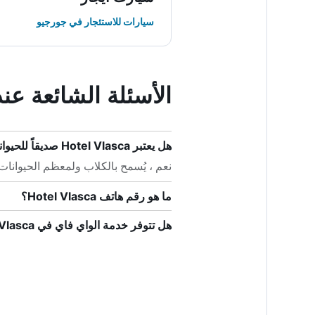
سيارات للاستئجار في جورجيو
الأسئلة الشائعة عند حجز sca
هل يعتبر Hotel Vlasca صديقاً للحيوانات الأليفة؟
نعم ، يُسمح بالكلاب ولمعظم الحيوانات الأليفة في
ما هو رقم هاتف Hotel Vlasca؟
هل تتوفر خدمة الواي فاي في Hotel Vlasca؟