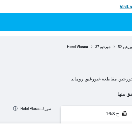
Visit 
ورغيو
52
جورجيو
37
Hotel Vlasca
صور لـ Hotel Vlasca
ح 16/8