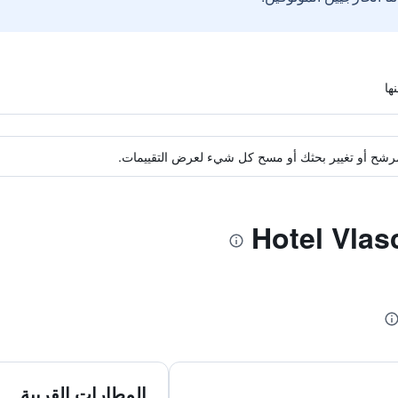
ة مرشح أو تغيير بحثك أو مسح كل شيء لعرض التقييمات.
المطارات القريبة