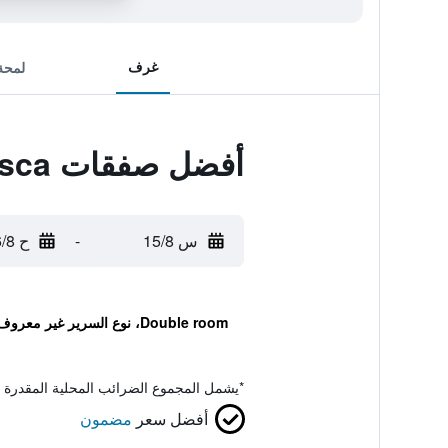
غرف
لمحة
أفضل صفقات Hotel Vlasca
س 15/8
-
ح 16/8
Double room، نوع السرير غير معروف
*
يشمل المجموع الضرائب المحلية المقدرة 
أفضل سعر
مضمون