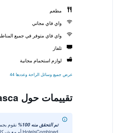
مطعم
واي فاي مجاني
واي فاي متوفر في جميع المناط
تلفاز
لوازم استحمام مجانية
عرض جميع وسائل الراحة وعددها 44
تقييمات حول Hotel Vlasca
تم التحقق منه 100%
نقوم بجم
HotelsCombined أو مع شركائنا الخارجيين الموثوقين.