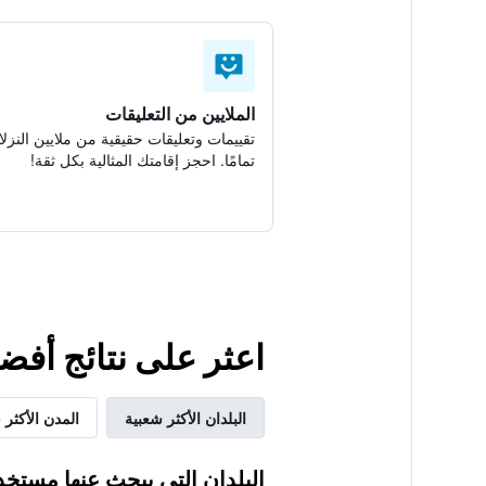
الملايين من التعليقات
تقييمات وتعليقات حقيقية من ملايين النزلا
تمامًا. احجز إقامتك المثالية بكل ثقة!
اعثر على نتائج أفضل لإقام
البلدان الأكثر شعبية
المدن الأكثر 
البلدان التي يبحث عنها مستخد