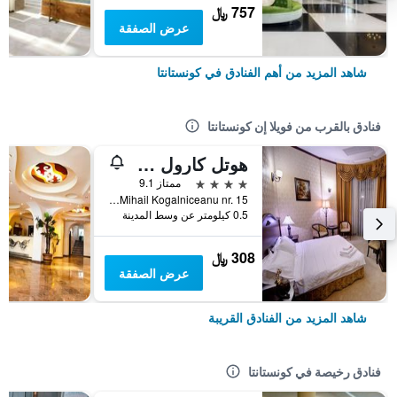
757 ﷼
عرض الصفقة
شاهد المزيد من أهم الفنادق في كونستانتا
فنادق بالقرب من فويلا إن كونستانتا
هوتل كارول كونستانتا
4 نجوم
ممتاز 9.1
Str. Mihail Kogalniceanu nr. 15, كونستانتا, رومانيا
0.5 كيلومتر عن وسط المدينة
308 ﷼
عرض الصفقة
شاهد المزيد من الفنادق القريبة
فنادق رخيصة في كونستانتا