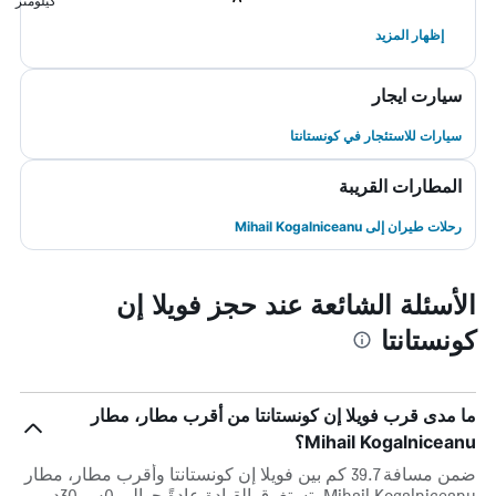
كيلومتر
إظهار المزيد
سيارت ايجار
سيارات للاستئجار في كونستانتا
المطارات القريبة
رحلات طيران إلى Mihail Kogalniceanu
الأسئلة الشائعة عند حجز فويلا إن
كونستانتا
ما مدى قرب فويلا إن كونستانتا من أقرب مطار، مطار
Mihail Kogalniceanu؟
ضمن مسافة 39.7 كم بين فويلا إن كونستانتا وأقرب مطار، مطار
Mihail Kogalniceanu، تستغرق القيادة عادةً حوالي 0س 30د