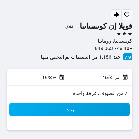
فويلا إن كونستانتا
فندق
3 نجوم
كونستانتا، رومانيا
+40 749 063 849
جيد
1,186 من التقييمات تم التحقق منها
7.9
س 15/8
-
ح 16/8
2 من الضيوف، غرفة واحدة
بحث