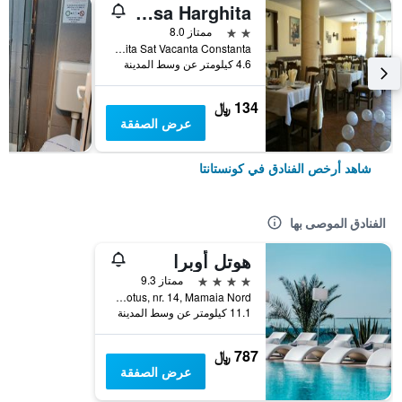
Pensiunea Casa Harghita
2 نجمتين
ممتاز 8.0
Casa Harghita Sat Vacanta Constanta, كونستانتا, رومانيا
4.6 كيلومتر عن وسط المدينة
134 ﷼
عرض الصفقة
شاهد أرخص الفنادق في كونستانتا
الفنادق الموصى بها
هوتل أوبرا
4 نجوم
ممتاز 9.3
Str. Lotus, nr. 14, Mamaia Nord, كونستانتا, رومانيا
11.1 كيلومتر عن وسط المدينة
787 ﷼
عرض الصفقة