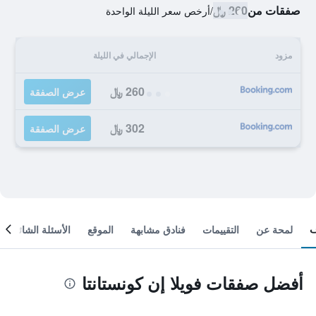
صفقات من
260 ﷼
/
أرخص سعر الليلة الواحدة
مزود
الإجمالي في الليلة
260 ﷼
عرض الصفقة
302 ﷼
عرض الصفقة
لمحة عن
التقييمات
فنادق مشابهة
الموقع
الأسئلة الشائعة
أفضل صفقات فويلا إن كونستانتا