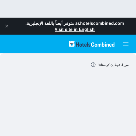
ar.hotelscombined.com
متوفر أيضاً باللغة الإنجليزية.
Visit site in English
صور لـ فويلا إن كونستانتا