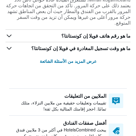
يعتمد ذلك على حركة المرور. تأكد من التحقق من اتجاهات حركة
المرور بالقرب من الفندق والمطار حيث أن بعض المناطق تشهد
حركة مرور أعلى من غيرها ويمكن أن تزيد من وقت السفر
المتوقع.
ما هو رقم هاتف فويلا إن كونستانتا؟
ما هو وقت تسجيل المغادرة في فويلا إن كونستانتا؟
عرض المزيد من الأسئلة الشائعة
الملايين من التعليقات
تقييمات وتعليقات حقيقية من ملايين النزلاء، مثلك
تمامًا. احجز إقامتك المثالية بكل ثقة!
أفضل صفقات الفنادق
يبحث HotelsCombined في أكثر من 3 ملايين فندق
ومكان إقامة ويجمعهم في مكان واحد حتى تتمكن من