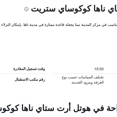
ي ناها كوكوساي ستريت
15:00
وقت تسجيل المغادرة
تختلف السياسات حسب نوع
رقم مكتب الاستقبال
الغرفة ومزود الخدمة.
راحة في هوتل أرت ستاي ناها كوك