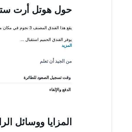
حول هوتل أرت ستا
يقع هذا الفندق المصنف 3 نجوم في مكان مناسب في مركز المدينة مما يجعله قاعدة ممتازة في مدينة ناها. بإمكان النزلاء أيضاً الاستمتاع بخدمة الواي فاي بالمجان خلال إقامتهم.
يوفر الفندق الحميم استقبال ...
المزيد
من الجيد أن تعلم
وقت تسجيل الصعود للطائرة
الدفع والإلغاء
المزايا ووسائل ال