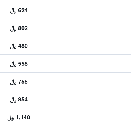
624 ﷼
802 ﷼
480 ﷼
558 ﷼
755 ﷼
854 ﷼
1,140 ﷼