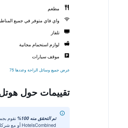
مطعم
واي فاي متوفر في جميع المناط
تلفاز
لوازم استحمام مجانية
موقف سيارات
عرض جميع وسائل الراحة وعددها 75
تقييمات حول هوتل
تم التحقق منه 100%
نقوم بجم
HotelsCombined أو مع شركائنا الخارجيين الموثوقين.