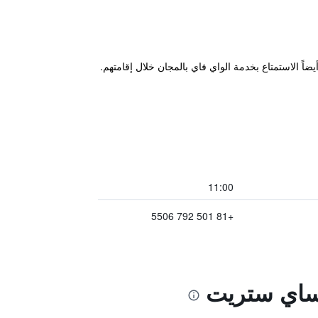
11:00
+81 501 792 5506
وساي ستريت