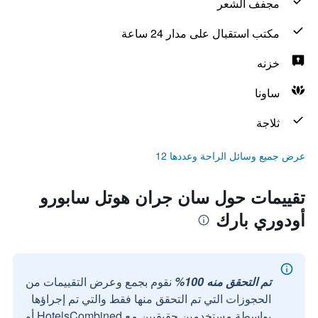
مجفف الشعر
مكتب استقبال على مدار 24 ساعة
خزنه
ساونا
ثلاجة
عرض جميع وسائل الراحة وعددها 12
تقييمات حول سان جران هوتل سابورو
أودوري بارك
تم التحقق منه 100%
نقوم بجمع وعرض التقييمات من
الحجوزات التي تم التحقق منها فقط والتي تم إجراؤها
بواسطة مستخدمين حقيقيين مع HotelsCombined أو