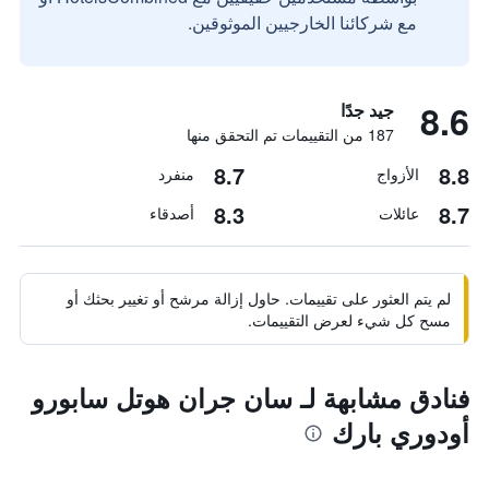
مع شركائنا الخارجيين الموثوقين.
8.6
جيد جدًا
187 من التقييمات تم التحقق منها
8.7
8.8
الأزواج
منفرد
8.3
8.7
عائلات
أصدقاء
لم يتم العثور على تقييمات. حاول إزالة مرشح أو تغيير بحثك أو
مسح كل شيء لعرض التقييمات.
فنادق مشابهة لـ سان جران هوتل سابورو
أودوري بارك