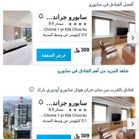
أفضل الفنادق في سابورو
سابورو جراند هوتل
4 نجوم
ممتاز 8.9
Nishi 4-Chome 1-jo Kita Chuo-ku, سابورو, اليابان
0.0 كيلومتر عن وسط المدينة
309 ﷼
عرض الصفقة
شاهد المزيد من أهم الفنادق في سابورو
فنادق بالقرب من سان جران هوتل سابورو أودوري بارك
سابورو جراند هوتل
4 نجوم
ممتاز 8.9
Nishi 4-Chome 1-jo Kita Chuo-ku, سابورو, اليابان
0.1 كيلومتر عن وسط المدينة
309 ﷼