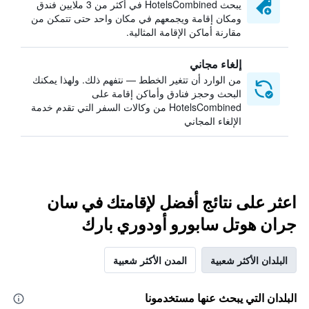
يبحث HotelsCombined في أكثر من 3 ملايين فندق
ومكان إقامة ويجمعهم في مكان واحد حتى تتمكن من
مقارنة أماكن الإقامة المثالية.
إلغاء مجاني
من الوارد أن تتغير الخطط — نتفهم ذلك. ولهذا يمكنك
البحث وحجز فنادق وأماكن إقامة على
HotelsCombined من وكالات السفر التي تقدم خدمة
الإلغاء المجاني
اعثر على نتائج أفضل لإقامتك في سان
جران هوتل سابورو أودوري بارك
البلدان الأكثر شعبية
المدن الأكثر شعبية
البلدان التي يبحث عنها مستخدمونا