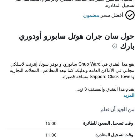
تسجيل المغادرة.
أفضل سعر
مضمون
حول سان جران هوتل سابورو أودوري
بارك
يقع هذا الفندق في Chuo Ward سابورو، و يوفر سونا، إنترنت لاسلكي
مجاني في الأماكن العامة وتدليك. كما تبعد المطاعم ، المحلات التجارية
وSapporo Clock Tower مسافة قصيرة.
يقدم هذا الفندق والمصنف 3 نج...
المزيد
من الجيد أن تعلم
15:00
وقت تسجيل الصعود للطائرة
11:00
وقت تسجيل المغادرة