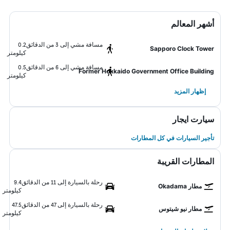
أشهر المعالم
مسافة مشي إلى 3 من الدقائق
0.2
Sapporo Clock Tower
كيلومتر
مسافة مشي إلى 6 من الدقائق
0.5
Former Hokkaido Government Office Building
كيلومتر
إظهار المزيد
سيارت ايجار
تأجير السيارات في كل المطارات
المطارات القريبة
رحلة بالسيارة إلى 11 من الدقائق
9.4
مطار Okadama
كيلومتر
رحلة بالسيارة إلى 47 من الدقائق
47.5
مطار نيو شيتوس
كيلومتر