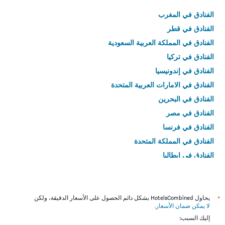
الفنادق في المغرب
الفنادق في قطر
الفنادق في المملكة العربية السعودية
الفنادق في تركيا
الفنادق في إندونيسيا
الفنادق في الامارات العربية المتحدة
الفنادق في البحرين
الفنادق في مصر
الفنادق في فرنسا
الفنادق في المملكة المتحدة
الفنادق في إيطاليا
الفنادق في تايلاند
*
يحاول HotelsCombined بشكل دائم الحصول على الأسعار الدقيقة، ولكن
لا يمكن ضمان الأسعار
.
إليك السبب: