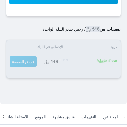
صفقات من
446 ﷼
/
أرخص سعر الليلة الواحدة
مزود
الإجمالي في الليلة
446 ﷼
عرض الصفقة
لمحة عن
التقييمات
فنادق مشابهة
الموقع
الأسئلة الشائعة