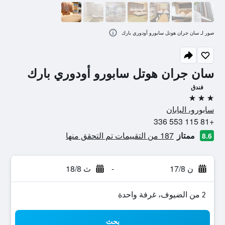
صور لـ سان جران هوتل سابورو أودوري بارك
سان جران هوتل سابورو أودوري بارك
فندق
3 نجوم
سابورو، اليابان
+81 115 553 336
ممتاز
187 من التقييمات تم التحقق منها
8.6
ن 17/8
-
ث 18/8
2 من الضيوف، غرفة واحدة
بحث