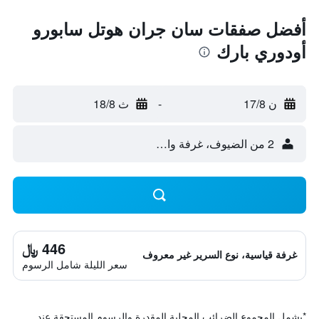
أفضل صفقات سان جران هوتل سابورو
أودوري بارك
ن 17/8
-
ث 18/8
2 من الضيوف، غرفة واحدة
446 ﷼
غرفة قياسية، نوع السرير غير معروف
سعر الليلة شامل الرسوم
*
يشمل المجموع الضرائب المحلية المقدرة والرسوم المستحقة عند