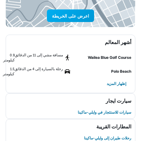
اعرض على الخريطة
أشهر المعالم
مسافة مشي إلى 11 من الدقائق
0.9
Wailea Blue Golf Course
كيلومتر
رحلة بالسيارة إلى 4 من الدقائق
1.5
Polo Beach
كيلومتر
إظهار المزيد
سيارت ايجار
سيارات للاستئجار في وايلي-ماكينا
المطارات القريبة
رحلات طيران إلى وايلي-ماكينا