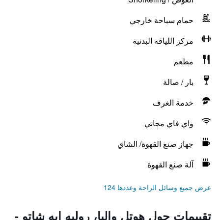
حمام سباحة خارجي
مركز اللياقة البدنية
مطعم
بار / صالة
خدمة الغرف
واي فاي مجاني
جهاز صنع القهوة/ الشاي
آلة صنع القهوة
عرض جميع وسائل الراحة وعددها 124
تقييمات حول هوتل واليا، روليه إيه شاتو -