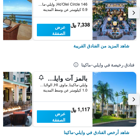
146 Ho'Olei Circle, وايلي-ماكينا, ماوي, HI, الولايات المتحدة الأميريكية
0.9 كيلومتر عن وسط المدينة
7,338 ﷼
عرض
الصفقة
شاهد المزيد من الفنادق القريبة
فنادق رخيصة في وايلي-ماكينا
بالمز آت وايليا ماوي
وايلي-ماكينا, ماوي, HI, الولايات المتحدة الأميريكية
1.0 كيلومتر عن وسط المدينة
1,117 ﷼
عرض
الصفقة
شاهد أرخص الفنادق في وايلي-ماكينا