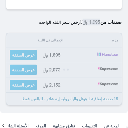
صفقات من
1,695 ﷼
/
أرخص سعر الليلة الواحدة
مزود
الإجمالي في الليلة
1,695 ﷼
عرض الصفقة
2,073 ﷼
عرض الصفقة
2,152 ﷼
عرض الصفقة
15 صفقة إضافية لـ هوتل واليا، روليه إيه شاتو - للبالغين فقط
لمحة عن
التقييمات
فنادق مشابهة
الموقع
الأسئلة الشائعة