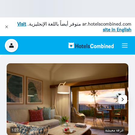
ar.hotelscombined.com
متوفر أيضاً باللغة الإنجليزية.
Visit
site in English
غرفة معيشة
1/27
آخ