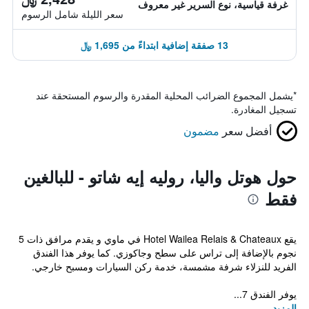
غرفة قياسية، نوع السرير غير معروف
سعر الليلة شامل الرسوم
13 صفقة إضافية ابتداءً من 1,695 ﷼
*
يشمل المجموع الضرائب المحلية المقدرة والرسوم المستحقة عند
تسجيل المغادرة.
أفضل سعر
مضمون
حول هوتل واليا، روليه إيه شاتو - للبالغين
فقط
يقع Hotel Wailea Relais & Chateaux في ماوي و يقدم مرافق ذات 5
نجوم بالإضافة إلى تراس على سطح وجاكوزي. كما يوفر هذا الفندق
الفريد للنزلاء شرفة مشمسة، خدمة ركن السيارات ومسبح خارجي.
يوفر الفندق 7...
المزيد