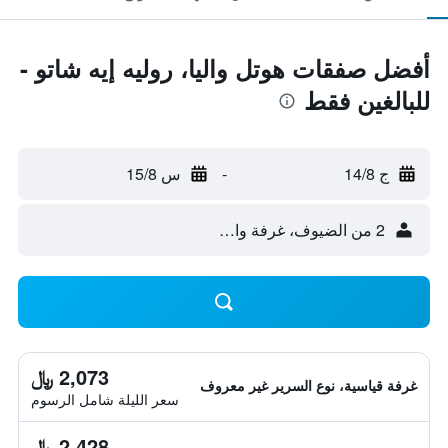
أفضل صفقات هوتل واليا، روليه إيه شاتو -
للبالغين فقط
ج 14/8
-
س 15/8
2 من الضيوف، غرفة واحدة
2,073 ﷼
غرفة قياسية، نوع السرير غير معروف
سعر الليلة شامل الرسوم
2,428 ﷼