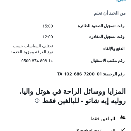
من الجيد أن تعلم
15:00
وقت تسجيل الصعود للطائرة
12:00
وقت تسجيل المغادرة
تختلف السياسات حسب
الدفع والإلغاء
نوع الغرفة ومزود الخدمة.
+1 808 874 0500
رقم مكتب الاستقبال
رقم الرخصة: TA-102-686-7200-01
المزايا ووسائل الراحة في هوتل واليا،
روليه إيه شاتو - للبالغين فقط
للبالغين فقط
الغوص / Snorkeling