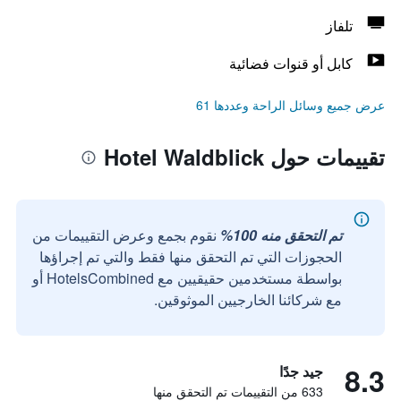
تلفاز
كابل أو قنوات فضائية
عرض جميع وسائل الراحة وعددها 61
تقييمات حول Hotel Waldblick
تم التحقق منه 100%
نقوم بجمع وعرض التقييمات من
الحجوزات التي تم التحقق منها فقط والتي تم إجراؤها
بواسطة مستخدمين حقيقيين مع HotelsCombined أو
مع شركائنا الخارجيين الموثوقين.
8.3
جيد جدًا
633 من التقييمات تم التحقق منها