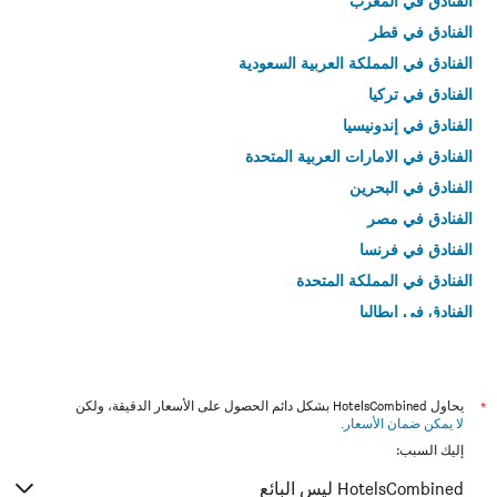
الفنادق في المغرب
الفنادق في قطر
الفنادق في المملكة العربية السعودية
الفنادق في تركيا
الفنادق في إندونيسيا
الفنادق في الامارات العربية المتحدة
الفنادق في البحرين
الفنادق في مصر
الفنادق في فرنسا
الفنادق في المملكة المتحدة
الفنادق في إيطاليا
الفنادق في تايلاند
*
يحاول HotelsCombined بشكل دائم الحصول على الأسعار الدقيقة، ولكن
لا يمكن ضمان الأسعار
.
إليك السبب:
HotelsCombined ليس البائع