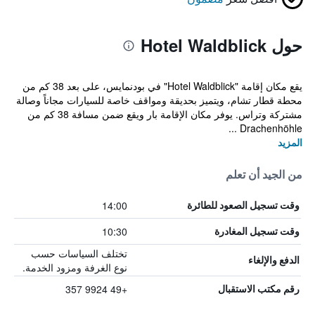
حول Hotel Waldblick
يقع مكان إقامة "Hotel Waldblick" في بودنمايس، على بعد 38 كم من
محطة قطار تشام، ويتميز بحديقة ومواقف خاصة للسيارات مجاناً وصالة
مشتركة وتراس. يوفر مكان الإقامة بار ويقع ضمن مسافة 38 كم من
Drachenhöhle ...
المزيد
من الجيد أن تعلم
14:00
وقت تسجيل الصعود للطائرة
10:30
وقت تسجيل المغادرة
تختلف السياسات حسب
الدفع والإلغاء
نوع الغرفة ومزود الخدمة.
+49 9924 357
رقم مكتب الاستقبال