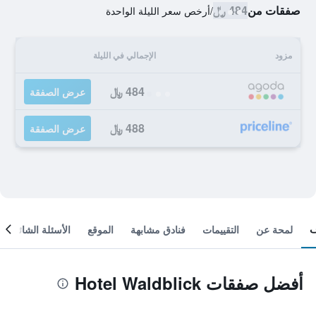
صفقات من
484 ﷼
/
أرخص سعر الليلة الواحدة
مزود
الإجمالي في الليلة
484 ﷼
عرض الصفقة
488 ﷼
عرض الصفقة
لمحة عن
التقييمات
فنادق مشابهة
الموقع
الأسئلة الشائعة
أفضل صفقات Hotel Waldblick