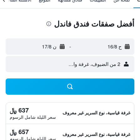
أفضل صفقات فندق فاندل
ح 16/8
-
ن 17/8
2 من الضيوف، غرفة واحدة
637 ﷼
غرفة قياسية، نوع السرير غير معروف
سعر الليلة شامل الرسوم
657 ﷼
غرفة قياسية، نوع السرير غير معروف
سعر الليلة شامل الرسوم