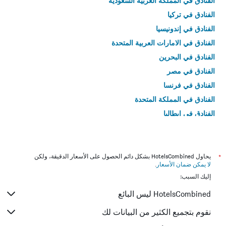
الفنادق في المملكة العربية السعودية
الفنادق في تركيا
الفنادق في إندونيسيا
الفنادق في الامارات العربية المتحدة
الفنادق في البحرين
الفنادق في مصر
الفنادق في فرنسا
الفنادق في المملكة المتحدة
الفنادق في إيطاليا
الفنادق في تايلاند
*
يحاول HotelsCombined بشكل دائم الحصول على الأسعار الدقيقة، ولكن
لا يمكن ضمان الأسعار
.
إليك السبب:
HotelsCombined ليس البائع
نقوم بتجميع الكثير من البيانات لك