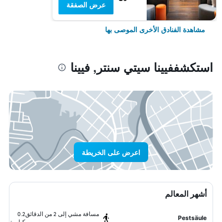
عرض الصفقة
مشاهدة الفنادق الأخرى الموصى بها
استكشففيينا سيتي سنتر, فيينا
اعرض على الخريطة
أشهر المعالم
مسافة مشي إلى 2 من الدقائق
0.2
Pestsäule
كيلومتر