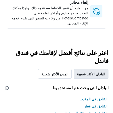
إلغاء مجاني
من الوارد أن تتغير الخطط — نتفهم ذلك. ولهذا يمكنك
البحث وحجز فنادق وأماكن إقامة على
HotelsCombined من وكالات السفر التي تقدم خدمة
الإلغاء المجاني
اعثر على نتائج أفضل لإقامتك في فندق
فاندل
البلدان الأكثر شعبية
المدن الأكثر شعبية
البلدان التي يبحث عنها مستخدمونا
الفنادق في المغرب
الفنادق في قطر