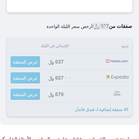
صفقات من
637 ﷼
/
أرخص سعر الليلة الواحدة
مزود
الإجمالي في الليلة
637 ﷼
عرض الصفقة
657 ﷼
عرض الصفقة
679 ﷼
عرض الصفقة
41 صفقة إضافية لـ فندق فاندل
لمحة عن
التقييمات
فنادق مشابهة
الموقع
الأسئلة الشائعة