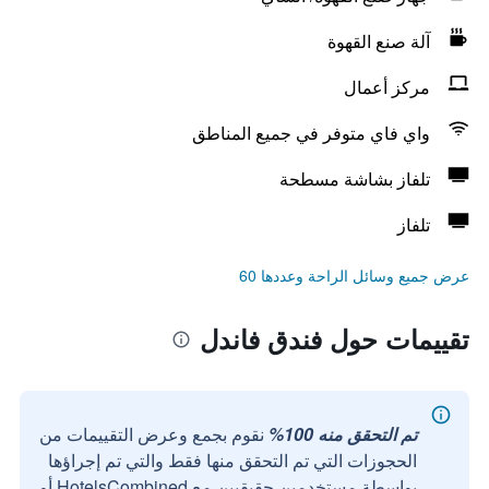
آلة صنع القهوة
مركز أعمال
واي فاي متوفر في جميع المناطق
تلفاز بشاشة مسطحة
تلفاز
عرض جميع وسائل الراحة وعددها 60
تقييمات حول فندق فاندل
تم التحقق منه 100%
نقوم بجمع وعرض التقييمات من
الحجوزات التي تم التحقق منها فقط والتي تم إجراؤها
بواسطة مستخدمين حقيقيين مع HotelsCombined أو