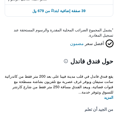
39 صفقة إضافية ابتداءً من 679 ﷼
*
يشمل المجموع الضرائب المحلية المقدرة والرسوم المستحقة عند
تسجيل المغادرة.
أفضل سعر
مضمون
حول فندق فاندل
يقع فندق فاندل في قلب مدينة فيينا على بعد 200 متر فقط من كاتدرائية
سانت ستيفان ويوفر غرف عصرية مع تلفزيون بشاشة مسطحة مع
قنوات فضائية، ويبعد الفندق مسافة 250 متر فقط من شارع كارنتنر
للتسوق وتتوفر خدمة...
المزيد
من الجيد أن تعلم