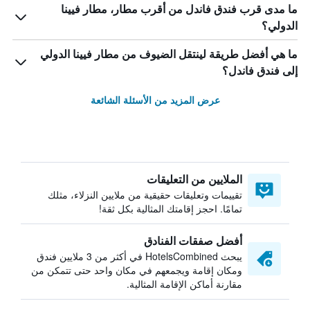
ما مدى قرب فندق فاندل من أقرب مطار، مطار فيينا
الدولي؟
ما هي أفضل طريقة لينتقل الضيوف من مطار فيينا الدولي
إلى فندق فاندل؟
عرض المزيد من الأسئلة الشائعة
الملايين من التعليقات
تقييمات وتعليقات حقيقية من ملايين النزلاء، مثلك
تمامًا. احجز إقامتك المثالية بكل ثقة!
أفضل صفقات الفنادق
يبحث HotelsCombined في أكثر من 3 ملايين فندق
ومكان إقامة ويجمعهم في مكان واحد حتى تتمكن من
مقارنة أماكن الإقامة المثالية.