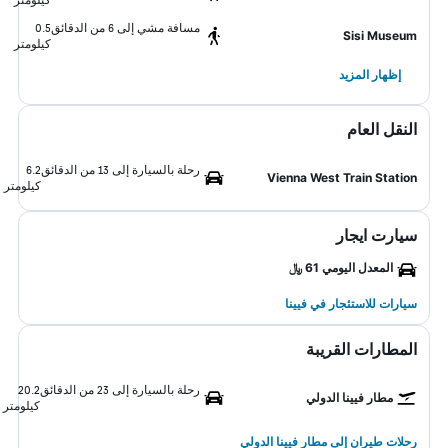
مسافة مشي إلى 6 من الدقائق
0.5
Sisi Museum
كيلومتر
إظهار المزيد
النقل العام
رحلة بالسيارة إلى 13 من الدقائق
6.2
Vienna West Train Station
كيلومتر
سيارت ايجار
المعدل اليومي 61 ﷼
سيارات للاستئجار في فيينا
المطارات القريبة
رحلة بالسيارة إلى 23 من الدقائق
20.2
مطار فيينا الدولي
كيلومتر
رحلات طيران إلى مطار فيينا الدولي