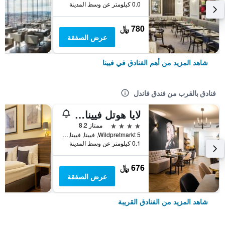
0.0 كيلومتر عن وسط المدينة
780 ﷼
عرض الصفقة
شاهد المزيد من أهم الفنادق في فيينا
فنادق بالقرب من فندق فاندل
ٕلايا هوتل فيينا سيتي سنتر، ترايدمارك باي ويندام
4 نجوم
ممتاز 8.2
Wildpretmarkt 5, فيينا, فيينا, النمسا
0.1 كيلومتر عن وسط المدينة
676 ﷼
عرض الصفقة
شاهد المزيد من الفنادق القريبة