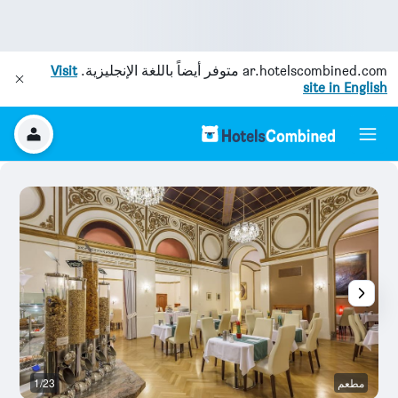
ar.hotelscombined.com
متوفر أيضاً باللغة الإنجليزية.
Visit
site in English
مطعم
1/23
آخ