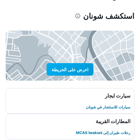
استكشف شونان
اعرض على الخريطة
سيارت ايجار
سيارات للاستئجار في شونان
المطارات القريبة
رحلات طيران إلى MCAS Iwakuni