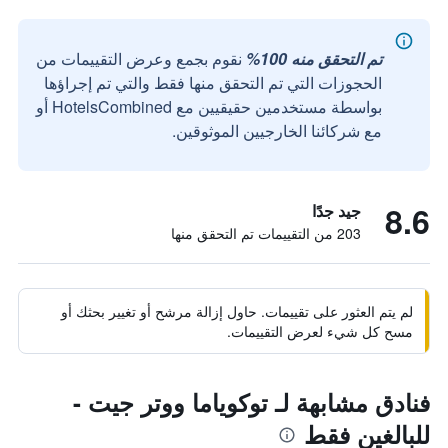
تم التحقق منه 100%
نقوم بجمع وعرض التقييمات من
الحجوزات التي تم التحقق منها فقط والتي تم إجراؤها
بواسطة مستخدمين حقيقيين مع HotelsCombined أو
مع شركائنا الخارجيين الموثوقين.
8.6
جيد جدًا
203 من التقييمات تم التحقق منها
لم يتم العثور على تقييمات. حاول إزالة مرشح أو تغيير بحثك أو
مسح كل شيء لعرض التقييمات.
فنادق مشابهة لـ توكوياما ووتر جيت -
للبالغين فقط