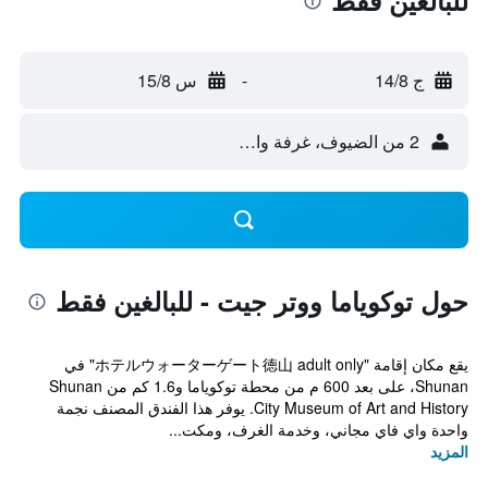
للبالغين فقط
ج 14/8
-
س 15/8
2 من الضيوف، غرفة واحدة
حول توكوياما ووتر جيت - للبالغين فقط
يقع مكان إقامة "ホテルウォーターゲート徳山 adult only" في
Shunan، على بعد 600 م من محطة توكوياما و1.6 كم من Shunan
City Museum of Art and History. يوفر هذا الفندق المصنف نجمة
واحدة واي فاي مجاني، وخدمة الغرف، ومكت...
المزيد