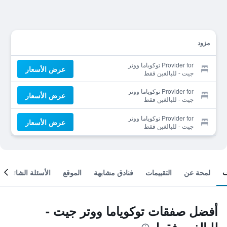
مزود
Provider for توكوياما ووتر
عرض الأسعار
جيت - للبالغين فقط
Provider for توكوياما ووتر
عرض الأسعار
جيت - للبالغين فقط
Provider for توكوياما ووتر
عرض الأسعار
جيت - للبالغين فقط
لمحة عن
التقييمات
فنادق مشابهة
الموقع
الأسئلة الشائعة
أفضل صفقات توكوياما ووتر جيت -