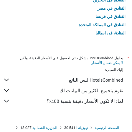
الفنادق في مصر
الفنادق في فرنسا
الفنادق في المملكة المتحدة
الفنادق في إيطاليا
الفنادق في تايلاند
*
يحاول HotelsCombined بشكل دائم الحصول على الأسعار الدقيقة، ولكن
لا يمكن ضمان الأسعار
.
إليك السبب:
HotelsCombined ليس البائع
نقوم بتجميع الكثير من البيانات لك
لماذا لا تكون الأسعار دقيقة بنسبة 100٪؟
الصفحة الرئيسية
نيوزيلندا
30,541
الجزيرة الشمالية
18,027