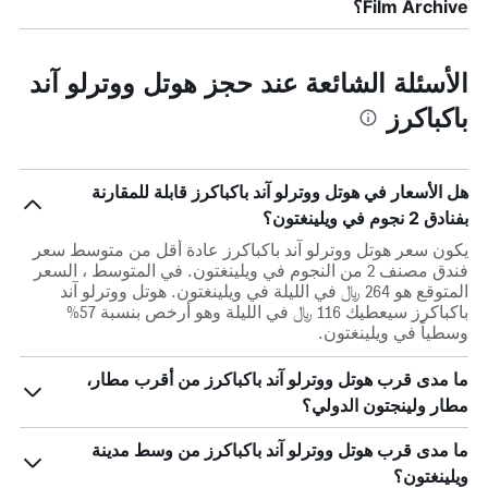
Film Archive؟
الأسئلة الشائعة عند حجز هوتل ووترلو آند
باكباكرز
هل الأسعار في هوتل ووترلو آند باكباكرز قابلة للمقارنة
بفنادق 2 نجوم في ويلينغتون؟
يكون سعر هوتل ووترلو آند باكباكرز عادة أقل من متوسط ​​سعر
فندق مصنف 2 من النجوم في ويلينغتون. في المتوسط ، السعر
المتوقع هو 264 ﷼ في الليلة في ويلينغتون. هوتل ووترلو آند
باكباكرز سيعطيك 116 ﷼ في الليلة وهو أرخص بنسبة 57%
وسطياً في ويلينغتون.
ما مدى قرب هوتل ووترلو آند باكباكرز من أقرب مطار،
مطار ولينجتون الدولي؟
ما مدى قرب هوتل ووترلو آند باكباكرز من وسط مدينة
ويلينغتون؟