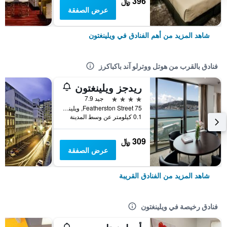
396 ﷼
عرض الصفقة
شاهد المزيد من أهم الفنادق في ويلينغتون
فنادق بالقرب من هوتل ووترلو آند باكباكرز
ريدجز ويلينغتون
4 نجوم
جيد 7.9
75 Featherston Street, ويلينغتون, نيوزيلندا
0.1 كيلومتر عن وسط المدينة
309 ﷼
عرض الصفقة
شاهد المزيد من الفنادق القريبة
فنادق رخيصة في ويلينغتون