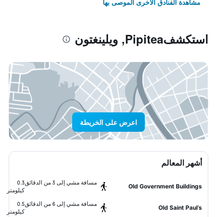
مشاهدة الفنادق الأخرى الموصى بها
استكشفPipitea, ويلينغتون
اعرض على الخريطة
أشهر المعالم
مسافة مشي إلى 3 من الدقائق
0.3
Old Government Buildings
كيلومتر
مسافة مشي إلى 6 من الدقائق
0.5
Old Saint Paul’s
كيلومتر