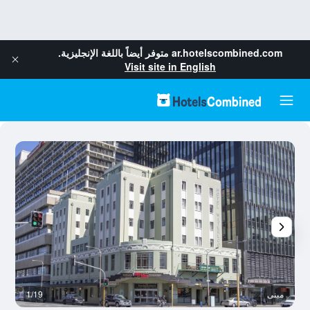
ar.hotelscombined.com
متوفر أيضاً باللغة الإنجليزية.
Visit site in English
مبنى
1/19
م