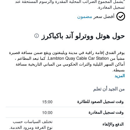
*
يشمل المجموع الضرائب المحلية المقدرة والرسوم المستحقة عند
تسجيل المغادرة.
أفضل سعر
مضمون
حول هوتل ووترلو آند باكباكرز
يوفر الفندق إقامة راقية في مدينة ويلينغتون ويقع ضمن مسافة قصيرة
مشياً من Lambton Quay Cable Car Station. كما تبعد المطاعم ،
أماكن السهر الليلية والتراث الحكومي من المباني التاريخية مسافة
بسيطة.
المزيد
من الجيد أن تعلم
15:00
وقت تسجيل الصعود للطائرة
10:00
وقت تسجيل المغادرة
تختلف السياسات حسب
الدفع والإلغاء
نوع الغرفة ومزود الخدمة.