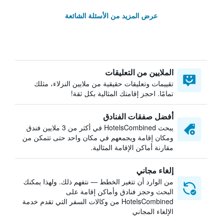
عرض المزيد من الأسئلة الشائعة
الملايين من التعليقات
تقييمات وتعليقات حقيقية من ملايين النزلاء، مثلك
تمامًا. احجز إقامتك المثالية بكل ثقة!
أفضل صفقات الفنادق
يبحث HotelsCombined في أكثر من 3 ملايين فندق
ومكان إقامة ويجمعهم في مكان واحد حتى تتمكن من
مقارنة أماكن الإقامة المثالية.
إلغاء مجاني
من الوارد أن تتغير الخطط — نتفهم ذلك. ولهذا يمكنك
البحث وحجز فنادق وأماكن إقامة على
HotelsCombined من وكالات السفر التي تقدم خدمة
الإلغاء المجاني