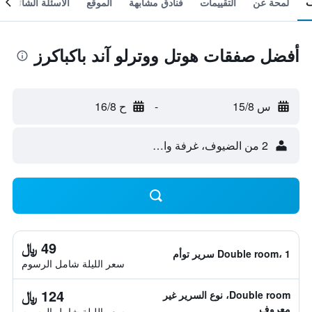
لمحة عن
التقييمات
فنادق مشابهة
الموقع
الأسئلة الشائعة
أفضل صفقات هوتل ووترلو آند باكباكرز
س 15/8
-
ح 16/8
2 من الضيوف، غرفة واحدة
49 ﷼
Double room، 1 سرير توأم
سعر الليلة شامل الرسوم
124 ﷼
Double room، نوع السرير غير
معروف
سعر الليلة شامل الرسوم