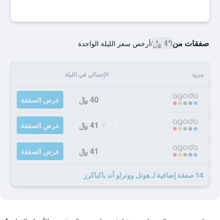
صفقات من
40 ﷼
/
أرخص سعر الليلة الواحدة
مزود
الإجمالي في الليلة
40 ﷼
عرض الصفقة
41 ﷼
عرض الصفقة
41 ﷼
عرض الصفقة
14 صفقة إضافية لـ هوتل ووترلو آند باكباكرز