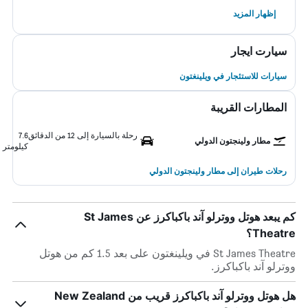
إظهار المزيد
سيارت ايجار
سيارات للاستئجار في ويلينغتون
المطارات القريبة
رحلة بالسيارة إلى 12 من الدقائق
7.6
مطار ولينجتون الدولي
كيلومتر
رحلات طيران إلى مطار ولينجتون الدولي
كم يبعد هوتل ووترلو آند باكباكرز عن St James
Theatre؟
St James Theatre في ويلينغتون على بعد 1.5 كم من هوتل
ووترلو آند باكباكرز.
هل هوتل ووترلو آند باكباكرز قريب من New Zealand