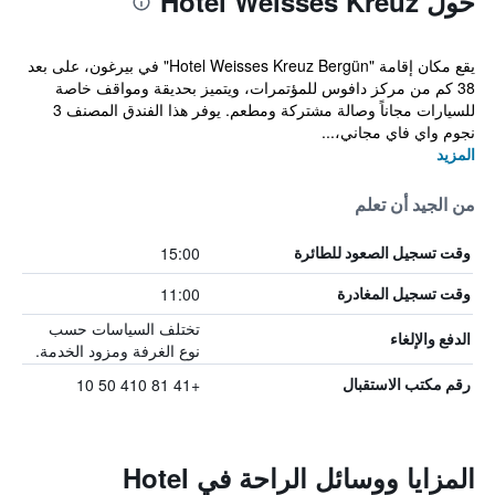
حول Hotel Weisses Kreuz
يقع مكان إقامة "Hotel Weisses Kreuz Bergün" في بيرغون، على بعد
38 كم من مركز دافوس للمؤتمرات، ويتميز بحديقة ومواقف خاصة
للسيارات مجاناً وصالة مشتركة ومطعم. يوفر هذا الفندق المصنف 3
نجوم واي فاي مجاني،...
المزيد
من الجيد أن تعلم
15:00
وقت تسجيل الصعود للطائرة
11:00
وقت تسجيل المغادرة
تختلف السياسات حسب
الدفع والإلغاء
نوع الغرفة ومزود الخدمة.
+41 81 410 50 10
رقم مكتب الاستقبال
المزايا ووسائل الراحة في Hotel