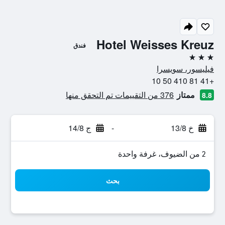
Hotel Weisses Kreuz
فندق
3 نجوم
فيليسور، سويسرا
+41 81 410 50 10
ممتاز
376 من التقييمات تم التحقق منها
8.8
خ 13/8
-
ج 14/8
2 من الضيوف، غرفة واحدة
بحث