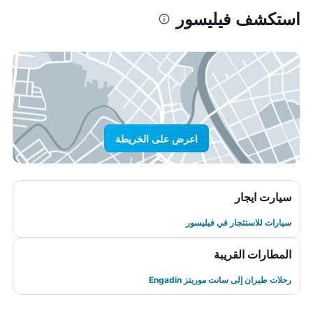
استكشف فيليسور
اعرض على الخريطة
سيارت ايجار
سيارات للاستئجار في فيليسور
المطارات القريبة
رحلات طيران إلى سانت موريتز Engadin