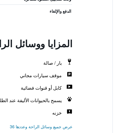
الدفع والإلغاء
المزايا ووسائل ال
بار / صالة
موقف سيارات مجاني
كابل أو قنوات فضائية
يسمح بالحيوانات الأليفة عند الط
خزنه
عرض جميع وسائل الراحة وعددها 36