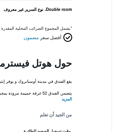
Double room، نوع السرير غير معروف
*
يشمل المجموع الضرائب المحلية المقدرة 
أفضل سعر
مضمون
حول هوتل فيسترم
يقع الفندق في مدينة أوسنابروك و يوفر إنتر
يتضمن الفندق 52 غرفة حميمة مزودة بمجموعة من الم...
المزيد
من الجيد أن تعلم
وقت تسجيل الصعود للطائرة