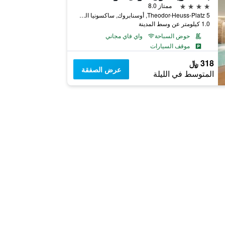
4 نجوم
ممتاز 8.0
Theodor-Heuss-Platz 5, أوسنابروك, ساكسونيا السفلى, ألمانيا
1.0 كيلومتر عن وسط المدينة
حوض السباحة
واي فاي مجاني
موقف السيارات
318 ﷼
عرض الصفقة
المتوسط في الليلة