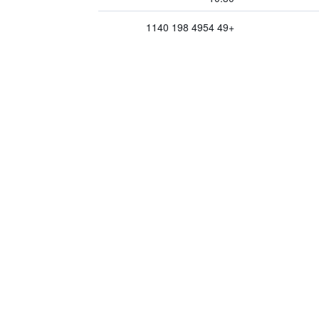
+49 4954 198 1140