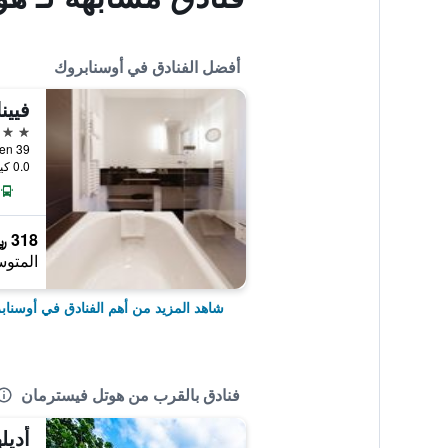
أفضل الفنادق في أوسنابروك
4 نجوم
0.0 كيلومتر عن وسط المدينة
318 ﷼
المتوس
شاهد المزيد من أهم الفنادق في أوسناب
فنادق بالقرب من هوتل فيسترمان
أديل