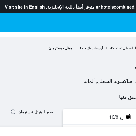
ar.hotelscombined
متوفر أيضاً باللغة الإنجليزية.
Visit site in English
 السفلى
42,752
أوسنابروك
195
هوتل فيسترمان
صور لـ هوتل فيسترمان
ح 16/8