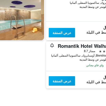
روك, ساكسونيا السفلى, ألمانيا
ط في الليلة
عرض الصفقة
Romantik Hotel Walha
ممتاز 8.7
روك, ساكسونيا السفلى, ألمانيا
واي فاي مجاني
عرض الصفقة
ط في الليلة