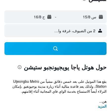
س 15/8
-
ح 16/8
2 من الضيوف، غرفة واحدة
حول هوتل ياجا يويجيونجبو ستيشن
يقع هذا الموتيل على بعد خمس دقائق مشياً من Uijeongbu Metro
Station، ولذلك يعد قاعدة مثالية أثناء زيارة مدينة يوجيونغبو. بإمكان
النزلاء أيضاً الاستمتاع بخدمة الواي فاي المجانية أثناء إقامتهم.
هن...
المزيد