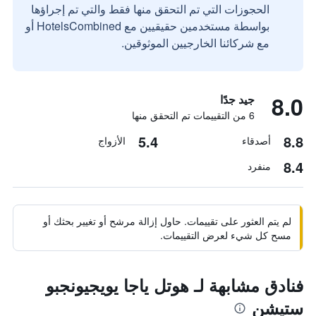
الحجوزات التي تم التحقق منها فقط والتي تم إجراؤها
بواسطة مستخدمين حقيقيين مع HotelsCombined أو
مع شركائنا الخارجيين الموثوقين.
8.0
جيد جدًا
6 من التقييمات تم التحقق منها
5.4
8.8
أصدقاء
الأزواج
8.4
منفرد
لم يتم العثور على تقييمات. حاول إزالة مرشح أو تغيير بحثك أو
مسح كل شيء لعرض التقييمات.
فنادق مشابهة لـ هوتل ياجا يويجيونجبو
ستيشن