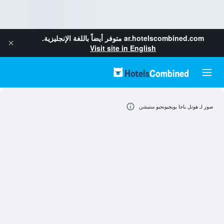
ar.hotelscombined.com
متوفر أيضاً باللغة الإنجليزية.
Visit site in English
صور لـ هوتل ياجا يويجيونجبو ستيشن