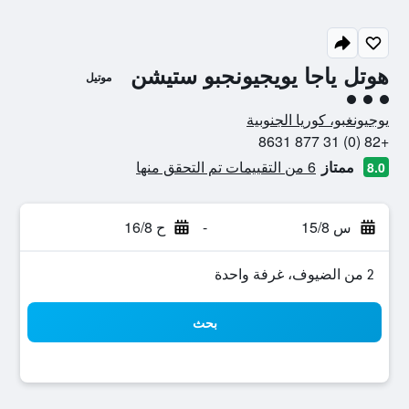
هوتل ياجا يويجيونجبو ستيشن
موتيل
تقييم فئة 3
يوجيونغبو، كوريا الجنوبية
+82 (0) 31 877 8631
ممتاز
6 من التقييمات تم التحقق منها
8.0
س 15/8
-
ح 16/8
2 من الضيوف، غرفة واحدة
بحث