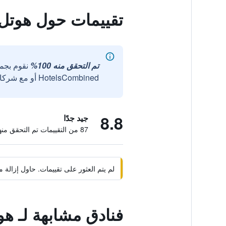
تقييمات حول هوتل
تم التحقق منه 100%
نقوم بجم
HotelsCombined أو مع شركائنا الخارجيين الموثوقين.
8.8
جيد جدًا
87 من التقييمات تم التحقق منها
لم يتم العثور على تقييمات. حاول إزال
فنادق مشابهة لـ 