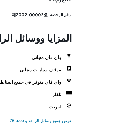
رقم الرخصة: 제2002-00002호
المزايا ووسائل ال
واي فاي مجاني
موقف سيارات مجاني
واي فاي متوفر في جميع المناط
تلفاز
انترنت
عرض جميع وسائل الراحة وعددها 76