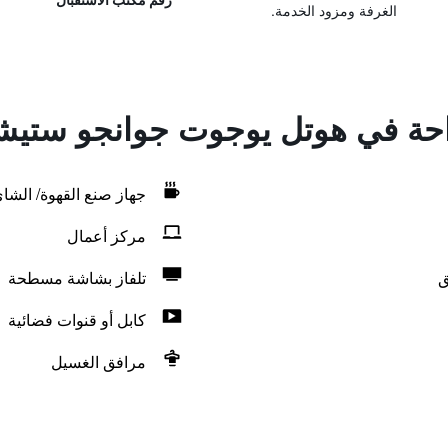
الغرفة ومزود الخدمة.
راحة في هوتل يوجوت جوانجو ستي
جهاز صنع القهوة/ الشا
مركز أعمال
ق
تلفاز بشاشة مسطحة
كابل أو قنوات فضائية
مرافق الغسيل