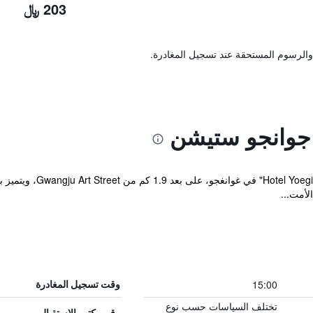
203 ﷼
والرسوم المستحقة عند تسجيل المغادرة.
جوانجو ستيشن
يقع مكان إقامة "Station
لأمت...
15:00
وقت تسجيل المغادرة
تختلف السياسات حسب نوع
رقم مكتب الاستقبال