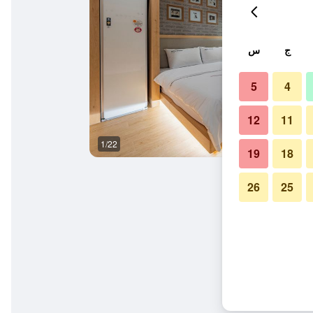
ج
س
5
4
12
11
1/22
آخر
19
18
26
25