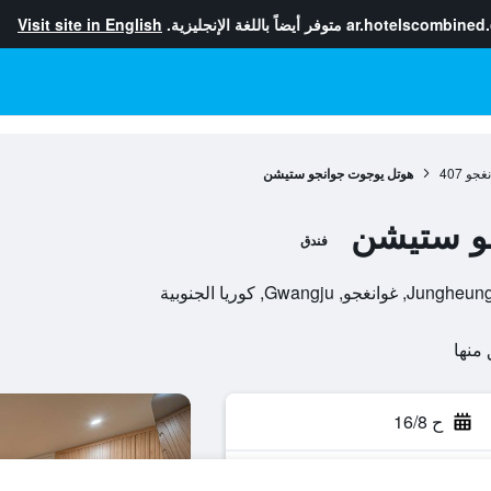
ar.hotelscombined
متوفر أيضاً باللغة الإنجليزية.
Visit site in English
نغجو
407
هوتل يوجوت جوانجو ستيشن
و ستيشن
فندق
ح 16/8