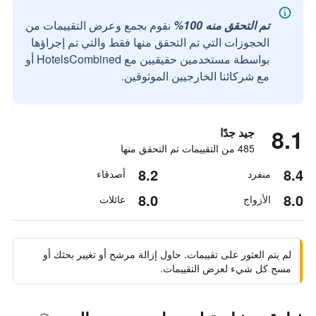
تم التحقق منه 100%
نقوم بجمع وعرض التقييمات من
الحجوزات التي تم التحقق منها فقط والتي تم إجراؤها
بواسطة مستخدمين حقيقيين مع HotelsCombined أو
مع شركائنا الخارجيين الموثوقين.
8.1
جيد جدًا
485 من التقييمات تم التحقق منها
8.2
8.4
منفرد
أصدقاء
8.0
8.0
الأزواج
عائلات
لم يتم العثور على تقييمات. حاول إزالة مرشح أو تغيير بحثك أو
مسح كل شيء لعرض التقييمات.