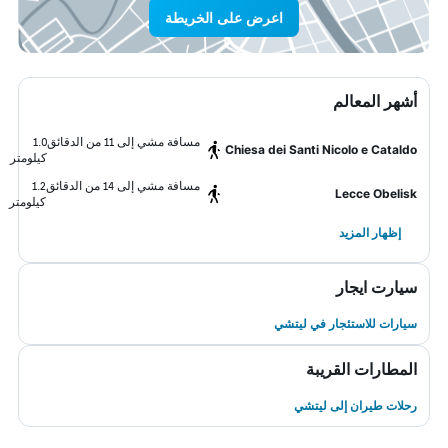
اعرض على الخريطة
أشهر المعالم
مسافة مشي إلى 11 من الدقائق
1.0
Chiesa dei Santi Nicolo e Cataldo
كيلومتر
مسافة مشي إلى 14 من الدقائق
1.2
Lecce Obelisk
كيلومتر
إظهار المزيد
سيارت ايجار
سيارات للاستئجار في ليتشي
المطارات القريبة
رحلات طيران إلى ليتشي