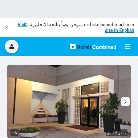
ar.hotelscombined.com
متوفر أيضاً باللغة الإنجليزية.
Visit
site in English
مدخل الفندق
1/6
مر