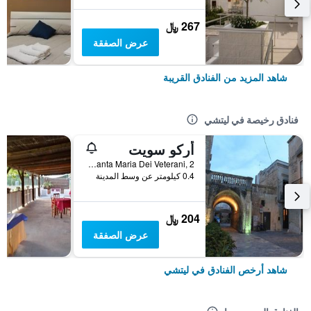
267 ﷼
عرض الصفقة
شاهد المزيد من الفنادق القريبة
فنادق رخيصة في ليتشي
أركو سويت
Via Santa Maria Dei Veterani, 2, ليتشي, مقاطعة ليتشي, إيطاليا
0.4 كيلومتر عن وسط المدينة
204 ﷼
عرض الصفقة
شاهد أرخص الفنادق في ليتشي