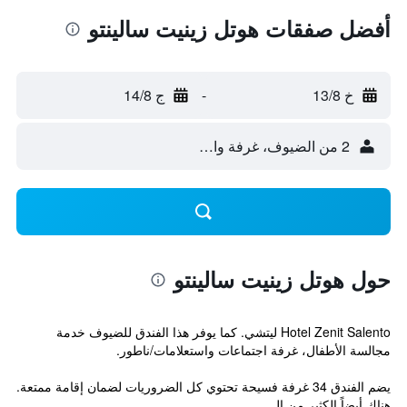
أفضل صفقات هوتل زينيت سالينتو
خ 13/8
-
ج 14/8
2 من الضيوف، غرفة واحدة
حول هوتل زينيت سالينتو
Hotel Zenit Salento ليتشي. كما يوفر هذا الفندق للضيوف خدمة
مجالسة الأطفال، غرفة اجتماعات واستعلامات/ناطور.
يضم الفندق 34 غرفة فسيحة تحتوي كل الضروريات لضمان إقامة ممتعة.
هناك أيضاً الكثير من ال...