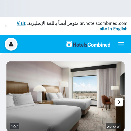
ar.hotelscombined.com
متوفر أيضاً باللغة الإنجليزية.
Visit
site in English
غرفة نوم
1/57
رد