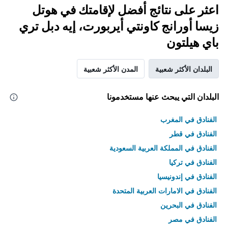
اعثر على نتائج أفضل لإقامتك في هوتل
زيسا أورانج كاونتي أيربورت، إيه دبل تري
باي هيلتون
البلدان الأكثر شعبية
المدن الأكثر شعبية
البلدان التي يبحث عنها مستخدمونا
الفنادق في المغرب
الفنادق في قطر
الفنادق في المملكة العربية السعودية
الفنادق في تركيا
الفنادق في إندونيسيا
الفنادق في الامارات العربية المتحدة
الفنادق في البحرين
الفنادق في مصر