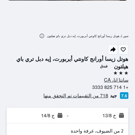
صور لـ هوتل زيسا أورانج كاونتي أيربورت، إيه دبل تري باي هيلتون
هوتل زيسا أورانج كاونتي أيربورت، إيه دبل تري باي
هيلتون
فندق
3 نجوم
سانتا انا، CA
+1 714 825 3333
جيد
718 من التقييمات تم التحقق منها
7.6
خ 13/8
-
ج 14/8
2 من الضيوف، غرفة واحدة