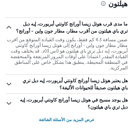
هيلتون
ما مدى قرب هوتل زيسا أورانج كاونتي أيربورت، إيه دبل
تري باي هيلتون من أقرب مطار، مطار جون واين - أورانج؟
ضمن مسافة 4.3 كم فقط، يكون وقت القيادة المتوقع من أقرب
مطار مطار جون واين - أورانج إلى هوتل زيسا أورانج كاونتي
أيربورت، إيه دبل تري باي هيلتون هو 0س 03د. قد يختلف وقت
القيادة المقدر اعتماداً على أوقات المرور المرتفعة والمنخفضة
في المنطقة المحيطة. ينطبق هذا بشكل خاص على المناطق
المركزية.
هل يعتبر هوتل زيسا أورانج كاونتي أيربورت، إيه دبل تري
باي هيلتون صديقاً للحيوانات الأليفة؟
هل يوجد مسبح في هوتل زيسا أورانج كاونتي أيربورت، إيه
دبل تري باي هيلتون؟
عرض المزيد من الأسئلة الشائعة