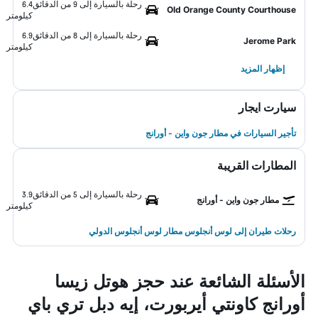
رحلة بالسيارة إلى 9 من الدقائق
6.4
Old Orange County Courthouse
كيلومتر
رحلة بالسيارة إلى 8 من الدقائق
6.9
Jerome Park
كيلومتر
إظهار المزيد
سيارت ايجار
تأجير السيارات في مطار جون واين - أورانج
المطارات القريبة
رحلة بالسيارة إلى 5 من الدقائق
3.9
مطار جون واين - أورانج
كيلومتر
رحلات طيران إلى لوس أنجلوس مطار لوس أنجلوس الدولي
الأسئلة الشائعة عند حجز هوتل زيسا
أورانج كاونتي أيربورت، إيه دبل تري باي