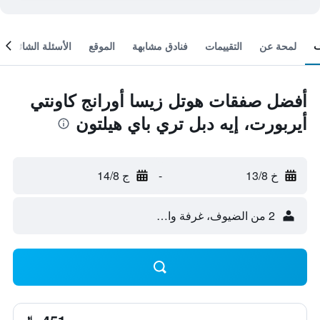
لمحة عن
التقييمات
فنادق مشابهة
الموقع
الأسئلة الشائعة
أفضل صفقات هوتل زيسا أورانج كاونتي
أيربورت، إيه دبل تري باي هيلتون
خ 13/8
-
ج 14/8
2 من الضيوف، غرفة واحدة