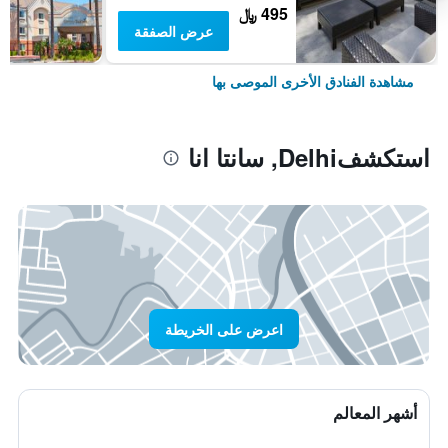
495 ﷼
عرض الصفقة
مشاهدة الفنادق الأخرى الموصى بها
استكشفDelhi, سانتا انا
اعرض على الخريطة
أشهر المعالم