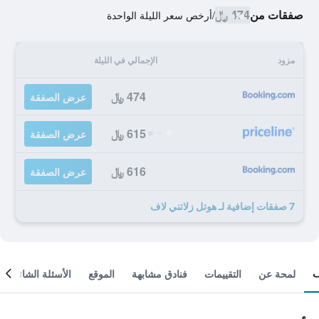
صفقات من
474 ﷼
/
أرخص سعر الليلة الواحدة
مزود
الإجمالي في الليلة
474 ﷼
عرض الصفقة
615 ﷼
عرض الصفقة
616 ﷼
عرض الصفقة
7 صفقات إضافية لـ هوتل زلاتني لاف
لمحة عن
التقييمات
فنادق مشابهة
الموقع
الأسئلة الشائعة