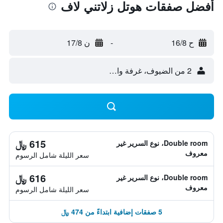
أفضل صفقات هوتل زلاتني لاف
ح 16/8
-
ن 17/8
2 من الضيوف، غرفة واحدة
615 ﷼
Double room، نوع السرير غير
معروف
سعر الليلة شامل الرسوم
616 ﷼
Double room، نوع السرير غير
معروف
سعر الليلة شامل الرسوم
5 صفقات إضافية ابتداءً من 474 ﷼