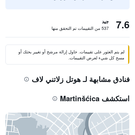
7.6
جيد
537 من التقييمات تم التحقق منها
لم يتم العثور على تقييمات. حاول إزالة مرشح أو تغيير بحثك أو
مسح كل شيء لعرض التقييمات.
فنادق مشابهة لـ هوتل زلاتني لاف
استكشف Martinšćica