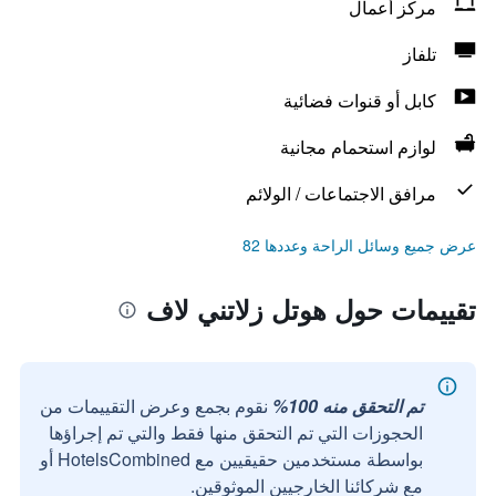
مركز أعمال
تلفاز
كابل أو قنوات فضائية
لوازم استحمام مجانية
مرافق الاجتماعات / الولائم
عرض جميع وسائل الراحة وعددها 82
تقييمات حول هوتل زلاتني لاف
تم التحقق منه 100%
نقوم بجمع وعرض التقييمات من
الحجوزات التي تم التحقق منها فقط والتي تم إجراؤها
بواسطة مستخدمين حقيقيين مع HotelsCombined أو
مع شركائنا الخارجيين الموثوقين.