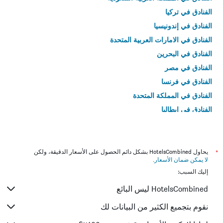
الفنادق في تركيا
الفنادق في إندونيسيا
الفنادق في الامارات العربية المتحدة
الفنادق في البحرين
الفنادق في مصر
الفنادق في فرنسا
الفنادق في المملكة المتحدة
الفنادق في إيطاليا
الفنادق في تايلاند
*
يحاول HotelsCombined بشكل دائم الحصول على الأسعار الدقيقة، ولكن
لا يمكن ضمان الأسعار
.
إليك السبب:
HotelsCombined ليس البائع
نقوم بتجميع الكثير من البيانات لك