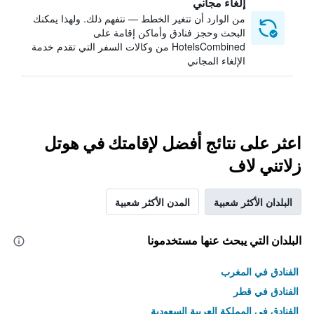
إلغاء مجاني
من الوارد أن تتغير الخطط — نتفهم ذلك. ولهذا يمكنك
البحث وحجز فنادق وأماكن إقامة على
HotelsCombined من وكالات السفر التي تقدم خدمة
الإلغاء المجاني
اعثر على نتائج أفضل لإقامتك في هوتل
زلاتني لاف
البلدان الأكثر شعبية
المدن الأكثر شعبية
البلدان التي يبحث عنها مستخدمونا
الفنادق في المغرب
الفنادق في قطر
الفنادق في المملكة العربية السعودية