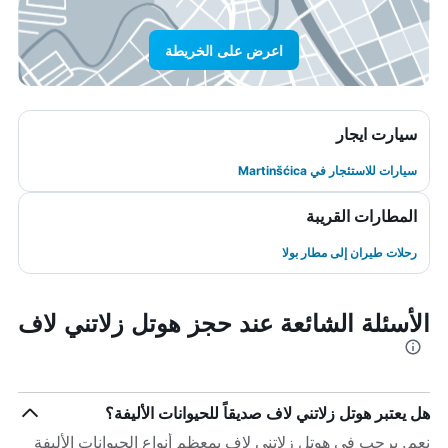
اعرض على الخريطة
سيارت ايجار
سيارات للاستئجار في Martinšćica
المطارات القريبة
رحلات طيران إلى مطار بولا
الأسئلة الشائعة عند حجز هوتل زلاتني لاف
هل يعتبر هوتل زلاتني لاف صديقاً للحيوانات الأليفة؟
نعم. يرحب في هوتل زلاتني لاف بمعظم أنواع الحيوانات الأليفة