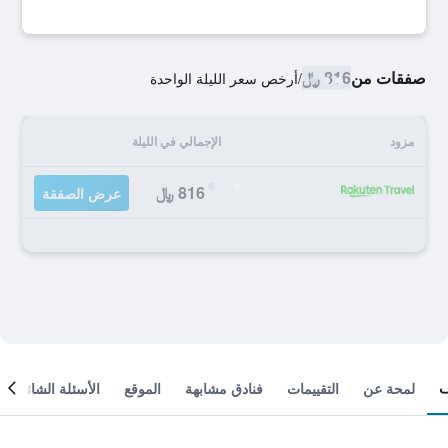
صفقات من
816 ﷼
/
أرخص سعر الليلة الواحدة
مزود
الإجمالي في الليلة
816 ﷼
عرض الصفقة
لمحة عن
التقييمات
فنادق مشابهة
الموقع
الأسئلة الشائعة