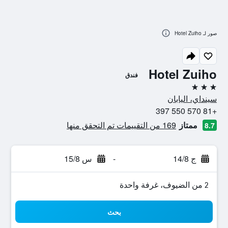
صور لـ Hotel Zuiho
Hotel Zuiho
فندق
3 نجوم
سينداي، اليابان
+81 570 550 397
ممتاز
169 من التقييمات تم التحقق منها
8.7
ج 14/8
-
س 15/8
2 من الضيوف، غرفة واحدة
بحث