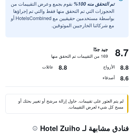
تم التحقق منه 100%
نقوم بجمع وعرض التقييمات من
الحجوزات التي تم التحقق منها فقط والتي تم إجراؤها
بواسطة مستخدمين حقيقيين مع HotelsCombined أو
مع شركائنا الخارجيين الموثوقين.
8.7
جيد جدًا
169 من التقييمات تم التحقق منها
8.8
8.8
الأزواج
عائلات
8.6
أصدقاء
لم يتم العثور على تقييمات. حاول إزالة مرشح أو تغيير بحثك أو
مسح كل شيء لعرض التقييمات.
فنادق مشابهة لـ Hotel Zuiho