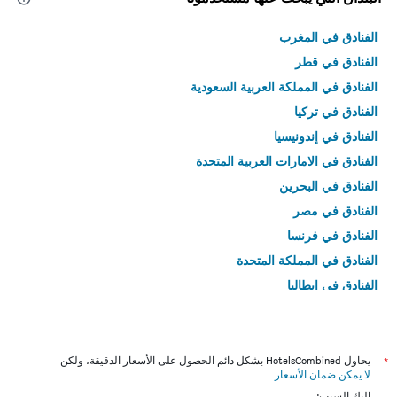
الفنادق في المغرب
الفنادق في قطر
الفنادق في المملكة العربية السعودية
الفنادق في تركيا
الفنادق في إندونيسيا
الفنادق في الامارات العربية المتحدة
الفنادق في البحرين
الفنادق في مصر
الفنادق في فرنسا
الفنادق في المملكة المتحدة
الفنادق في إيطاليا
الفنادق في تايلاند
*
يحاول HotelsCombined بشكل دائم الحصول على الأسعار الدقيقة، ولكن
لا يمكن ضمان الأسعار
.
إليك السبب: