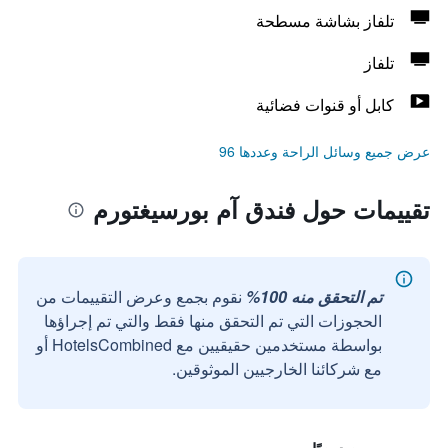
تلفاز بشاشة مسطحة
تلفاز
كابل أو قنوات فضائية
عرض جميع وسائل الراحة وعددها 96
تقييمات حول فندق آم بورسيغتورم
تم التحقق منه 100%
نقوم بجمع وعرض التقييمات من
الحجوزات التي تم التحقق منها فقط والتي تم إجراؤها
بواسطة مستخدمين حقيقيين مع HotelsCombined أو
مع شركائنا الخارجيين الموثوقين.