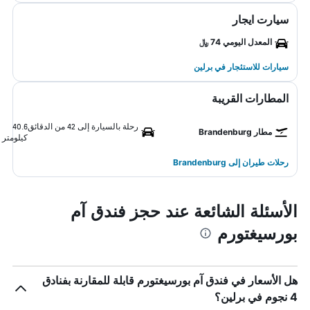
سيارت ايجار
المعدل اليومي 74 ﷼
سيارات للاستئجار في برلين
المطارات القريبة
رحلة بالسيارة إلى 42 من الدقائق
40.6
مطار Brandenburg
كيلومتر
رحلات طيران إلى Brandenburg
الأسئلة الشائعة عند حجز فندق آم
بورسيغتورم
هل الأسعار في فندق آم بورسيغتورم قابلة للمقارنة بفنادق
4 نجوم في برلين؟