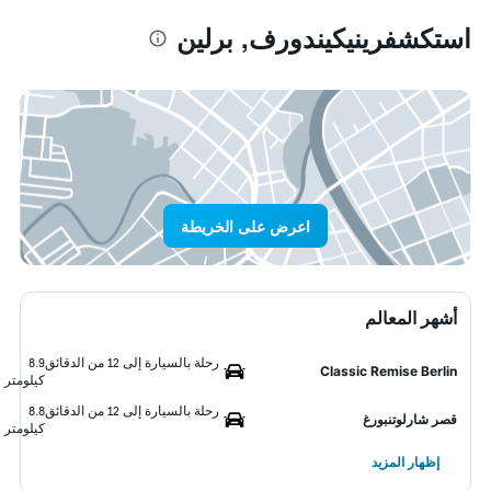
استكشفرينيكيندورف, برلين
اعرض على الخريطة
أشهر المعالم
رحلة بالسيارة إلى 12 من الدقائق
8.9
Classic Remise Berlin
كيلومتر
رحلة بالسيارة إلى 12 من الدقائق
8.8
قصر شارلوتنبورغ
كيلومتر
إظهار المزيد