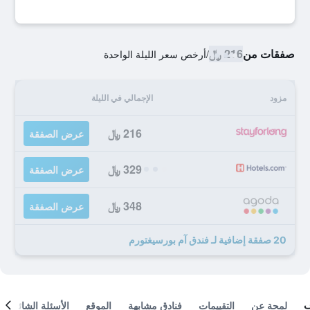
صفقات من
216 ﷼
/
أرخص سعر الليلة الواحدة
مزود
الإجمالي في الليلة
216 ﷼
عرض الصفقة
329 ﷼
عرض الصفقة
348 ﷼
عرض الصفقة
20 صفقة إضافية لـ فندق آم بورسيغتورم
لمحة عن
التقييمات
فنادق مشابهة
الموقع
الأسئلة الشائعة