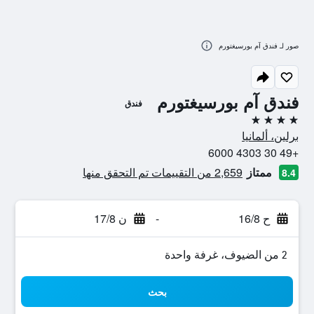
صور لـ فندق آم بورسيغتورم
فندق آم بورسيغتورم
فندق
4 نجوم
برلين، ألمانيا
+49 30 4303 6000
ممتاز
2,659 من التقييمات تم التحقق منها
8.4
ح 16/8
-
ن 17/8
2 من الضيوف، غرفة واحدة
بحث