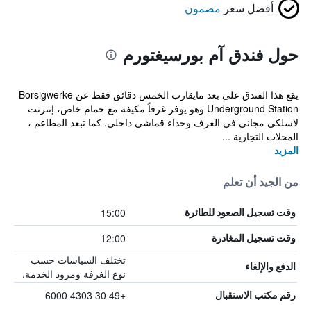
أفضل سعر
مضمون
حول فندق آم بورسيغتورم
يقع هذا الفندق على بعد مايقارب الخمس دقائق فقط عن Borsigwerke
Underground Station وهو يوفر غرفاً مكيفة مع حمام خاص، إنترنت
لاسلكي مجاني في الغرف وحذاء قماشي داخلي. كما تبعد المطاعم ،
المحلات التجارية ...
المزيد
من الجيد أن تعلم
15:00
وقت تسجيل الصعود للطائرة
12:00
وقت تسجيل المغادرة
تختلف السياسات حسب
الدفع والإلغاء
نوع الغرفة ومزود الخدمة.
+49 30 4303 6000
رقم مكتب الاستقبال