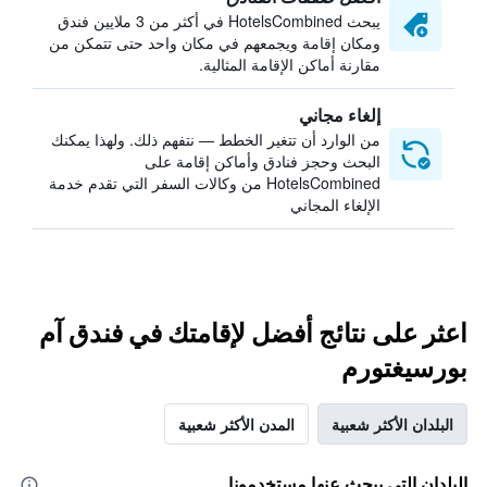
يبحث HotelsCombined في أكثر من 3 ملايين فندق
ومكان إقامة ويجمعهم في مكان واحد حتى تتمكن من
مقارنة أماكن الإقامة المثالية.
إلغاء مجاني
من الوارد أن تتغير الخطط — نتفهم ذلك. ولهذا يمكنك
البحث وحجز فنادق وأماكن إقامة على
HotelsCombined من وكالات السفر التي تقدم خدمة
الإلغاء المجاني
اعثر على نتائج أفضل لإقامتك في فندق آم
بورسيغتورم
البلدان الأكثر شعبية
المدن الأكثر شعبية
البلدان التي يبحث عنها مستخدمونا