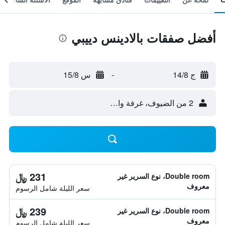
أفضل صفقات بالادينس دييبي
ج 14/8
-
س 15/8
2 من الضيوف، غرفة واحدة
231 ﷼
Double room، نوع السرير غير
معروف
سعر الليلة شامل الرسوم
239 ﷼
Double room، نوع السرير غير
معروف
سعر الليلة شامل الرسوم