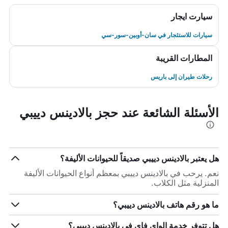
سيارت ايجار
سيارات للاستئجار في سان-أوبين-سور-سي
المطارات القريبة
رحلات طيران إلى باريس
الأسئلة الشائعة عند حجز بالادينس دييبي
هل يعتبر بالادينس دييبي صديقاً للحيوانات الأليفة؟
نعم. يرحب في بالادينس دييبي بمعظم أنواع الحيوانات الأليفة
المنزلية مثل الكلاب.
ما هو رقم هاتف بالادينس دييبي؟
هل تتوفر خدمة الواي فاي في بالادينس دييبي؟