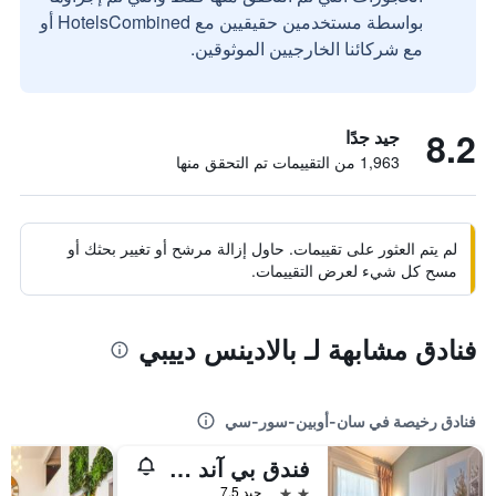
بواسطة مستخدمين حقيقيين مع HotelsCombined أو
مع شركائنا الخارجيين الموثوقين.
8.2
جيد جدًا
1,963 من التقييمات تم التحقق منها
لم يتم العثور على تقييمات. حاول إزالة مرشح أو تغيير بحثك أو
مسح كل شيء لعرض التقييمات.
فنادق مشابهة لـ بالادينس دييبي
فنادق رخيصة في سان-أوبين-سور-سي
فندق بي آند بي - دييب
2 نجمتين
جيد 7.5