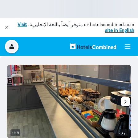
ar.hotelscombined.com
متوفر أيضاً باللغة الإنجليزية.
Visit
site in English
بوفيه
1/19
آخ