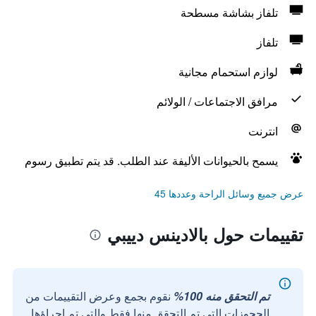
تلفاز بشاشة مسطحة
تلفاز
لوازم استحمام مجانية
مرافق الاجتماعات / الولائم
انترنت
يسمح بالحيوانات الأليفة عند الطلب. قد يتم تطبيق رسوم
عرض جميع وسائل الراحة وعددها 45
تقييمات حول بالادينس دييبي
تم التحقق منه 100%
نقوم بجمع وعرض التقييمات من
الحجوزات التي تم التحقق منها فقط والتي تم إجراؤها