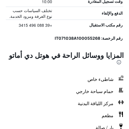
10:00
وقت تسجيل المغادرة
تختلف السياسات حسب
الدفع والإلغاء
نوع الغرفة ومزود الخدمة.
+39 088 496 3415
رقم مكتب الاستقبال
رقم الرخصة: IT071038A100055268
المزايا ووسائل الراحة في هوتل دي أماتو
شاطىء خاص
حمام سباحة خارجي
مركز اللياقة البدنية
مطعم
بار / صالة