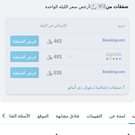
صفقات من
462 ﷼
/
أرخص سعر الليلة الواحدة
مزود
الإجمالي في الليلة
462 ﷼
عرض الصفقة
493 ﷼
عرض الصفقة
535 ﷼
عرض الصفقة
7 صفقات إضافية لـ هوتل دي أماتو
لمحة عن
التقييمات
فنادق مشابهة
الموقع
الأسئلة الشائعة