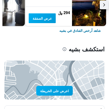
294 ﷼
عرض الصفقة
شاهد أرخص الفنادق في بشيه
استكشف بشيه
اعرض على الخريطة