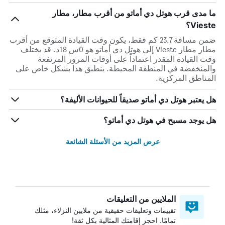
ما مدى قرب هوتل دي أماتو من أقرب مطار، مطار
Vieste؟
ضمن مسافة 23.7 كم فقط، يكون وقت القيادة المتوقع من أقرب
مطار مطار Vieste إلى هوتل دي أماتو هو 0س 18د. قد يختلف
وقت القيادة المقدر اعتماداً على أوقات المرور المرتفعة
والمنخفضة في المنطقة المحيطة. ينطبق هذا بشكل خاص على
المناطق المركزية.
هل يعتبر هوتل دي أماتو صديقاً للحيوانات الأليفة؟
هل يوجد مسبح في هوتل دي أماتو؟
عرض المزيد من الأسئلة الشائعة
الملايين من التعليقات
تقييمات وتعليقات حقيقية من ملايين النزلاء، مثلك
تمامًا. احجز إقامتك المثالية بكل ثقة!