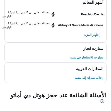
أشهر المعالم
مسافة مشي إلى 13 من الدقائق
1.0
Peschici Castle
كيلومتر
مسافة مشي إلى 15 من الدقائق
1.2
Abbey of Santa Maria di Kalena
كيلومتر
إظهار المزيد
سيارت ايجار
سيارات للاستئجار في بشيه
المطارات القريبة
رحلات طيران إلى بشيه
الأسئلة الشائعة عند حجز هوتل دي أماتو