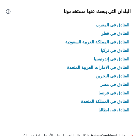
البلدان التي يبحث عنها مستخدمونا
الفنادق في المغرب
الفنادق في قطر
الفنادق في المملكة العربية السعودية
الفنادق في تركيا
الفنادق في إندونيسيا
الفنادق في الامارات العربية المتحدة
الفنادق في البحرين
الفنادق في مصر
الفنادق في فرنسا
الفنادق في المملكة المتحدة
الفنادق في إيطاليا
الفنادق في تايلاند
يحاول HotelsCombined بشكل دائم الحصول على الأسعار الدقيقة، ولكن