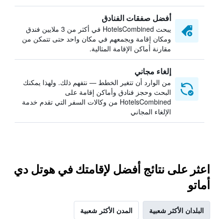
أفضل صفقات الفنادق
يبحث HotelsCombined في أكثر من 3 ملايين فندق
ومكان إقامة ويجمعهم في مكان واحد حتى تتمكن من
مقارنة أماكن الإقامة المثالية.
إلغاء مجاني
من الوارد أن تتغير الخطط — نتفهم ذلك. ولهذا يمكنك
البحث وحجز فنادق وأماكن إقامة على
HotelsCombined من وكالات السفر التي تقدم خدمة
الإلغاء المجاني
اعثر على نتائج أفضل لإقامتك في هوتل دي
أماتو
البلدان الأكثر شعبية
المدن الأكثر شعبية