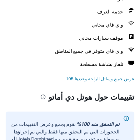
خدمة الغرف
واي فاي مجاني
موقف سيارات مجاني
واي فاي متوفر في جميع المناطق
تلفاز بشاشة مسطحة
عرض جميع وسائل الراحة وعددها 105
تقييمات حول هوتل دي أماتو
تم التحقق منه 100%
نقوم بجمع وعرض التقييمات من
الحجوزات التي تم التحقق منها فقط والتي تم إجراؤها
بواسطة مستخدمين حقيقيين مع HotelsCombined أو