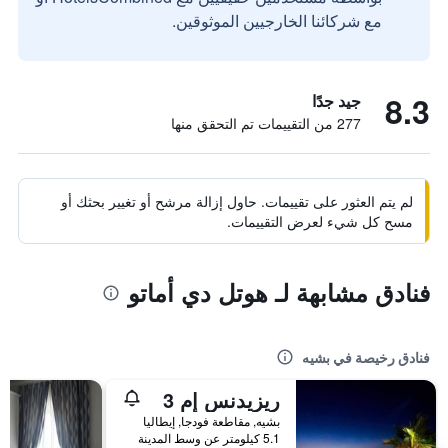
مع شركائنا الخارجيين الموثوقين.
8.3
جيد جدًا
277 من التقييمات تم التحقق منها
لم يتم العثور على تقييمات. حاول إزالة مرشح أو تغيير بحثك أو
مسح كل شيء لعرض التقييمات.
فنادق مشابهة لـ هوتل دي أماتو
فنادق رخيصة في بشيه
ريزيدنس إم 3
بشيه, مقاطعة فودجا, إيطاليا
5.1 كيلومتر عن وسط المدينة