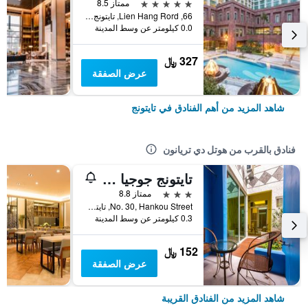
5 نجوم
ممتاز 8.5
66, Lien Hang Rord, تايتونج, تايوان
0.0 كيلومتر عن وسط المدينة
327 ﷼
عرض الصفقة
شاهد المزيد من أهم الفنادق في تايتونج
فنادق بالقرب من هوتل دي تريانون
تايتونج جوجيا بي آند بي
3 نجوم
ممتاز 8.8
No. 30, Hankou Street, تايتونج, تايوان
0.3 كيلومتر عن وسط المدينة
152 ﷼
عرض الصفقة
شاهد المزيد من الفنادق القريبة