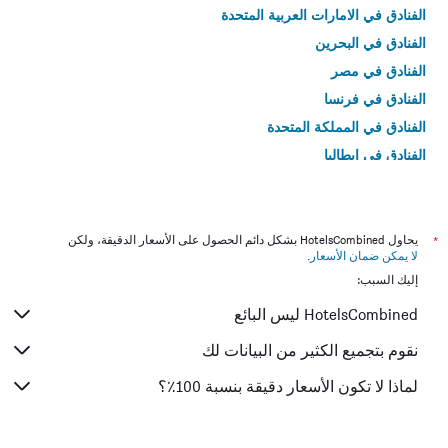
الفنادق في الامارات العربية المتحدة
الفنادق في البحرين
الفنادق في مصر
الفنادق في فرنسا
الفنادق في المملكة المتحدة
الفنادق في إيطاليا
الفنادق في تايلاند
*
يحاول HotelsCombined بشكل دائم الحصول على الأسعار الدقيقة، ولكن
لا يمكن ضمان الأسعار
.
إليك السبب:
HotelsCombined ليس البائع
نقوم بتجميع الكثير من البيانات لك
لماذا لا تكون الأسعار دقيقة بنسبة 100٪؟