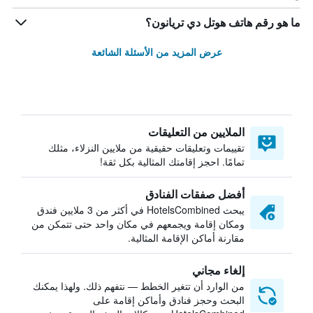
ما هو رقم هاتف هوتل دي تريانون؟
عرض المزيد من الأسئلة الشائعة
الملايين من التعليقات
تقييمات وتعليقات حقيقية من ملايين النزلاء، مثلك
تمامًا. احجز إقامتك المثالية بكل ثقة!
أفضل صفقات الفنادق
يبحث HotelsCombined في أكثر من 3 ملايين فندق
ومكان إقامة ويجمعهم في مكان واحد حتى تتمكن من
مقارنة أماكن الإقامة المثالية.
إلغاء مجاني
من الوارد أن تتغير الخطط — نتفهم ذلك. ولهذا يمكنك
البحث وحجز فنادق وأماكن إقامة على