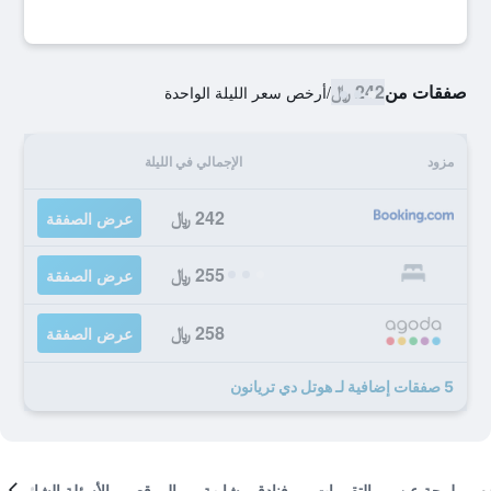
صفقات من
242 ﷼
/
أرخص سعر الليلة الواحدة
مزود
الإجمالي في الليلة
242 ﷼
عرض الصفقة
255 ﷼
عرض الصفقة
258 ﷼
عرض الصفقة
5 صفقات إضافية لـ هوتل دي تريانون
لمحة عن
التقييمات
فنادق مشابهة
الموقع
الأسئلة الشائعة