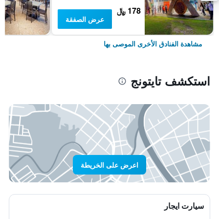
178 ﷼
عرض الصفقة
مشاهدة الفنادق الأخرى الموصى بها
استكشف تايتونج
اعرض على الخريطة
سيارت ايجار