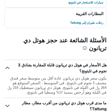
سيارات للاستئجار في تايتونج
المطارات القريبة
رحلات طيران إلى Taitung
الأسئلة الشائعة عند حجز هوتل دي
تريانون
هل الأسعار في هوتل دي تريانون قابلة للمقارنة بفنادق 3
نجوم في تايتونج؟
يكون سعر هوتل دي تريانون عادة أقل من متوسط ​​سعر فندق
مصنف 3 نجوم في تايتونج. في المتوسط ، السعر المتوقع هو
264 ﷼ في الليلة في تايتونج. هوتل دي تريانون سيعطيك 219 ﷼
في الليلة وهو أرخص بنسبة 17% وسطياً في تايتونج.
ما مدى قرب هوتل دي تريانون من أقرب مطار، مطار
Taitung؟