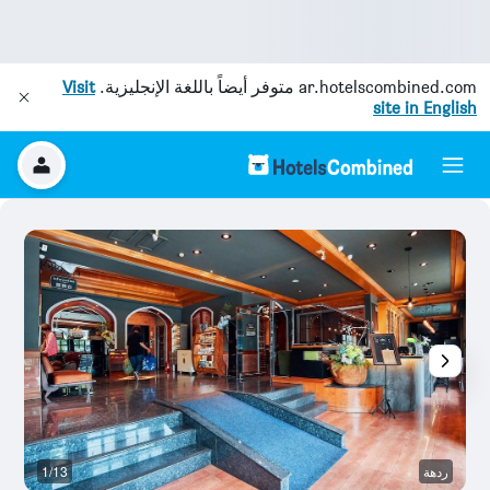
ar.hotelscombined.com
متوفر أيضاً باللغة الإنجليزية.
Visit
site in English
ردهة
1/13
م