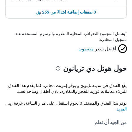
3 صفقات إضافية ابتداءً من 255 ﷼
*
يشمل المجموع الضرائب المحلية المقدرة والرسوم المستحقة عند
تسجيل المغادرة.
أفضل سعر
مضمون
حول هوتل دي تريانون
يقع الفندق في مدينة تايتونج و يوفر إنترنت مجاني. كما يقدم هذا الفندق
للنزلاء معاملات فورية للحجز والمغادرة، نادي أطفال وساحة لعب.
يوفر هذا الفندق والمصنف 3 نجوم استقبال على مدار الساعة، غرفة اج...
المزيد
من الجيد أن تعلم