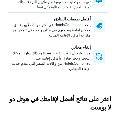
تقييمات وتعليقات حقيقية من ملايين النزلاء، مثلك
تمامًا. احجز إقامتك المثالية بكل ثقة!
أفضل صفقات الفنادق
يبحث HotelsCombined في أكثر من 3 ملايين فندق
ومكان إقامة ويجمعهم في مكان واحد حتى تتمكن من
مقارنة أماكن الإقامة المثالية.
إلغاء مجاني
من الوارد أن تتغير الخطط — نتفهم ذلك. ولهذا يمكنك
البحث وحجز فنادق وأماكن إقامة على
HotelsCombined من وكالات السفر التي تقدم خدمة
الإلغاء المجاني
اعثر على نتائج أفضل لإقامتك في هوتل دو
لا بوست