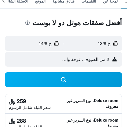
لمحة عن
التقييمات
فنادق مشابهة
الموقع
الأسئلة الشائعة
أفضل صفقات هوتل دو لا بوست
خ 13/8
-
ج 14/8
2 من الضيوف، غرفة واحدة
259 ﷼
Deluxe room، نوع السرير غير
معروف
سعر الليلة شامل الرسوم
288 ﷼
Deluxe room، نوع السرير غير
معروف
سعر الليلة شامل الرسوم