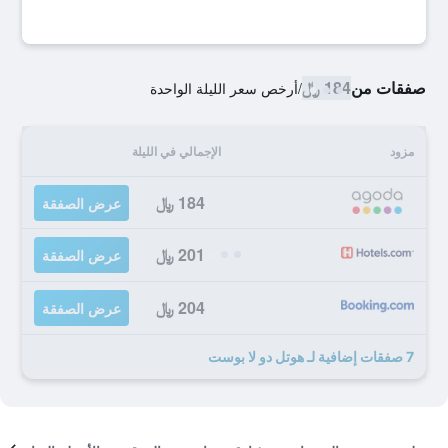
صفقات من
184 ﷼
/
أرخص سعر الليلة الواحدة
مزود
الإجمالي في الليلة
184 ﷼
عرض الصفقة
201 ﷼
عرض الصفقة
204 ﷼
عرض الصفقة
7 صفقات إضافية لـ هوتل دو لا بوست