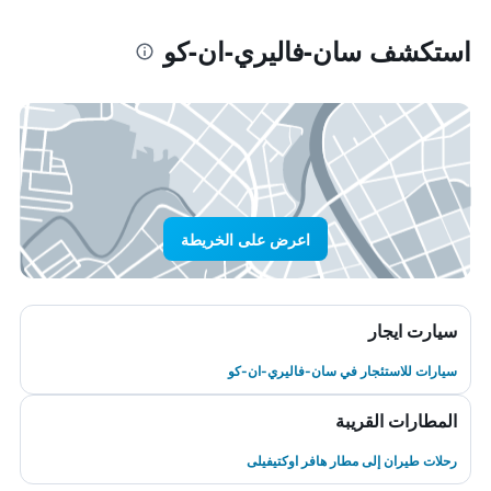
استكشف سان-فاليري-ان-كو
اعرض على الخريطة
سيارت ايجار
سيارات للاستئجار في سان-فاليري-ان-كو
المطارات القريبة
رحلات طيران إلى مطار هافر اوكتيفيلى