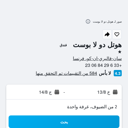
صور لـ هوتل دو لا بوست
هوتل دو لا بوست
فندق
نجمة واحدة
سان-فاليري-ان-كو، فرنسا
+33 6 29 84 06 23
لا بأس
584 من التقييمات تم التحقق منها
4.3
خ 13/8
-
ج 14/8
2 من الضيوف، غرفة واحدة
بحث