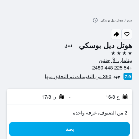
صور لـ هوتل ديل بوسكي
هوتل ديل بوسكي
فندق
4 نجوم
بينامار، الأرجنتين
+54 225 448 2480
جيد
350 من التقييمات تم التحقق منها
7.9
ح 16/8
-
ن 17/8
2 من الضيوف، غرفة واحدة
بحث