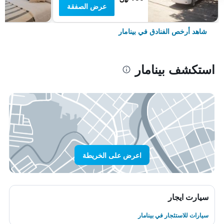
عرض الصفقة
شاهد أرخص الفنادق في بينامار
استكشف بينامار
اعرض على الخريطة
سيارت ايجار
سيارات للاستئجار في بينامار