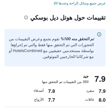
عرض جميع وسائل الراحة وعددها 20
تقييمات حول هوتل ديل بوسكي
تم التحقق منه 100%
نقوم بجمع وعرض التقييمات من
الحجوزات التي تم التحقق منها فقط والتي تم إجراؤها
بواسطة مستخدمين حقيقيين مع HotelsCombined أو
مع شركائنا الخارجيين الموثوقين.
7.9
جيد
350 من التقييمات تم التحقق منها
7.8
7.9
منفرد
أصدقاء
7.7
8.0
عائلات
الأزواج