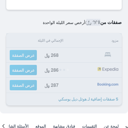
صفقات من
268 ﷼
/
أرخص سعر الليلة الواحدة
مزود
الإجمالي في الليلة
268 ﷼
عرض الصفقة
286 ﷼
عرض الصفقة
287 ﷼
عرض الصفقة
5 صفقات إضافية لـ هوتل ديل بوسكي
لمحة عن
التقييمات
فنادق مشابهة
الموقع
الأسئلة الشائعة