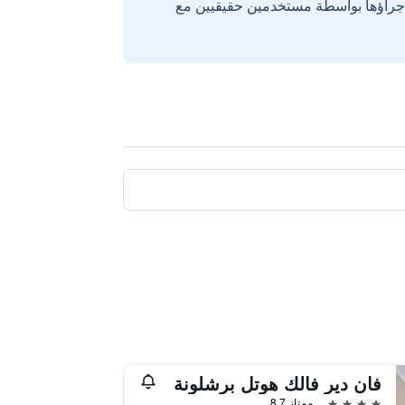
إجراؤها بواسطة مستخدمين حقيقيين مع
فان دير فالك هوتل برشلونة
4 نجوم
ممتاز 8.7