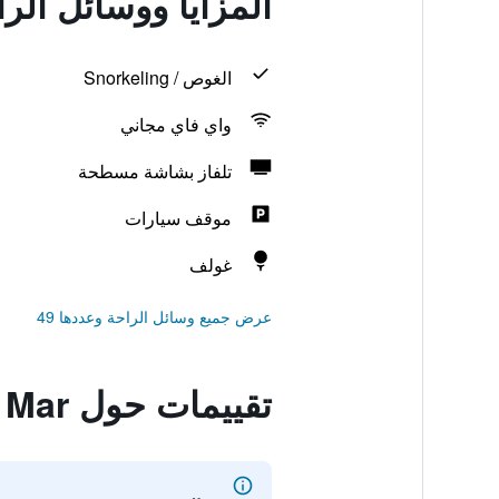
المزايا ووسائل الراحة في ar
الغوص / Snorkeling
واي فاي مجاني
تلفاز بشاشة مسطحة
موقف سيارات
غولف
عرض جميع وسائل الراحة وعددها 49
تقييمات حول Hotel del Mar