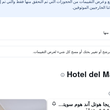
ع وعرض التقييمات من الحجوزات التي تم التحقق منها فقط والتي تم 
ة مرشح أو تغيير بحثك أو مسح كل شيء لعرض التقييمات.
ألابريجا هوتل آند هوم سويتس
جيد 7.8