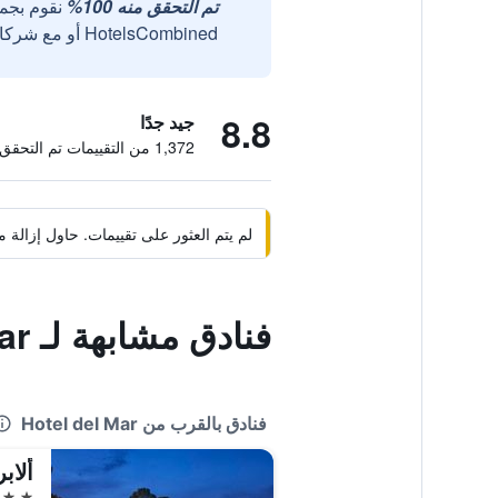
تم التحقق منه 100%
نقوم بجم
HotelsCombined أو مع شركائنا الخارجيين الموثوقين.
8.8
جيد جدًا
1,372 من التقييمات تم التحقق منها
لم يتم العثور على تقييمات. حاول إزال
فنادق مشابهة لـ Hotel del Mar
فنادق بالقرب من Hotel del Mar
5 نجوم