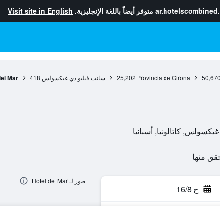
ar.hotelscombined
متوفر أيضاً باللغة الإنجليزية.
Visit site in English
50,67
Provincia de Girona
25,202
سانت فيليو دي غيكسولس
418
del Mar
صور لـ Hotel del Mar
ح 16/8