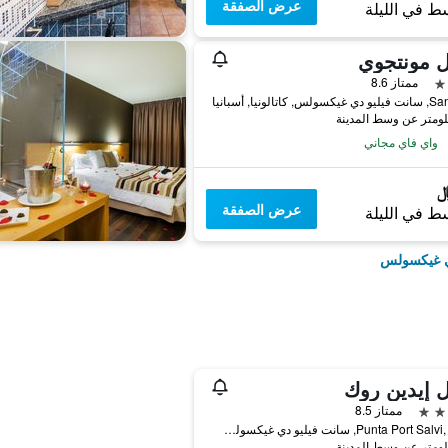
عرض الصفقة
ط في الليلة
ل مونتجوي
ممتاز 8.6
, كاتالونيا, أسبانيا
واي فاي مجاني
عرض الصفقة
ط في الليلة
ي غيكسولس
 إيدين روك
ممتاز 8.5
Punta Port Salvi, S-n 1, سانت فيليو دي غيكسولس, كاتالونيا, أسبانيا