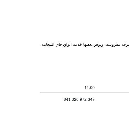
Sant Feliu . وتحتوي جميع الغرف على مروحة وشرفة مفروشة، وتوفر بعضها خدمة الواي فاي المجانية.
11:00
+34 972 320 841