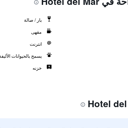
Hotel del M
بار / صالة
مقهى
انترنت
يسمح بالحيوانات الأليف
خزنه