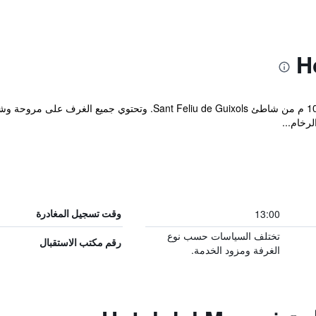
يقع Hotel del Mar المدار عائلياً على بعد 100 م من شاطئ de Guixols
رخام...
13:00
وقت تسجيل المغادرة
تختلف السياسات حسب نوع
رقم مكتب الاستقبال
الغرفة ومزود الخدمة.