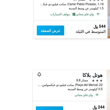
Carrer Pablo Picasso, 1-19, سانت فيليو دي غيكسولس, كاتالونيا, أسبانيا
1.5 كيلومتر عن وسط المدينة
واي فاي مجاني
موقف السيارات
544 ﷼
عرض الصفقة
المتوسط في الليلة
هوتل بلاكا
3 نجوم
ممتاز 8.8
Plaça del Mercat, 22, سانت فيليو دي غيكسولس, كاتالونيا, أسبانيا
0.5 كيلومتر عن وسط المدينة
واي فاي مجاني
244 ﷼