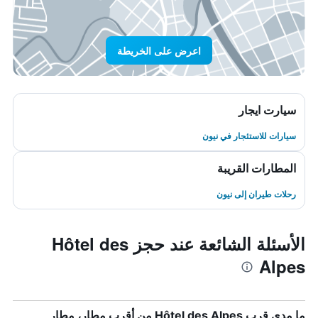
اعرض على الخريطة
سيارت ايجار
سيارات للاستئجار في نيون
المطارات القريبة
رحلات طيران إلى نيون
الأسئلة الشائعة عند حجز Hôtel des
Alpes
ما مدى قرب Hôtel des Alpes من أقرب مطار، مطار