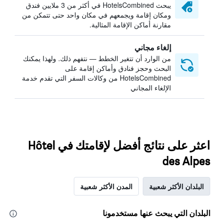
يبحث HotelsCombined في أكثر من 3 ملايين فندق
ومكان إقامة ويجمعهم في مكان واحد حتى تتمكن من
مقارنة أماكن الإقامة المثالية.
إلغاء مجاني
من الوارد أن تتغير الخطط — نتفهم ذلك. ولهذا يمكنك
البحث وحجز فنادق وأماكن إقامة على
HotelsCombined من وكالات السفر التي تقدم خدمة
الإلغاء المجاني
اعثر على نتائج أفضل لإقامتك في Hôtel
des Alpes
البلدان الأكثر شعبية
المدن الأكثر شعبية
البلدان التي يبحث عنها مستخدمونا