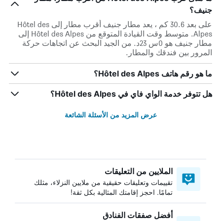
جنيف؟
على بعد 30.6 كم ، يعد مطار جنيف أقرب مطار إلى Hôtel des
Alpes. متوسط وقت القيادة المتوقع من Hôtel des Alpes إلى
مطار جنيف هو 0س 23د. من الجيد البحث عن اتجاهات حركة
المرور بين فندقك والمطار.
ما هو رقم هاتف Hôtel des Alpes؟
هل تتوفر خدمة الواي فاي في Hôtel des Alpes؟
عرض المزيد من الأسئلة الشائعة
الملايين من التعليقات
تقييمات وتعليقات حقيقية من ملايين النزلاء، مثلك
تمامًا. احجز إقامتك المثالية بكل ثقة!
أفضل صفقات الفنادق