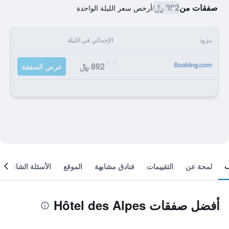
صفقات من
892 ﷼
/
أرخص سعر الليلة الواحدة
مزود
الإجمالي في الليلة
892 ﷼
عرض الصفقة
لمحة عن
التقييمات
فنادق مشابهة
الموقع
الأسئلة الشائعة
أفضل صفقات Hôtel des Alpes