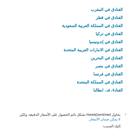
الفنادق في المغرب
الفنادق في قطر
الفنادق في المملكة العربية السعودية
الفنادق في تركيا
الفنادق في إندونيسيا
الفنادق في الامارات العربية المتحدة
الفنادق في البحرين
الفنادق في مصر
الفنادق في فرنسا
الفنادق في المملكة المتحدة
الفنادق في إيطاليا
الفنادق في تايلاند
*
يحاول HotelsCombined بشكل دائم الحصول على الأسعار الدقيقة، ولكن
لا يمكن ضمان الأسعار
.
إليك السبب: