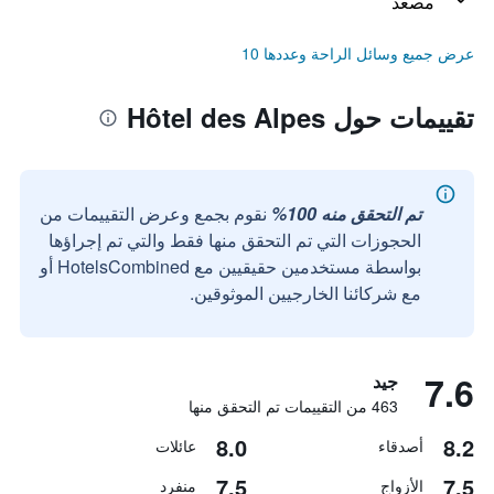
مصعد
عرض جميع وسائل الراحة وعددها 10
تقييمات حول Hôtel des Alpes
تم التحقق منه 100%
نقوم بجمع وعرض التقييمات من
الحجوزات التي تم التحقق منها فقط والتي تم إجراؤها
بواسطة مستخدمين حقيقيين مع HotelsCombined أو
مع شركائنا الخارجيين الموثوقين.
7.6
جيد
463 من التقييمات تم التحقق منها
8.0
8.2
أصدقاء
عائلات
7.5
7.5
الأزواج
منفرد