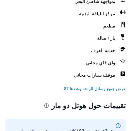
بمواجهة شاطئ البحر
مركز اللياقة البدنية
مطعم
بار / صالة
خدمة الغرف
واي فاي مجاني
موقف سيارات مجاني
عرض جميع وسائل الراحة وعددها 87
تقييمات حول هوتل دو مار
تم التحقق منه 100%
نقوم بجمع وعرض التقييمات من