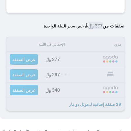
صفقات من
277 ﷼
/
أرخص سعر الليلة الواحدة
مزود
الإجمالي في الليلة
277 ﷼
عرض الصفقة
297 ﷼
عرض الصفقة
340 ﷼
عرض الصفقة
29 صفقة إضافية لـ هوتل دو مار