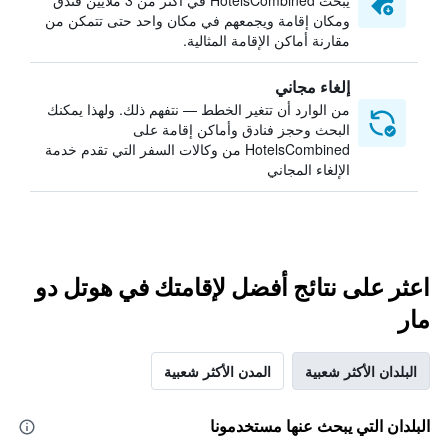
يبحث HotelsCombined في أكثر من 3 ملايين فندق
ومكان إقامة ويجمعهم في مكان واحد حتى تتمكن من
مقارنة أماكن الإقامة المثالية.
إلغاء مجاني
من الوارد أن تتغير الخطط — نتفهم ذلك. ولهذا يمكنك
البحث وحجز فنادق وأماكن إقامة على
HotelsCombined من وكالات السفر التي تقدم خدمة
الإلغاء المجاني
اعثر على نتائج أفضل لإقامتك في هوتل دو
مار
البلدان الأكثر شعبية
المدن الأكثر شعبية
البلدان التي يبحث عنها مستخدمونا