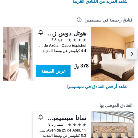
شاهد المزيد من الفنادق القريبة
فنادق رخيصة في سيسيمبرا
هوتل دوس زيمبروس
4 نجوم
جيد 7.8
Facho de Azóia - Cabo Espichel, سيسيمبرا, محافظة سيتوبال, البرتغال
4.4 كيلومتر عن وسط المدينة
378 ﷼
عرض الصفقة
شاهد أرخص الفنادق في سيسيمبرا
الفنادق الموصى بها
سانا سيسيمبرا هوتل
4 نجوم
ممتاز 8.5
Avenida 25 de Abril, 11, سيسيمبرا, محافظة سيتوبال, البرتغال
0.3 كيلومتر عن وسط المدينة