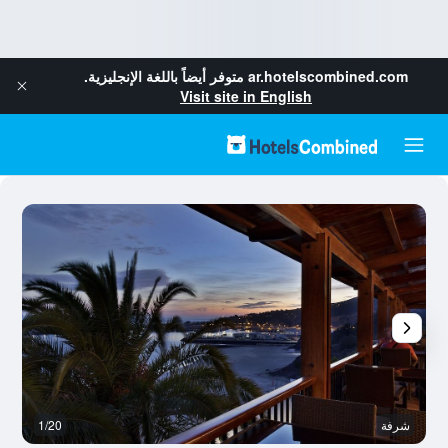
ar.hotelscombined.com
متوفر أيضاً باللغة الإنجليزية.
Visit site in English
شرفة
1/20
آخ