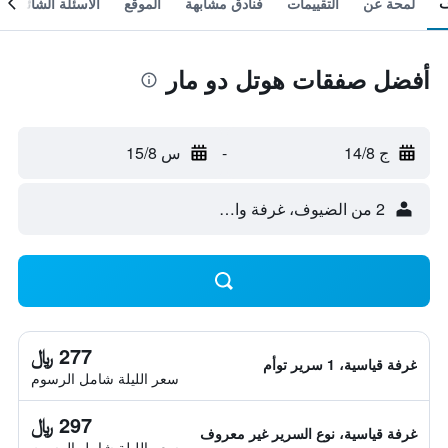
لمحة عن
التقييمات
فنادق مشابهة
الموقع
الأسئلة الشائعة
أفضل صفقات هوتل دو مار
ج 14/8
-
س 15/8
2 من الضيوف، غرفة واحدة
277 ﷼
غرفة قياسية، 1 سرير توأم
سعر الليلة شامل الرسوم
297 ﷼
غرفة قياسية، نوع السرير غير معروف
سعر الليلة شامل الرسوم