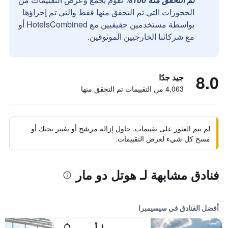
الحجوزات التي تم التحقق منها فقط والتي تم إجراؤها
بواسطة مستخدمين حقيقيين مع HotelsCombined أو
مع شركائنا الخارجيين الموثوقين.
8.0
جيد جدًا
4,063 من التقييمات تم التحقق منها
لم يتم العثور على تقييمات. حاول إزالة مرشح أو تغيير بحثك أو
مسح كل شيء لعرض التقييمات.
فنادق مشابهة لـ هوتل دو مار
أفضل الفنادق في سيسيمبرا