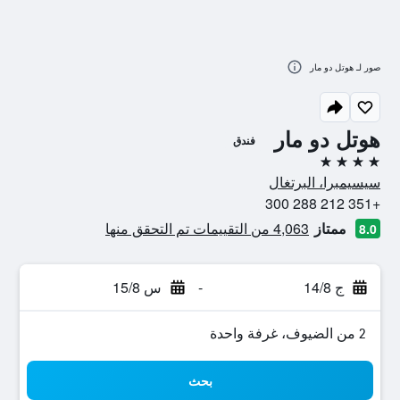
صور لـ هوتل دو مار
هوتل دو مار
فندق
4 نجوم
سيسيمبرا، البرتغال
+351 212 288 300
ممتاز
4,063 من التقييمات تم التحقق منها
8.0
ج 14/8
-
س 15/8
2 من الضيوف، غرفة واحدة
بحث