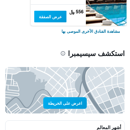
556 ﷼
عرض الصفقة
مشاهدة الفنادق الأخرى الموصى بها
استكشف سيسيمبرا
اعرض على الخريطة
أشهر المعالم