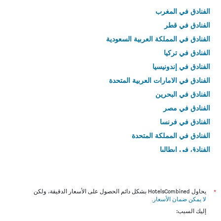
الفنادق في المغرب
الفنادق في قطر
الفنادق في المملكة العربية السعودية
الفنادق في تركيا
الفنادق في إندونيسيا
الفنادق في الامارات العربية المتحدة
الفنادق في البحرين
الفنادق في مصر
الفنادق في فرنسا
الفنادق في المملكة المتحدة
الفنادق في إيطاليا
الفنادق في تايلاند
*
يحاول HotelsCombined بشكل دائم الحصول على الأسعار الدقيقة، ولكن
لا يمكن ضمان الأسعار
.
إليك السبب: