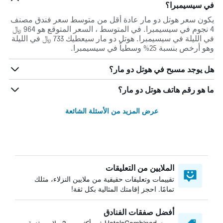
في سيسيمبرا؟
يكون سعر هوتل دو مار عادة أقل من متوسط ​​سعر فندق مصنف
4 نجوم في سيسيمبرا. في المتوسط ، السعر المتوقع هو 964 ﷼
في الليلة في سيسيمبرا. هوتل دو مار سيعطيك 733 ﷼ في الليلة
وهو أرخص بنسبة 25% وسطياً في سيسيمبرا.
هل يوجد مسبح في هوتل دو مار؟
ما هو رقم هاتف هوتل دو مار؟
عرض المزيد من الأسئلة الشائعة
الملايين من التعليقات
تقييمات وتعليقات حقيقية من ملايين النزلاء، مثلك
تمامًا. احجز إقامتك المثالية بكل ثقة!
أفضل صفقات الفنادق