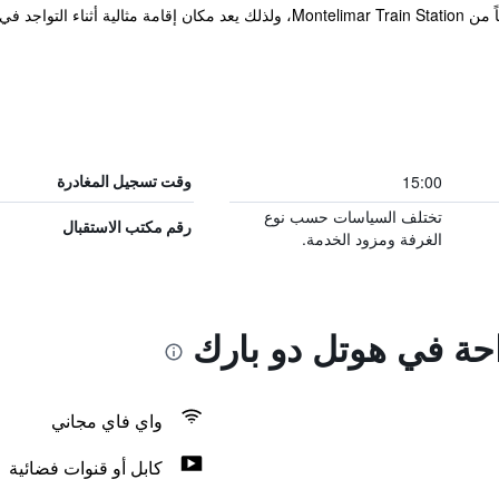
يقع هذا الفندق على بعد مسافة قصيرة تنزهاً من Montelimar Train Station، ولذلك ي
15:00
وقت تسجيل المغادرة
تختلف السياسات حسب نوع
رقم مكتب الاستقبال
الغرفة ومزود الخدمة.
احة في هوتل دو بارك
واي فاي مجاني
كابل أو قنوات فضائية