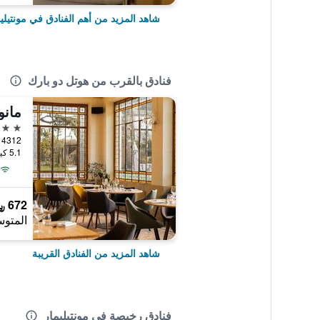
شاهد المزيد من أهم الفنادق في مونتيلي
فنادق بالقرب من هوتل دو بارك
مانو
4 نجوم
5.1 كيلومتر عن وسط المدينة
672 ﷼
المتوس
شاهد المزيد من الفنادق القريبة
فنادق رخيصة في مونتيليمار