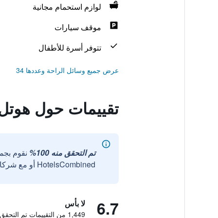
لوازم استحمام مجانية
موقف سيارات
تتوفر أسرة للأطفال
عرض جميع وسائل الراحة وعددها 34
تقييمات حول هوتل 
تم التحقق منه 100%
نقوم بجم
HotelsCombined أو مع شركائنا الخارجيين الموثوقين.
6.7
لا بأس
1,449 من التقييمات تم التحقق منها