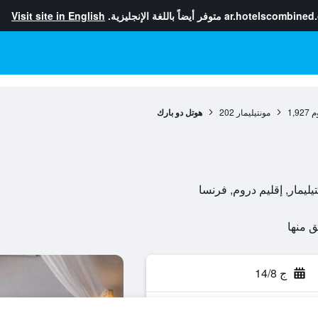
ar.hotelscombined
متوفر أيضاً باللغة الإنجليزية.
Visit site in English
م
1,927
مونتيليمار
202
هوتل دو بارك
ج 14/8