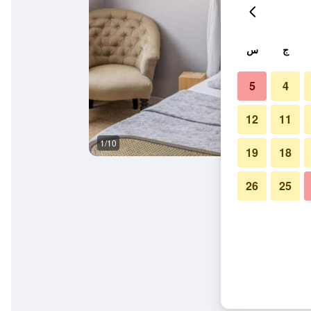
ج
س
5
4
12
11
1/10
حمام
19
18
26
25