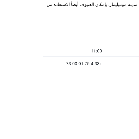
عد مكان إقامة مثالية أثناء التواجد في مدينة مونتيليمار. بإمكان الضيوف أيضاً الاستفادة من
11:00
+33 4 75 01 00 73