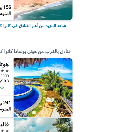
156 ﷼
المتوس
شاهد المزيد من أهم الفنادق في كانوا كو
فنادق بالقرب من هوتل بوسادا كانوا كوي
هوتل
3 نجوم
0.3 كيلومتر عن وسط المدينة
241 ﷼
المتوس
فالي
3 نجوم