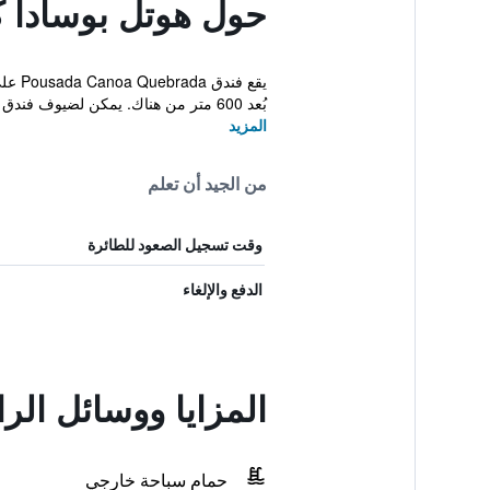
حول هوتل بوسادا كا
بُعد 600 متر من هناك. يمكن لضيوف فندق E Canoa Qu...
المزيد
من الجيد أن تعلم
وقت تسجيل الصعود للطائرة
الدفع والإلغاء
المزايا ووسائل الرا
حمام سباحة خارجي