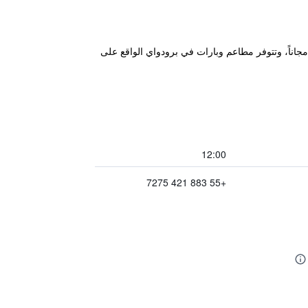
وخدمة الواي فاي مجاناً، وتتوفر مطاعم وبارات في برودواي الواقع على
12:00
+55 883 421 7275