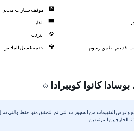
موقف سيارات مجاني
ق
تلفاز
انترنت
لب. قد يتم تطبيق رسوم
خدمة غسيل الملابس
وسادا كانوا كويبرادا
ع وعرض التقييمات من الحجوزات التي تم التحقق منها فقط والتي تم 