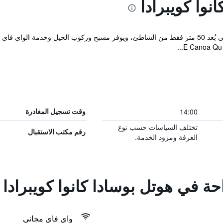
نوا كويبرادا
يقع فندق Pousada Canoa Quebrada على بُعد 50 متر فقط من الشاطئ، ويوفر مسبح وركوب الخيل 
14:00
وقت تسجيل المغادرة
تختلف السياسات حسب نوع
رقم مكتب الاستقبال
الغرفة ومزود الخدمة.
حة في هوتل بوسادا كانوا كويبرادا
واي فاي مجاني