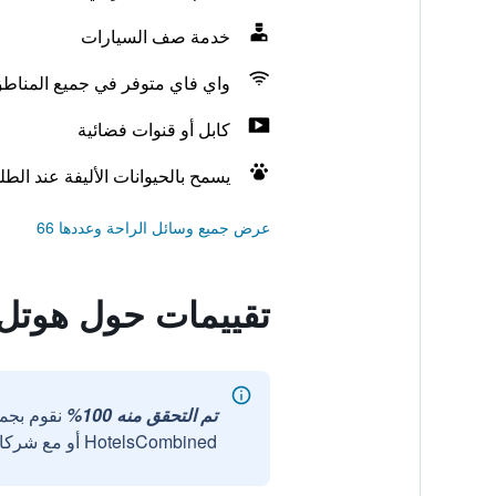
خدمة صف السيارات
واي فاي متوفر في جميع المناط
كابل أو قنوات فضائية
يسمح بالحيوانات الأليفة عند الط
عرض جميع وسائل الراحة وعددها 66
تقييمات حول هوتل ب
تم التحقق منه 100%
نقوم بجم
HotelsCombined أو مع شركائنا الخارجيين الموثوقين.