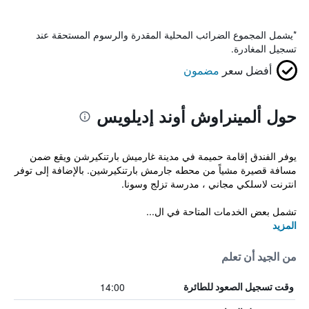
*
يشمل المجموع الضرائب المحلية المقدرة والرسوم المستحقة عند
تسجيل المغادرة.
أفضل سعر
مضمون
حول ألمينراوش أوند إديلويس
يوفر الفندق إقامة حميمة في مدينة غارميش بارتنكيرشن ويقع ضمن
مسافة قصيرة مشياً من محطه جارمش بارتنكيرشين. بالإضافة إلى توفر
انترنت لاسلكي مجاني ، مدرسة تزلج وسونا.
تشمل بعض الخدمات المتاحة في ال...
المزيد
من الجيد أن تعلم
14:00
وقت تسجيل الصعود للطائرة