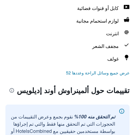
كابل أو قنوات فضائية
لوازم استحمام مجانية
انترنت
مجفف الشعر
غولف
عرض جميع وسائل الراحة وعددها 52
تقييمات حول ألمينراوش أوند إديلويس
تم التحقق منه 100%
نقوم بجمع وعرض التقييمات من
الحجوزات التي تم التحقق منها فقط والتي تم إجراؤها
بواسطة مستخدمين حقيقيين مع HotelsCombined أو