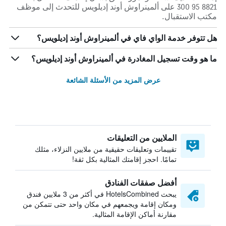
8821 95 300 على ألمينراوش أوند إديلويس للتحدث إلى موظف
مكتب الاستقبال.
هل تتوفر خدمة الواي فاي في ألمينراوش أوند إديلويس؟
ما هو وقت تسجيل المغادرة في ألمينراوش أوند إديلويس؟
عرض المزيد من الأسئلة الشائعة
الملايين من التعليقات
تقييمات وتعليقات حقيقية من ملايين النزلاء، مثلك
تمامًا. احجز إقامتك المثالية بكل ثقة!
أفضل صفقات الفنادق
يبحث HotelsCombined في أكثر من 3 ملايين فندق
ومكان إقامة ويجمعهم في مكان واحد حتى تتمكن من
مقارنة أماكن الإقامة المثالية.