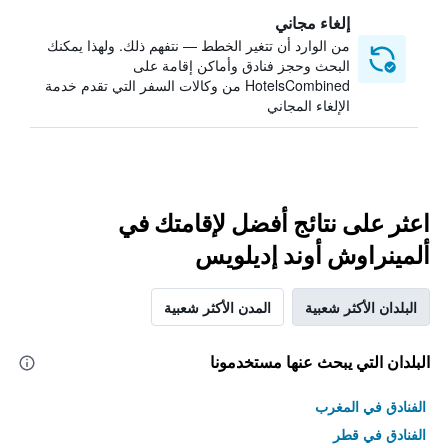
إلغاء مجاني
من الوارد أن تتغير الخطط — نتفهم ذلك. ولهذا يمكنك
البحث وحجز فنادق وأماكن إقامة على
HotelsCombined من وكالات السفر التي تقدم خدمة
الإلغاء المجاني
اعثر على نتائج أفضل لإقامتك في
ألمينراوش أوند إديلويس
البلدان الأكثر شعبية
المدن الأكثر شعبية
البلدان التي يبحث عنها مستخدمونا
الفنادق في المغرب
الفنادق في قطر