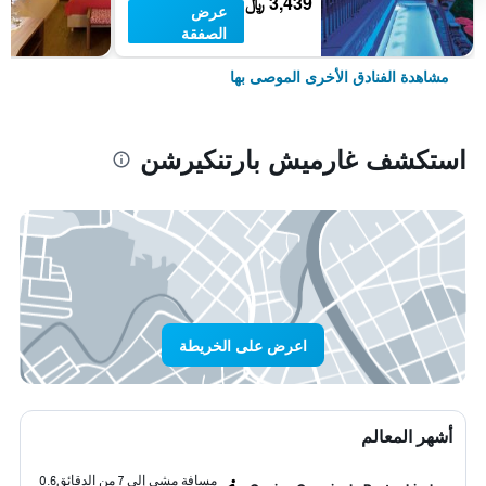
3,439 ﷼
عرض
الصفقة
مشاهدة الفنادق الأخرى الموصى بها
استكشف غارميش بارتنكيرشن
اعرض على الخريطة
أشهر المعالم
مسافة مشي إلى 7 من الدقائق
0.6