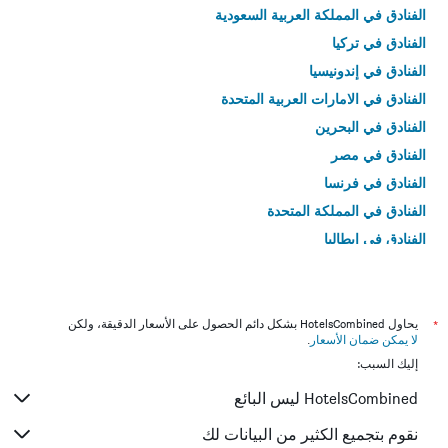
الفنادق في المملكة العربية السعودية
الفنادق في تركيا
الفنادق في إندونيسيا
الفنادق في الامارات العربية المتحدة
الفنادق في البحرين
الفنادق في مصر
الفنادق في فرنسا
الفنادق في المملكة المتحدة
الفنادق في إيطاليا
الفنادق في تايلاند
*
يحاول HotelsCombined بشكل دائم الحصول على الأسعار الدقيقة، ولكن
لا يمكن ضمان الأسعار
.
إليك السبب:
HotelsCombined ليس البائع
نقوم بتجميع الكثير من البيانات لك