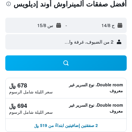
أفضل صفقات ألمينراوش أوند إديلويس
ج 14/8
-
س 15/8
2 من الضيوف، غرفة واحدة
678 ﷼
Double room، نوع السرير غير
معروف
سعر الليلة شامل الرسوم
694 ﷼
Double room، نوع السرير غير
معروف
سعر الليلة شامل الرسوم
2 صفقتين إضافيتين ابتداءً من 519 ﷼