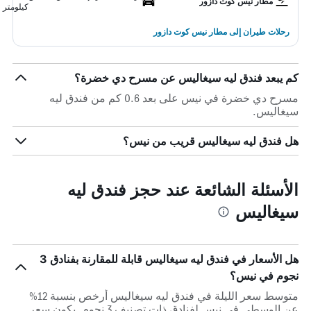
مطار نيس كوت دازور
كيلومتر
رحلات طيران إلى مطار نيس كوت دازور
كم يبعد فندق ليه سيغاليس عن مسرح دي خضرة؟
مسرح دي خضرة في نيس على بعد 0.6 كم من فندق ليه
سيغاليس.
هل فندق ليه سيغاليس قريب من نيس؟
الأسئلة الشائعة عند حجز فندق ليه
سيغاليس
هل الأسعار في فندق ليه سيغاليس قابلة للمقارنة بفنادق 3
نجوم في نيس؟
متوسط سعر الليلة في فندق ليه سيغاليس أرخص بنسبة 12%
عن الوسطي في نيس لفنادق ذات تصنيف 3 نجوم. يكون سعر