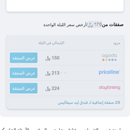
صفقات من
150 ﷼
/
أرخص سعر الليلة الواحدة
مزود
الإجمالي في الليلة
150 ﷼
عرض الصفقة
213 ﷼
عرض الصفقة
224 ﷼
عرض الصفقة
26 صفقة إضافية لـ فندق ليه سيغاليس
لمحة عن
التقييمات
فنادق مشابهة
الموقع
الأسئلة الشائعة