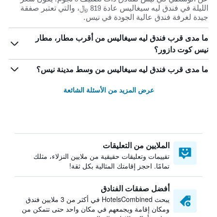
الليلة في فندق ليه سيغاليس عادة 819 ﷼، والتي تعتبر صفقة
جيدة لغرفة فندق عالية الجودة في نيس.
ما مدى قرب فندق ليه سيغاليس من أقرب مطار، مطار
نيس كوت دازور؟
ما مدى قرب فندق ليه سيغاليس من وسط مدينة نيس؟
عرض المزيد من الأسئلة الشائعة
الملايين من التعليقات
تقييمات وتعليقات حقيقية من ملايين النزلاء، مثلك
تمامًا. احجز إقامتك المثالية بكل ثقة!
أفضل صفقات الفنادق
يبحث HotelsCombined في أكثر من 3 ملايين فندق
ومكان إقامة ويجمعهم في مكان واحد حتى تتمكن من