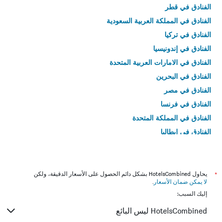
الفنادق في قطر
الفنادق في المملكة العربية السعودية
الفنادق في تركيا
الفنادق في إندونيسيا
الفنادق في الامارات العربية المتحدة
الفنادق في البحرين
الفنادق في مصر
الفنادق في فرنسا
الفنادق في المملكة المتحدة
الفنادق في إيطاليا
الفنادق في تايلاند
*
يحاول HotelsCombined بشكل دائم الحصول على الأسعار الدقيقة، ولكن
لا يمكن ضمان الأسعار
.
إليك السبب:
HotelsCombined ليس البائع