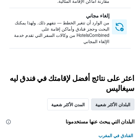
مقارنة أماكن الإقامة المثالية.
إلغاء مجاني
من الوارد أن تتغير الخطط — نتفهم ذلك. ولهذا يمكنك
البحث وحجز فنادق وأماكن إقامة على
HotelsCombined من وكالات السفر التي تقدم خدمة
الإلغاء المجاني
اعثر على نتائج أفضل لإقامتك في فندق ليه
سيغاليس
البلدان الأكثر شعبية
المدن الأكثر شعبية
البلدان التي يبحث عنها مستخدمونا
الفنادق في المغرب