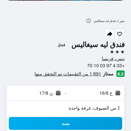
صور لـ فندق ليه سيغاليس
فندق ليه سيغاليس
فندق
3 نجوم
نيس، فرنسا
+33 4 97 03 10 70
ممتاز
1,891 من التقييمات تم التحقق منها
8.3
ح 16/8
-
ن 17/8
2 من الضيوف، غرفة واحدة
بحث