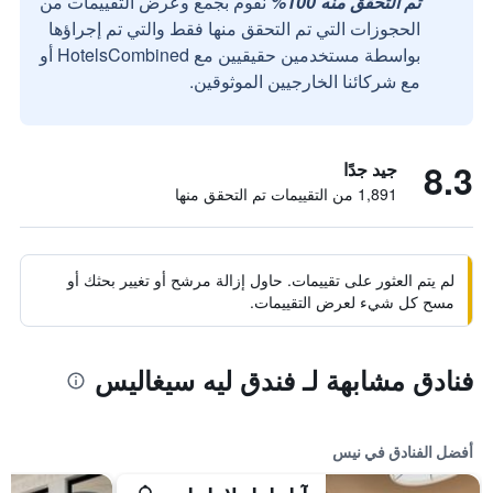
تم التحقق منه 100%
نقوم بجمع وعرض التقييمات من
الحجوزات التي تم التحقق منها فقط والتي تم إجراؤها
بواسطة مستخدمين حقيقيين مع HotelsCombined أو
مع شركائنا الخارجيين الموثوقين.
8.3
جيد جدًا
1,891 من التقييمات تم التحقق منها
لم يتم العثور على تقييمات. حاول إزالة مرشح أو تغيير بحثك أو
مسح كل شيء لعرض التقييمات.
فنادق مشابهة لـ فندق ليه سيغاليس
أفضل الفنادق في نيس