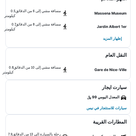
مسافة مشي إلى 6 من الدقائق
0.5
Massena Museum
كيلومتر
مسافة مشي إلى 8 من الدقائق
0.7
Jardin Albert 1er
كيلومتر
إظهار المزيد
النقل العام
مسافة مشي إلى 10 من الدقائق
0.8
Gare de Nice-Ville
كيلومتر
سيارت ايجار
المعدل اليومي 99 ﷼
سيارات للاستئجار في نيس
المطارات القريبة
رحلة بالسيارة إلى 13 من الدقائق
7.9