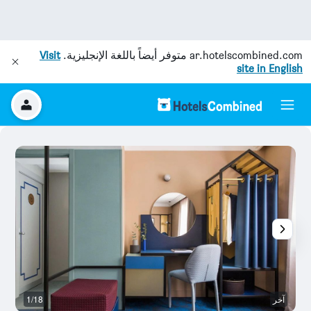
ar.hotelscombined.com
متوفر أيضاً باللغة الإنجليزية.
Visit
site in English
آخر
1/18
ح