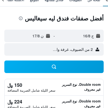
أفضل صفقات فندق ليه سيغاليس
ح 16/8
-
ن 17/8
2 من الضيوف، غرفة واحدة
150 ﷼
Double room، نوع السرير
غير معروف
سعر الليلة شامل الصريبة المضافة
224 ﷼
Double room، نوع السرير
غير معروف
سعر الليلة شامل الصريبة المضافة