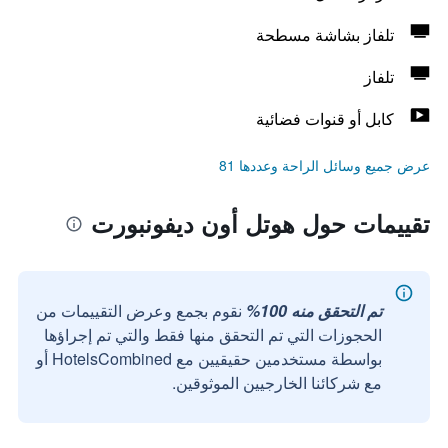
تلفاز بشاشة مسطحة
تلفاز
كابل أو قنوات فضائية
عرض جميع وسائل الراحة وعددها 81
تقييمات حول هوتل أون ديفونبورت
تم التحقق منه 100%
نقوم بجمع وعرض التقييمات من
الحجوزات التي تم التحقق منها فقط والتي تم إجراؤها
بواسطة مستخدمين حقيقيين مع HotelsCombined أو
مع شركائنا الخارجيين الموثوقين.