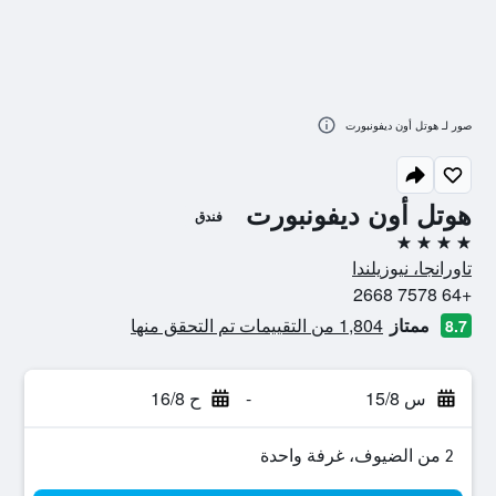
صور لـ هوتل أون ديفونبورت
هوتل أون ديفونبورت
فندق
4 نجوم
تاورانجا، نيوزيلندا
+64 7578 2668
ممتاز
1,804 من التقييمات تم التحقق منها
8.7
س 15/8
-
ح 16/8
2 من الضيوف، غرفة واحدة