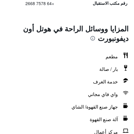
+64 7578 2668
رقم مكتب الاستقبال
المزايا ووسائل الراحة في هوتل أون
ديفونبورت
مطعم
بار / صالة
خدمة الغرف
واي فاي مجاني
جهاز صنع القهوة/ الشاي
آلة صنع القهوة
مركز أعمال