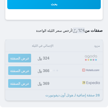
بحث
صفقات من
324 ﷼
/
أرخص سعر الليلة الواحدة
مزود
الإجمالي في الليلة
324 ﷼
عرض الصفقة
366 ﷼
عرض الصفقة
369 ﷼
عرض الصفقة
26 صفقة إضافية لـ هوتل أون ديفونبورت