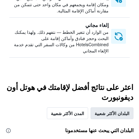
ومكان إقامة ويجمعهم في مكان واحد حتى تتمكن من
مقارنة أماكن الإقامة المثالية.
إلغاء مجاني
من الوارد أن تتغير الخطط — نتفهم ذلك. ولهذا يمكنك
البحث وحجز فنادق وأماكن إقامة على
HotelsCombined من وكالات السفر التي تقدم خدمة
الإلغاء المجاني
اعثر على نتائج أفضل لإقامتك في هوتل أون
ديفونبورت
البلدان الأكثر شعبية
المدن الأكثر شعبية
البلدان التي يبحث عنها مستخدمونا