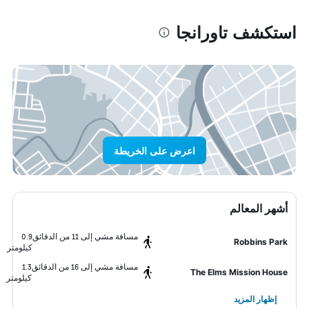
استكشف تاورانجا
اعرض على الخريطة
أشهر المعالم
مسافة مشي إلى 11 من الدقائق
0.9
Robbins Park
كيلومتر
مسافة مشي إلى 16 من الدقائق
1.3
The Elms Mission House
كيلومتر
إظهار المزيد