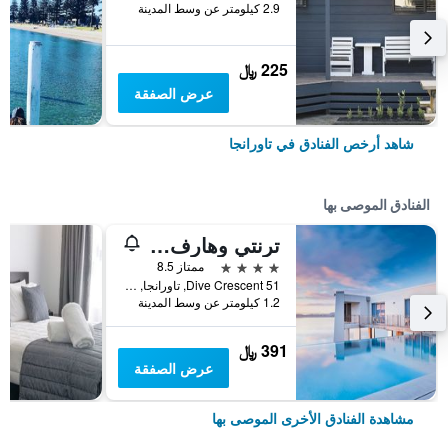
2.9 كيلومتر عن وسط المدينة
225 ﷼
عرض الصفقة
شاهد أرخص الفنادق في تاورانجا
الفنادق الموصى بها
ترنتي وهارف تاورانجا
4 نجوم
ممتاز 8.5
51 Dive Crescent, تاورانجا, نيوزيلندا
1.2 كيلومتر عن وسط المدينة
391 ﷼
عرض الصفقة
مشاهدة الفنادق الأخرى الموصى بها