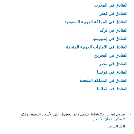
الفنادق في المغرب
الفنادق في قطر
الفنادق في المملكة العربية السعودية
الفنادق في تركيا
الفنادق في إندونيسيا
الفنادق في الامارات العربية المتحدة
الفنادق في البحرين
الفنادق في مصر
الفنادق في فرنسا
الفنادق في المملكة المتحدة
الفنادق في إيطاليا
الفنادق في تايلاند
*
يحاول HotelsCombined بشكل دائم الحصول على الأسعار الدقيقة، ولكن
لا يمكن ضمان الأسعار
.
إليك السبب: