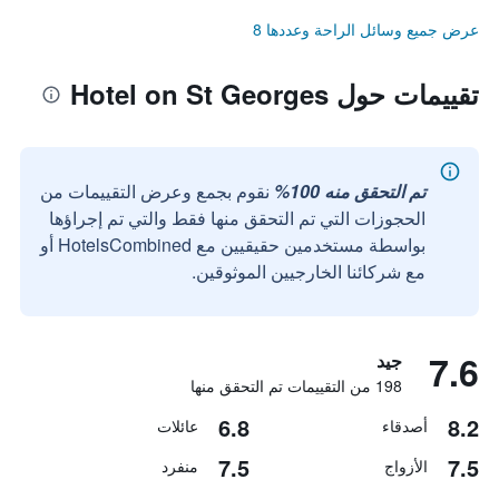
عرض جميع وسائل الراحة وعددها 8
تقييمات حول Hotel on St Georges
تم التحقق منه 100%
نقوم بجمع وعرض التقييمات من
الحجوزات التي تم التحقق منها فقط والتي تم إجراؤها
بواسطة مستخدمين حقيقيين مع HotelsCombined أو
مع شركائنا الخارجيين الموثوقين.
7.6
جيد
198 من التقييمات تم التحقق منها
6.8
8.2
أصدقاء
عائلات
7.5
7.5
الأزواج
منفرد