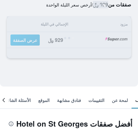
صفقات من
929 ﷼
/
أرخص سعر الليلة الواحدة
مزود
الإجمالي في الليلة
929 ﷼
عرض الصفقة
لمحة عن
التقييمات
فنادق مشابهة
الموقع
الأسئلة الشائعة
أفضل صفقات Hotel on St Georges