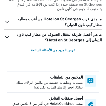
on St Georges صفقة جيدة إذا كنت تود الإقامة في فندق
بتصنيف 3 نجوم في كابي تاون.
ما مدى قرب Hotel on St Georges من أقرب مطار،
مطار كيب تاون الدولي؟
ما هي أفضل طريقة لينتقل الضيوف من مطار كيب تاون
الدولي إلى Hotel on St Georges؟
عرض المزيد من الأسئلة الشائعة
الملايين من التعليقات
تقييمات وتعليقات حقيقية من ملايين النزلاء، مثلك
تمامًا. احجز إقامتك المثالية بكل ثقة!
أفضل صفقات الفنادق
يبحث HotelsCombined في أكثر من 3 ملايين فندق