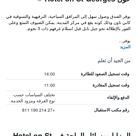
يوفر الفندق وصول سهل إلى المرافق السياحية، الترفيهية والتسوقية في
كابي تاون وذلك كونه يقع في مركز المدينة. يمكن الضيوف التمتع وعلى
الفور بالإطلالة نحو جبل تابل قبل استلام غرفهم ذات 3 نجوم.
يوفر...
المزيد
من الجيد أن تعلم
14:00
وقت تسجيل الصعود للطائرة
11:00
وقت تسجيل المغادرة
تختلف السياسات حسب
الدفع والإلغاء
نوع الغرفة ومزود الخدمة.
+27 214 190 811
رقم مكتب الاستقبال
المزايا ووسائل الراحة في Hotel on St