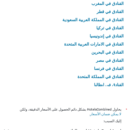
الفنادق في المغرب
الفنادق في قطر
الفنادق في المملكة العربية السعودية
الفنادق في تركيا
الفنادق في إندونيسيا
الفنادق في الامارات العربية المتحدة
الفنادق في البحرين
الفنادق في مصر
الفنادق في فرنسا
الفنادق في المملكة المتحدة
الفنادق في إيطاليا
الفنادق في تايلاند
*
يحاول HotelsCombined بشكل دائم الحصول على الأسعار الدقيقة، ولكن
لا يمكن ضمان الأسعار
.
إليك السبب: