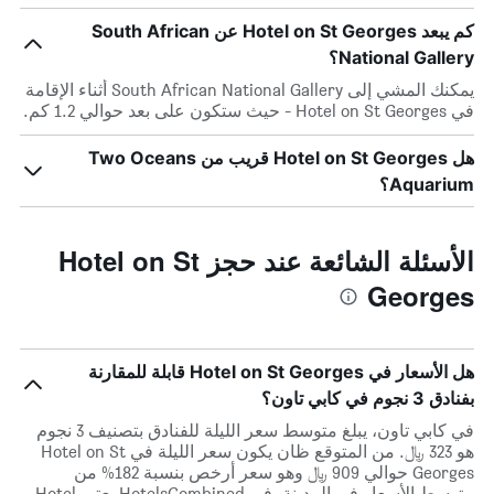
كم يبعد Hotel on St Georges عن South African
National Gallery؟
يمكنك المشي إلى South African National Gallery أثناء الإقامة
في Hotel on St Georges - حيث ستكون على بعد حوالي 1.2 كم.
هل Hotel on St Georges قريب من Two Oceans
Aquarium؟
الأسئلة الشائعة عند حجز Hotel on St
Georges
هل الأسعار في Hotel on St Georges قابلة للمقارنة
بفنادق 3 نجوم في كابي تاون؟
في كابي تاون، يبلغ متوسط ​​سعر الليلة للفنادق بتصنيف 3 نجوم
هو 323 ﷼. من المتوقع ظان يكون سعر الليلة في Hotel on St
Georges حوالي 909 ﷼ وهو سعر أرخص بنسبة 182% من
متوسط الأسعار في المدينة. في HotelsCombined يعتبر Hotel