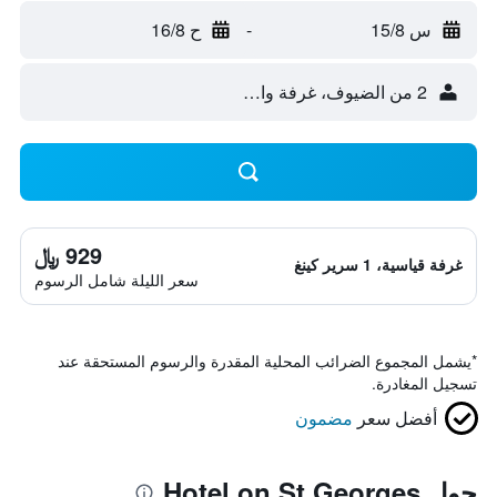
س 15/8
-
ح 16/8
2 من الضيوف، غرفة واحدة
929 ﷼
غرفة قياسية، 1 سرير كينغ
سعر الليلة شامل الرسوم
*
يشمل المجموع الضرائب المحلية المقدرة والرسوم المستحقة عند
تسجيل المغادرة.
أفضل سعر
مضمون
حول Hotel on St Georges