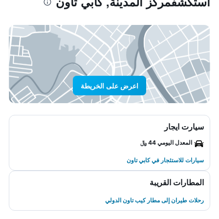
استكشفمركز المدينة, كابي تاون
اعرض على الخريطة
سيارت ايجار
المعدل اليومي 44 ﷼
سيارات للاستئجار في كابي تاون
المطارات القريبة
رحلات طيران إلى مطار كيب تاون الدولي