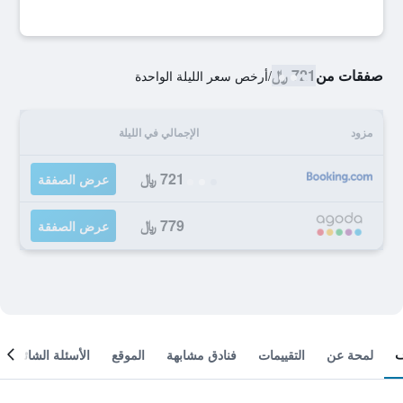
صفقات من
721 ﷼
/
أرخص سعر الليلة الواحدة
مزود
الإجمالي في الليلة
721 ﷼
عرض الصفقة
779 ﷼
عرض الصفقة
لمحة عن
التقييمات
فنادق مشابهة
الموقع
الأسئلة الشائعة