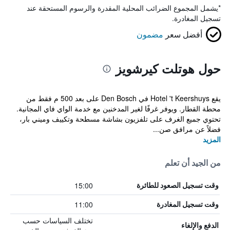
*
يشمل المجموع الضرائب المحلية المقدرة والرسوم المستحقة عند
تسجيل المغادرة.
أفضل سعر
مضمون
حول هوتلت كيرشويز
يقع Hotel 't Keershuys في Den Bosch على بعد 500 م فقط من
محطة القطار. ويوفر غرفًا لغير المدخنين مع خدمة الواي فاي المجانية.
تحتوي جميع الغرف على تلفزيون بشاشة مسطحة وتكييف وميني بار،
فضلاً عن مرافق صن...
المزيد
من الجيد أن تعلم
15:00
وقت تسجيل الصعود للطائرة
11:00
وقت تسجيل المغادرة
تختلف السياسات حسب
الدفع والإلغاء