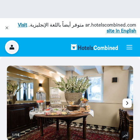
ar.hotelscombined.com
متوفر أيضاً باللغة الإنجليزية.
Visit
site in English
آخر
1/14
آخ