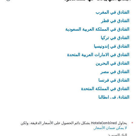
الفنادق في المغرب
الفنادق في قطر
الفنادق في المملكة العربية السعودية
الفنادق في تركيا
الفنادق في إندونيسيا
الفنادق في الامارات العربية المتحدة
الفنادق في البحرين
الفنادق في مصر
الفنادق في فرنسا
الفنادق في المملكة المتحدة
الفنادق في إيطاليا
الفنادق في تايلاند
*
يحاول HotelsCombined بشكل دائم الحصول على الأسعار الدقيقة، ولكن
لا يمكن ضمان الأسعار
.
إليك السبب: