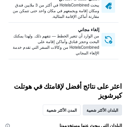
يبحث HotelsCombined في أكثر من 3 ملايين فندق
ومكان إقامة ويجمعهم في مكان واحد حتى تتمكن من
مقارنة أماكن الإقامة المثالية.
إلغاء مجاني
من الوارد أن تتغير الخطط — نتفهم ذلك. ولهذا يمكنك
البحث وحجز فنادق وأماكن إقامة على
HotelsCombined من وكالات السفر التي تقدم خدمة
الإلغاء المجاني
اعثر على نتائج أفضل لإقامتك في هوتلت
كيرشويز
البلدان الأكثر شعبية
المدن الأكثر شعبية
البلدان التي يبحث عنها مستخدمونا