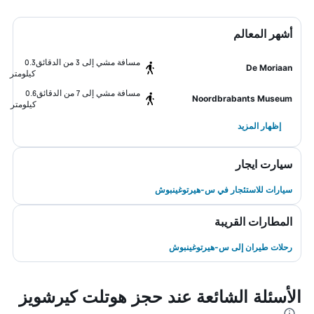
أشهر المعالم
مسافة مشي إلى 3 من الدقائق
0.3
De Moriaan
كيلومتر
مسافة مشي إلى 7 من الدقائق
0.6
Noordbrabants Museum
كيلومتر
إظهار المزيد
سيارت ايجار
سيارات للاستئجار في س-هيرتوغينبوش
المطارات القريبة
رحلات طيران إلى س-هيرتوغينبوش
الأسئلة الشائعة عند حجز هوتلت كيرشويز