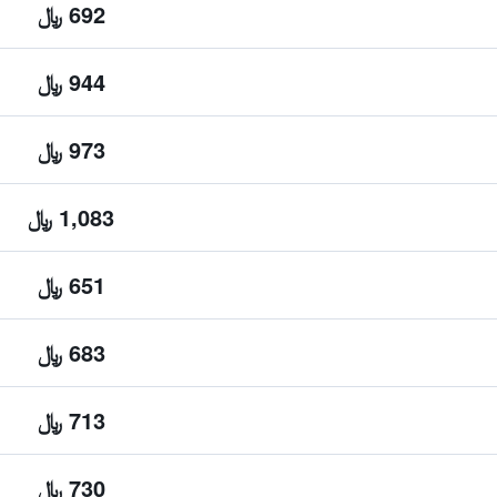
692 ﷼
944 ﷼
973 ﷼
1,083 ﷼
651 ﷼
683 ﷼
713 ﷼
730 ﷼