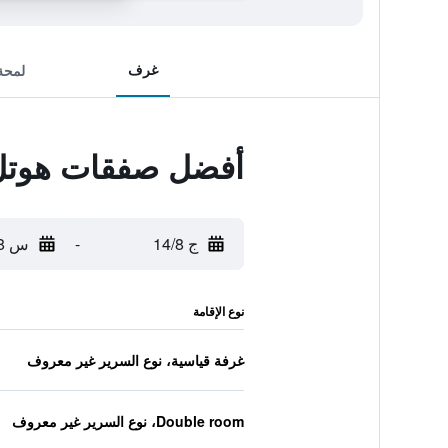
غرف
لمحة
أفضل صفقات هوتل أ
ج 14/8
-
س 15/8
نوع الإقامة
غرفة قياسية، نوع السرير غير معروف
Double room، نوع السرير غير معروف