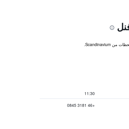
نل
Scandinavi.
11:30
+46 3181 0845