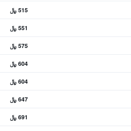
515 ﷼
551 ﷼
575 ﷼
604 ﷼
604 ﷼
647 ﷼
691 ﷼