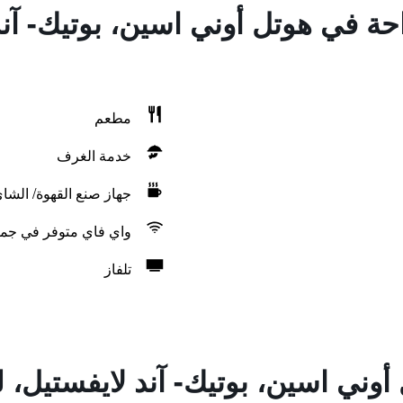
احة في هوتل أوني اسين، بوتيك- آن
مطعم
خدمة الغرف
جهاز صنع القهوة/ الشا
واي فاي متوفر في جمي
تلفاز
أوني اسين، بوتيك- آند لايفستيل، 