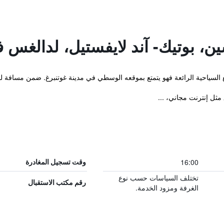
ن، بوتيك- آند لايفستيل، لدالغس ف
سياحية الرائعة فهو يتمتع بموقعه الوسطي في مدينة غوتنبرغ. ضمن مسافة لحظات من um
 مثل إنترنت مجاني، ...
16:00
وقت تسجيل المغادرة
تختلف السياسات حسب نوع
رقم مكتب الاستقبال
الغرفة ومزود الخدمة.