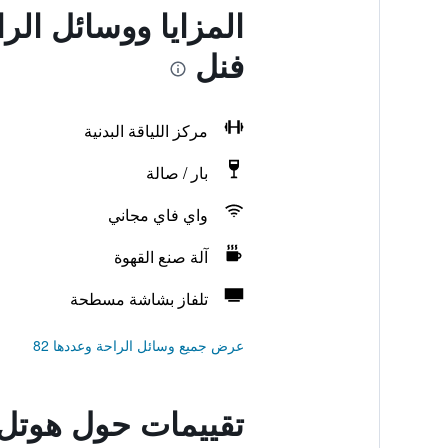
المزايا ووسائل الر
فنل
مركز اللياقة البدنية
بار / صالة
واي فاي مجاني
آلة صنع القهوة
تلفاز بشاشة مسطحة
عرض جميع وسائل الراحة وعددها 82
تقييمات حول هوتل 