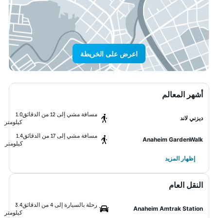
اعرض على الخريطة
أشهر المعالم
مسافة مشي إلى 12 من الدقائق
1.0
ديزني لاند
كيلومتر
مسافة مشي إلى 17 من الدقائق
1.4
Anaheim GardenWalk
كيلومتر
إظهار المزيد
النقل العام
رحلة بالسيارة إلى 4 من الدقائق
3.4
Anaheim Amtrak Station
كيلومتر