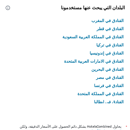
البلدان التي يبحث عنها مستخدمونا
الفنادق في المغرب
الفنادق في قطر
الفنادق في المملكة العربية السعودية
الفنادق في تركيا
الفنادق في إندونيسيا
الفنادق في الامارات العربية المتحدة
الفنادق في البحرين
الفنادق في مصر
الفنادق في فرنسا
الفنادق في المملكة المتحدة
الفنادق في إيطاليا
الفنادق في تايلاند
*
يحاول HotelsCombined بشكل دائم الحصول على الأسعار الدقيقة، ولكن