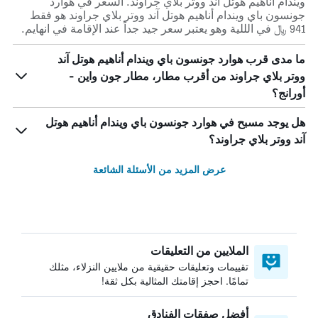
ويندام أناهيم هوتل آند ووتر بلاي جراوند. السعر في هوارد
جونسون باي ويندام أناهيم هوتل آند ووتر بلاي جراوند هو فقط
941 ﷼ في الللية وهو يعتبر سعر جيد جداً عند الإقامة في انهايم.
ما مدى قرب هوارد جونسون باي ويندام أناهيم هوتل آند
ووتر بلاي جراوند من أقرب مطار، مطار جون واين -
أورانج؟
هل يوجد مسبح في هوارد جونسون باي ويندام أناهيم هوتل
آند ووتر بلاي جراوند؟
عرض المزيد من الأسئلة الشائعة
الملايين من التعليقات
تقييمات وتعليقات حقيقية من ملايين النزلاء، مثلك
تمامًا. احجز إقامتك المثالية بكل ثقة!
أفضل صفقات الفنادق