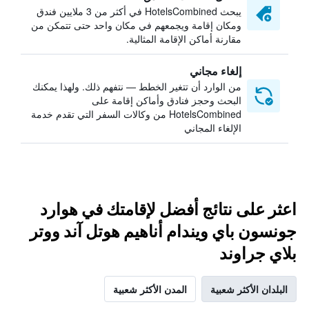
يبحث HotelsCombined في أكثر من 3 ملايين فندق
ومكان إقامة ويجمعهم في مكان واحد حتى تتمكن من
مقارنة أماكن الإقامة المثالية.
إلغاء مجاني
من الوارد أن تتغير الخطط — نتفهم ذلك. ولهذا يمكنك
البحث وحجز فنادق وأماكن إقامة على
HotelsCombined من وكالات السفر التي تقدم خدمة
الإلغاء المجاني
اعثر على نتائج أفضل لإقامتك في هوارد
جونسون باي ويندام أناهيم هوتل آند ووتر
بلاي جراوند
البلدان الأكثر شعبية
المدن الأكثر شعبية