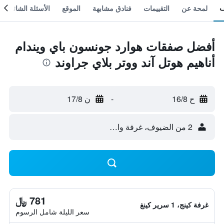
لمحة عن
التقييمات
فنادق مشابهة
الموقع
الأسئلة الشائعة
أفضل صفقات هوارد جونسون باي ويندام
أناهيم هوتل آند ووتر بلاي جراوند
ح 16/8
-
ن 17/8
2 من الضيوف، غرفة واحدة
781 ﷼
غرفة كينج، 1 سرير كينغ
سعر الليلة شامل الرسوم