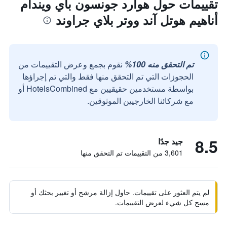
تقييمات حول هوارد جونسون باي ويندام
أناهيم هوتل آند ووتر بلاي جراوند
تم التحقق منه 100%
نقوم بجمع وعرض التقييمات من
الحجوزات التي تم التحقق منها فقط والتي تم إجراؤها
بواسطة مستخدمين حقيقيين مع HotelsCombined أو
مع شركائنا الخارجيين الموثوقين.
8.5
جيد جدًا
3,601 من التقييمات تم التحقق منها
لم يتم العثور على تقييمات. حاول إزالة مرشح أو تغيير بحثك أو
مسح كل شيء لعرض التقييمات.