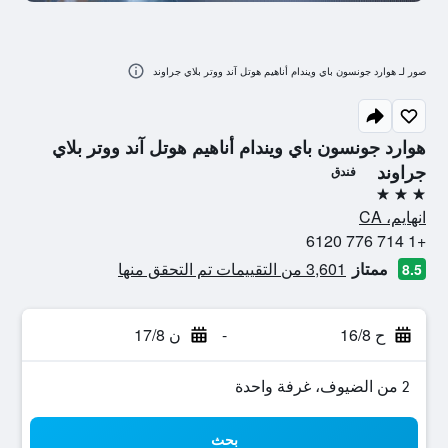
صور لـ هوارد جونسون باي ويندام أناهيم هوتل آند ووتر بلاي جراوند
هوارد جونسون باي ويندام أناهيم هوتل آند ووتر بلاي
جراوند
فندق
3 نجوم
انهايم، CA
+1 714 776 6120
ممتاز
3,601 من التقييمات تم التحقق منها
8.5
ح 16/8
-
ن 17/8
2 من الضيوف، غرفة واحدة
بحث