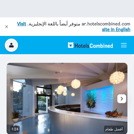
ar.hotelscombined.com
متوفر أيضاً باللغة الإنجليزية.
Visit
site in English
أفضل طعام
1/24
آخ