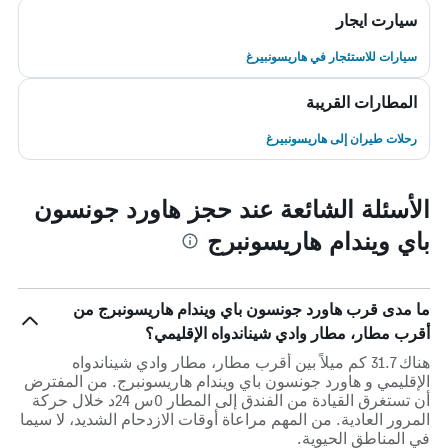
سيارت ايجار
سيارات للاستئجار في هاريسونبيرغ
المطارات القريبة
رحلات طيران إلى هاريسونبيرغ
الأسئلة الشائعة عند حجز هاورد جونسون
باي ويندام هاريسونبرج
ما مدى قرب هاورد جونسون باي ويندام هاريسونبرج من
أقرب مطار، مطار وادي شيناندواه الإقليمي؟
هناك 31.7 كم ميلاً بين أقرب مطار، مطار وادي شيناندواه
الإقليمي و هاورد جونسون باي ويندام هاريسونبرج. من المفترض
أن تستغرق القيادة من الفندق إلى المطار 0س 24د خلال حركة
المرور العادية. من المهم مراعاة أوقات الازدحام الشديد، لا سيما
في المناطق الحيوية.