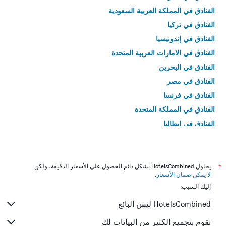
الفنادق في المملكة العربية السعودية
الفنادق في تركيا
الفنادق في إندونيسيا
الفنادق في الامارات العربية المتحدة
الفنادق في البحرين
الفنادق في مصر
الفنادق في فرنسا
الفنادق في المملكة المتحدة
الفنادق في إيطاليا
الفنادق في تايلاند
*
يحاول HotelsCombined بشكل دائم الحصول على الأسعار الدقيقة، ولكن
لا يمكن ضمان الأسعار
.
إليك السبب:
HotelsCombined ليس البائع
نقوم بتجميع الكثير من البيانات لك