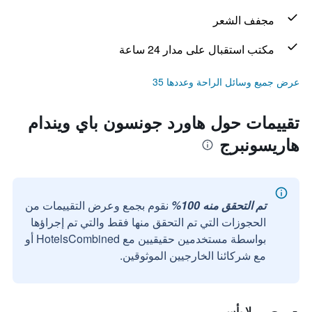
مجفف الشعر
مكتب استقبال على مدار 24 ساعة
عرض جميع وسائل الراحة وعددها 35
تقييمات حول هاورد جونسون باي ويندام
هاريسونبرج
تم التحقق منه 100%
نقوم بجمع وعرض التقييمات من
الحجوزات التي تم التحقق منها فقط والتي تم إجراؤها
بواسطة مستخدمين حقيقيين مع HotelsCombined أو
مع شركائنا الخارجيين الموثوقين.
لا بأس