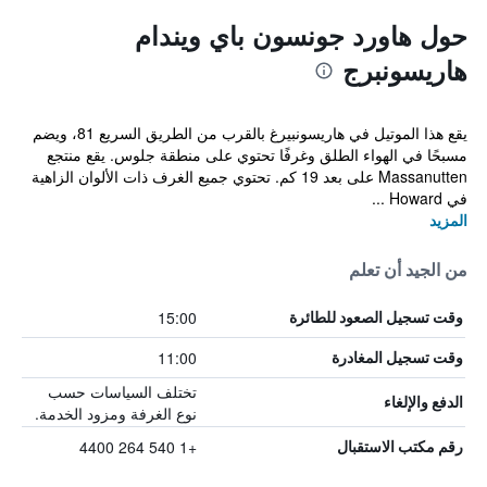
حول هاورد جونسون باي ويندام
هاريسونبرج
يقع هذا الموتيل في هاريسونبيرغ بالقرب من الطريق السريع 81، ويضم
مسبحًا في الهواء الطلق وغرفًا تحتوي على منطقة جلوس. يقع منتجع
Massanutten على بعد 19 كم. تحتوي جميع الغرف ذات الألوان الزاهية
في Howard ...
المزيد
من الجيد أن تعلم
15:00
وقت تسجيل الصعود للطائرة
11:00
وقت تسجيل المغادرة
تختلف السياسات حسب
الدفع والإلغاء
نوع الغرفة ومزود الخدمة.
+1 540 264 4400
رقم مكتب الاستقبال