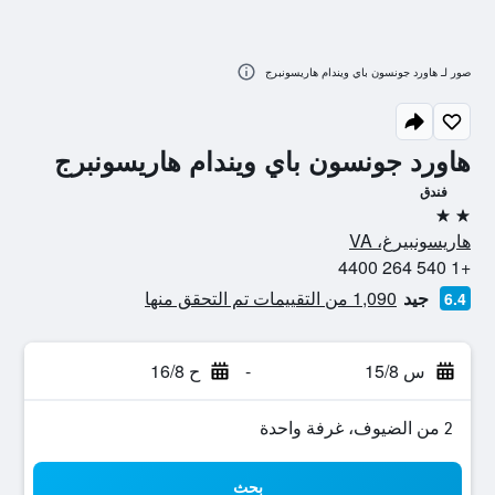
صور لـ هاورد جونسون باي ويندام هاريسونبرج
هاورد جونسون باي ويندام هاريسونبرج
فندق
2 نجمتين
هاريسونبيرغ، VA
+1 540 264 4400
جيد
1,090 من التقييمات تم التحقق منها
6.4
س 15/8
-
ح 16/8
2 من الضيوف، غرفة واحدة
بحث