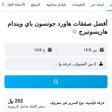
لمحة عن
التقييمات
فنادق مشابهة
الموقع
الأسئلة الشائعة
أفضل صفقات هاورد جونسون باي ويندام
هاريسونبرج
س 15/8
-
ح 16/8
2 من الضيوف، غرفة واحدة
252 ﷼
غرفة قياسية، نوع السرير غير معروف
سعر الليلة شامل الرسوم