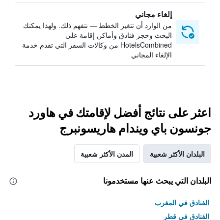
إلغاء مجاني
من الوارد أن تتغير الخطط — نتفهم ذلك. ولهذا يمكنك
البحث وحجز فنادق وأماكن إقامة على
HotelsCombined من وكالات السفر التي تقدم خدمة
الإلغاء المجاني
اعثر على نتائج أفضل لإقامتك في هاورد
جونسون باي ويندام هاريسونبرج
البلدان الأكثر شعبية
المدن الأكثر شعبية
البلدان التي يبحث عنها مستخدمونا
الفنادق في المغرب
الفنادق في قطر