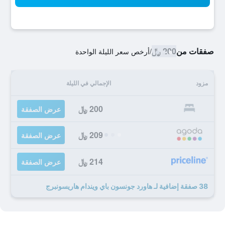
صفقات من
200 ﷼
/
أرخص سعر الليلة الواحدة
مزود
الإجمالي في الليلة
200 ﷼
عرض الصفقة
209 ﷼
عرض الصفقة
214 ﷼
عرض الصفقة
38 صفقة إضافية لـ هاورد جونسون باي ويندام هاريسونبرج