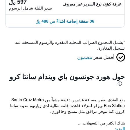
597 ﷼
غرفة كينج، نوع السرير غير معروف
سعر الليلة شامل الرسوم
36 صفقة إضافية ابتداءً من 488 ﷼
*
يشمل المجموع الضرائب المحلية المقدرة والرسوم المستحقة عند
تسجيل المغادرة.
أفضل سعر
مضمون
حول هورد جونسون باي ويندام سانتا كرو
يقع الفندق ضمن مسافة عشرين دقيقة مشياً من Santa Cruz Metro
Bus Station ويوفر للنزلاء قاعدة إقامة مثالية لدى زيارتهم مدينة سانتا
كروز. كما تتوفر مرافق مثل مسبح وجاكوزي.
هناك الكثير من التسهيلات ...
المزيد