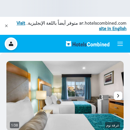
ar.hotelscombined.com
متوفر أيضاً باللغة الإنجليزية.
Visit
site in English
غرفة نوم
1/38
غر