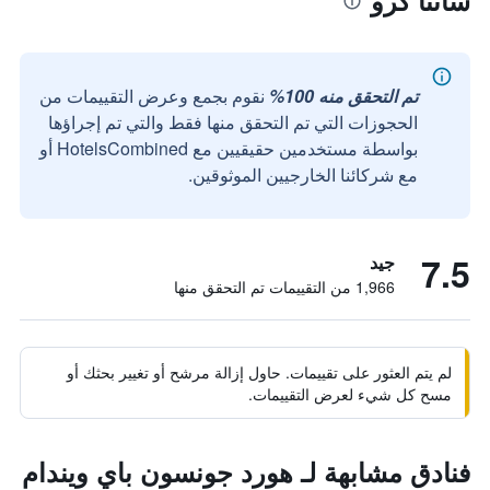
سانتا كرو
تم التحقق منه 100%
نقوم بجمع وعرض التقييمات من
الحجوزات التي تم التحقق منها فقط والتي تم إجراؤها
بواسطة مستخدمين حقيقيين مع HotelsCombined أو
مع شركائنا الخارجيين الموثوقين.
7.5
جيد
1,966 من التقييمات تم التحقق منها
لم يتم العثور على تقييمات. حاول إزالة مرشح أو تغيير بحثك أو
مسح كل شيء لعرض التقييمات.
فنادق مشابهة لـ هورد جونسون باي ويندام