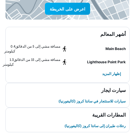
اعرض على الخريطة
أشهر المعالم
مسافة مشي إلى 5 من الدقائق
0.4
Main Beach
كيلومتر
مسافة مشي إلى 15 من الدقائق
1.3
Lighthouse Point Park
كيلومتر
إظهار المزيد
سيارت ايجار
سيارات للاستئجار في سانتا كروز (كاليفورنيا)
المطارات القريبة
رحلات طيران إلى سانتا كروز (كاليفورنيا)