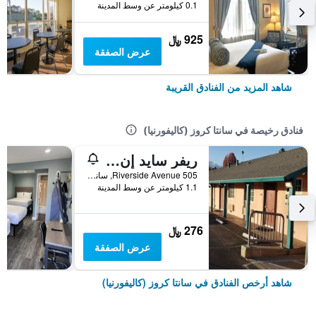
0.1 كيلومتر عن وسط المدينة
925 ﷼
عرض الصفقة
شاهد المزيد من الفنادق القريبة
فنادق رخيصة في سانتا كروز (كاليفورنيا)
ريفر سايد إن آند سويتس سانتا كروز
505 Riverside Avenue, سانتا كروز (كاليفورنيا), CA, الولايات المتحدة الأميريكية
1.1 كيلومتر عن وسط المدينة
276 ﷼
عرض الصفقة
شاهد أرخص الفنادق في سانتا كروز (كاليفورنيا)