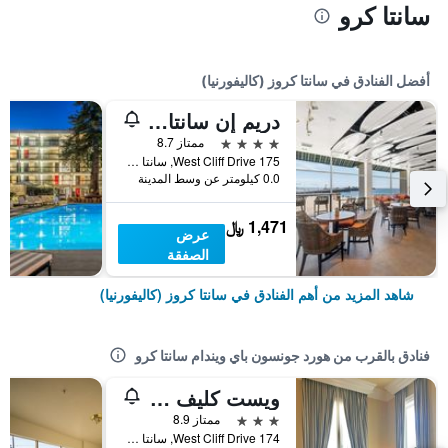
سانتا كرو
أفضل الفنادق في سانتا كروز (كاليفورنيا)
دريم إن سانتا كروز
4 نجوم
ممتاز 8.7
175 West Cliff Drive, سانتا كروز (كاليفورنيا), CA, الولايات المتحدة الأميريكية
0.0 كيلومتر عن وسط المدينة
1,471 ﷼
عرض
الصفقة
شاهد المزيد من أهم الفنادق في سانتا كروز (كاليفورنيا)
فنادق بالقرب من هورد جونسون باي ويندام سانتا كرو
ويست كليف إن - إيه فور سيسترز إن
3 نجوم
ممتاز 8.9
174 West Cliff Drive, سانتا كروز (كاليفورنيا), CA, الولايات المتحدة الأميريكية