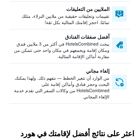
الملايين من التعليقات
تقييمات وتعليقات حقيقية من ملايين النزلاء، مثلك
تمامًا. احجز إقامتك المثالية بكل ثقة!
أفضل صفقات الفنادق
يبحث HotelsCombined في أكثر من 3 ملايين فندق
ومكان إقامة ويجمعهم في مكان واحد حتى تتمكن من
مقارنة أماكن الإقامة المثالية.
إلغاء مجاني
من الوارد أن تتغير الخطط — نتفهم ذلك. ولهذا يمكنك
البحث وحجز فنادق وأماكن إقامة على
HotelsCombined من وكالات السفر التي تقدم خدمة
الإلغاء المجاني
اعثر على نتائج أفضل لإقامتك في هورد