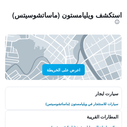
استكشف ويليامستون (ماساتشوسيتس)
اعرض على الخريطة
سيارت ايجار
سيارات للاستئجار في ويليامستون (ماساتشوسيتس)
المطارات القريبة