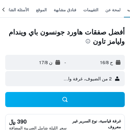
لمحة عن
التقييمات
فنادق مشابهة
الموقع
الأسئلة الشائعة
أفضل صفقات هاورد جونسون باي ويندام
وليامز تاون
ح 16/8
-
ن 17/8
2 من الضيوف، غرفة واحدة
390 ﷼
غرفة قياسية، نوع السرير غير
معروف
سعر الليلة شامل الصريبة المضافة