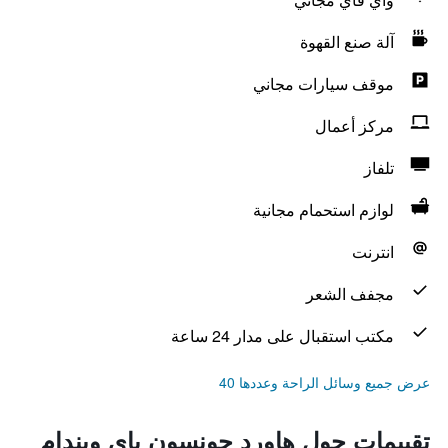
آلة صنع القهوة
موقف سيارات مجاني
مركز أعمال
تلفاز
لوازم استحمام مجانية
انترنت
مجفف الشعر
مكتب استقبال على مدار 24 ساعة
عرض جميع وسائل الراحة وعددها 40
تقييمات حول هاورد جونسون باي ويندام