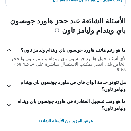
رحلات طيران إلى ويليامستون (ماساتشوسيتس)
الأسئلة الشائعة عند حجز هاورد جونسون
باي ويندام وليامز تاون
ما هو رقم هاتف هاورد جونسون باي ويندام وليامز تاون؟
لأي أسئلة حول هاورد جونسون باي ويندام وليامز تاون والحجز
الخاص بك ، اتصل بمكتب الاستقبال مباشرة على +1 413 458
8158.
هل تتوفر خدمة الواي فاي في هاورد جونسون باي ويندام
وليامز تاون؟
ما هو وقت تسجيل المغادرة في هاورد جونسون باي ويندام
وليامز تاون؟
عرض المزيد من الأسئلة الشائعة