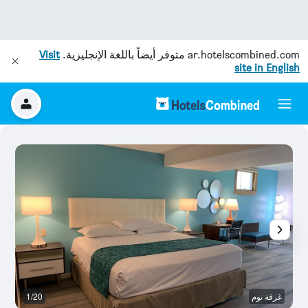
ar.hotelscombined.com
متوفر أيضاً باللغة الإنجليزية.
Visit
site in English
غرفة نوم
1/20
غر