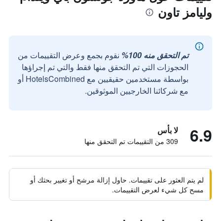
وليامز تاون
تم التحقق منه 100%
نقوم بجمع وعرض التقييمات من
الحجوزات التي تم التحقق منها فقط والتي تم إجراؤها
بواسطة مستخدمين حقيقيين مع HotelsCombined أو
مع شركائنا الخارجيين الموثوقين.
6.9
لا بأس
309 من التقييمات تم التحقق منها
لم يتم العثور على تقييمات. حاول إزالة مرشح أو تغيير بحثك أو
مسح كل شيء لعرض التقييمات.