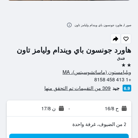
صور لـ هاورد جونسون باي ويندام وليامز تاون
هاورد جونسون باي ويندام وليامز تاون
فندق
2 نجمتين
ويليامستون (ماساتشوسيتس)، MA
+1 413 458 8158
جيد
309 من التقييمات تم التحقق منها
6.9
ح 16/8
-
ن 17/8
2 من الضيوف، غرفة واحدة