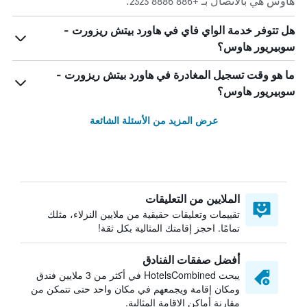
هاوس هي بالاتصال بـ +886 8886 2323.
هل تتوفر خدمة الواي فاي في هاورد بيتش ريزورت -
سوبيريور هاوس؟
ما هو وقت تسجيل المغادرة في هاورد بيتش ريزورت -
سوبيريور هاوس؟
عرض المزيد من الأسئلة الشائعة
الملايين من التعليقات
تقييمات وتعليقات حقيقية من ملايين النزلاء، مثلك
تمامًا. احجز إقامتك المثالية بكل ثقة!
أفضل صفقات الفنادق
يبحث HotelsCombined في أكثر من 3 ملايين فندق
ومكان إقامة ويجمعهم في مكان واحد حتى تتمكن من
مقارنة أماكن الإقامة المثالية.