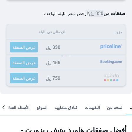
صفقات من
330 ﷼
/
أرخص سعر الليلة الواحدة
مزود
الإجمالي في الليلة
330 ﷼
عرض الصفقة
466 ﷼
عرض الصفقة
759 ﷼
عرض الصفقة
لمحة عن
التقييمات
فنادق مشابهة
الموقع
الأسئلة الشائعة
أفضل صفقات هاورد بيتش ريزورت -