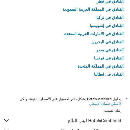
الفنادق في قطر
الفنادق في المملكة العربية السعودية
الفنادق في تركيا
الفنادق في إندونيسيا
الفنادق في الامارات العربية المتحدة
الفنادق في البحرين
الفنادق في مصر
الفنادق في فرنسا
الفنادق في المملكة المتحدة
الفنادق في إيطاليا
الفنادق في تايلاند
*
يحاول HotelsCombined بشكل دائم الحصول على الأسعار الدقيقة، ولكن
لا يمكن ضمان الأسعار
.
إليك السبب:
HotelsCombined ليس البائع