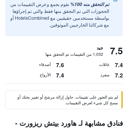
تم التحقق منه 100%
نقوم بجمع وعرض التقييمات من
الحجوزات التي تم التحقق منها فقط والتي تم إجراؤها
بواسطة مستخدمين حقيقيين مع HotelsCombined أو
مع شركائنا الخارجيين الموثوقين.
7.5
جيد
1,032 من التقييمات تم التحقق منها
7.6
7.4
عائلات
أصدقاء
7.4
7.2
منفرد
الأزواج
لم يتم العثور على تقييمات. حاول إزالة مرشح أو تغيير بحثك أو
مسح كل شيء لعرض التقييمات.
فنادق مشابهة لـ هاورد بيتش ريزورت -