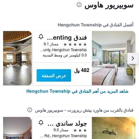
سوبيريور هاوس
أفضل الفنادق في Hengchun Township
فندق Caesar Park Kenting
5 نجوم
ممتاز 9.1
No. 6 Kenting Road, Hengchun Town, Pingtung County, Hengchun Township, تايوان
0.0 كيلومتر عن وسط المدينة
482 ﷼
عرض الصفقة
شاهد المزيد من أهم الفنادق في Hengchun Township
فنادق بالقرب من هاورد بيتش ريزورت - سوبيريور هاوس
جولد ساندي بيتش هوتل
3 نجوم
ممتاز 9.0
No.33-5, Tonghai Lane., Kending Rd., Hengchun Township, تايوان