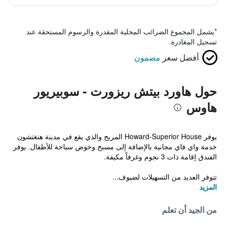
*
يشمل المجموع الضرائب المحلية المقدرة والرسوم المستحقة عند
تسجيل المغادرة.
أفضل سعر
مضمون
حول هاورد بيتش ريزورت - سوبيريور
هاوس
يوفر Howard-Superior House المريح والذي يقع في مدينة هنغتشون
خدمة واي فاي مجانية بالإضافة إلى مسبح وحوض سباحة للأطفال. يوفر
الفندق إقامة ذات 3 نجوم وغرفاً مكيفة.
تتوفر العديد من التسهيلات لضيوف...
المزيد
من الجيد أن تعلم