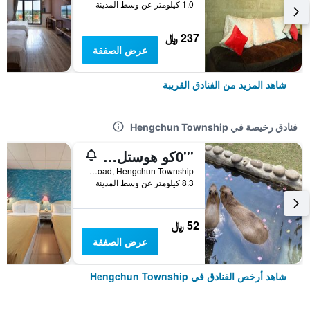
1.0 كيلومتر عن وسط المدينة
237 ﷼
عرض الصفقة
شاهد المزيد من الفنادق القريبة
فنادق رخيصة في Hengchun Township
'''0كو هوستل 4 4444
No. 195, Kenting Road, Hengchun Township, تايوان
8.3 كيلومتر عن وسط المدينة
52 ﷼
عرض الصفقة
شاهد أرخص الفنادق في Hengchun Township