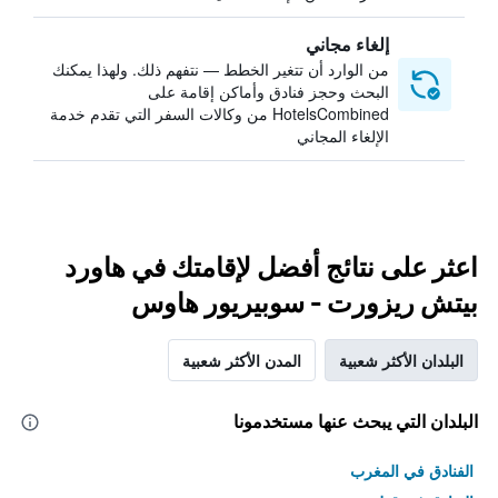
إلغاء مجاني
من الوارد أن تتغير الخطط — نتفهم ذلك. ولهذا يمكنك
البحث وحجز فنادق وأماكن إقامة على
HotelsCombined من وكالات السفر التي تقدم خدمة
الإلغاء المجاني
اعثر على نتائج أفضل لإقامتك في هاورد
بيتش ريزورت - سوبيريور هاوس
البلدان الأكثر شعبية
المدن الأكثر شعبية
البلدان التي يبحث عنها مستخدمونا
الفنادق في المغرب