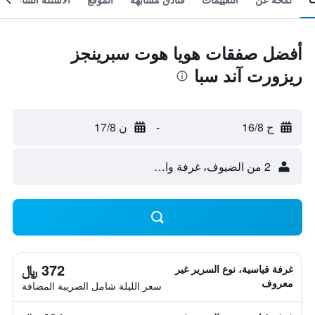
أفضل صفقات هويا هوت سبرينجز
ريزورت آند سبا
ح 16/8
-
ن 17/8
2 من الضيوف، غرفة واحدة
372 ﷼
غرفة قياسية، نوع السرير غير
معروف
سعر الليلة شامل الصريبة المضافة