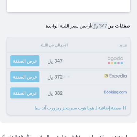
صفقات من
347 ﷼
/
أرخص سعر الليلة الواحدة
مزود
الإجمالي في الليلة
347 ﷼
عرض الصفقة
372 ﷼
عرض الصفقة
382 ﷼
عرض الصفقة
11 صفقة إضافية لـ هويا هوت سبرينجز ريزورت آند سبا
لمحة عن
التقييمات
فنادق مشابهة
الموقع
الأسئلة الشائعة