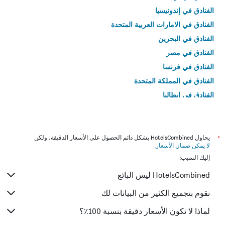
الفنادق في إندونيسيا
الفنادق في الامارات العربية المتحدة
الفنادق في البحرين
الفنادق في مصر
الفنادق في فرنسا
الفنادق في المملكة المتحدة
الفنادق في إيطاليا
الفنادق في تايلاند
*
يحاول HotelsCombined بشكل دائم الحصول على الأسعار الدقيقة، ولكن
لا يمكن ضمان الأسعار
.
إليك السبب:
HotelsCombined ليس البائع
نقوم بتجميع الكثير من البيانات لك
لماذا لا تكون الأسعار دقيقة بنسبة 100٪؟