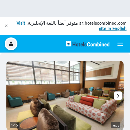
ar.hotelscombined.com
متوفر أيضاً باللغة الإنجليزية.
Visit
site in English
ردهة
1/15
آخ