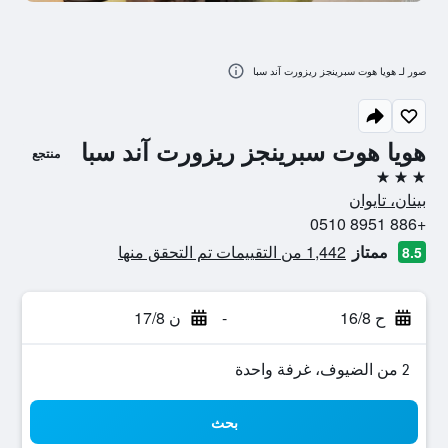
صور لـ هويا هوت سبرينجز ريزورت آند سبا
هويا هوت سبرينجز ريزورت آند سبا
منتجع
3 نجوم
بينان، تايوان
+886 8951 0510
ممتاز
1,442 من التقييمات تم التحقق منها
8.5
ح 16/8
-
ن 17/8
2 من الضيوف، غرفة واحدة
بحث