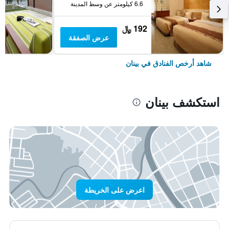
6.6 كيلومتر عن وسط المدينة
192 ﷼
عرض الصفقة
شاهد أرخص الفنادق في بينان
استكشف بينان
اعرض على الخريطة