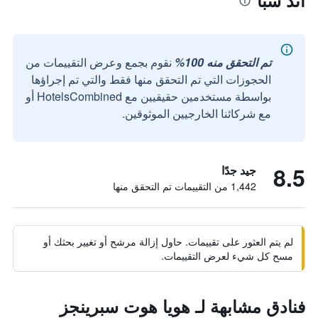
آند سبا
تم التحقق منه 100%
نقوم بجمع وعرض التقييمات من
الحجوزات التي تم التحقق منها فقط والتي تم إجراؤها
بواسطة مستخدمين حقيقيين مع HotelsCombined أو
مع شركائنا الخارجيين الموثوقين.
8.5
جيد جدًا
1,442 من التقييمات تم التحقق منها
لم يتم العثور على تقييمات. حاول إزالة مرشح أو تغيير بحثك أو
مسح كل شيء لعرض التقييمات.
فنادق مشابهة لـ هويا هوت سبرينجز