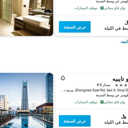
واي فاي مجاني
موقف السيارات
عرض الصفقة
ط في الليلة
يبيه
 تايبيه
ممتاز 8.9
10 Zhongxiao East Rd, Sec 5, Xinyi Dist, مدينة تايبيه, تايوان
واي فاي مجاني
موقف السيارات
عرض الصفقة
ط في الليلة