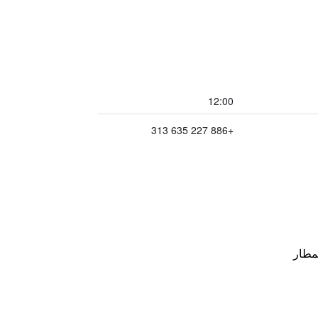
12:00
+886 227 635 313
مطار