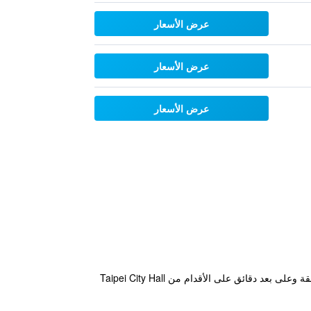
عرض الأسعار
عرض الأسعار
عرض الأسعار
يقع الفندق في مدينة مدينة تايبيه و يوفر إنترنت لاسلكي مجاني في الأماكن العامة. بالقرب من الأماكن السياحية في المنطقة وعلى بعد دقائق على الأقدام من Taipei City Hall