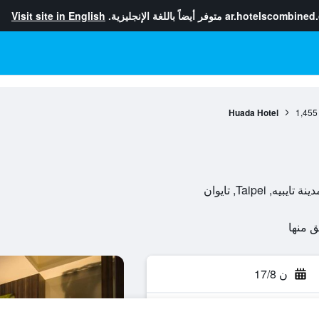
ar.hotelscombined
متوفر أيضاً باللغة الإنجليزية.
Visit site in English
Huada Hotel
1,455
ن 17/8