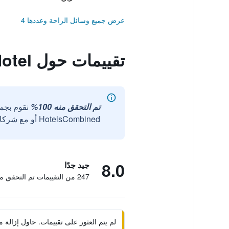
عرض جميع وسائل الراحة وعددها 4
تقييمات حول Huada Hotel
تم التحقق منه 100%
نقوم بجم
HotelsCombined أو مع شركائنا الخارجيين الموثوقين.
8.0
جيد جدًا
247 من التقييمات تم التحقق منها
لم يتم العثور على تقييمات. حاول إزال