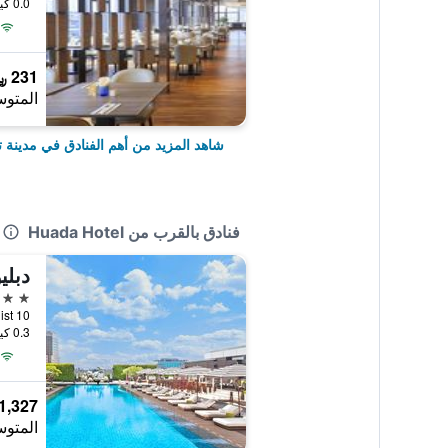
0.0 كيلومتر عن وسط المدينة
231 ﷼
المتوس
شاهد المزيد من أهم الفنادق في مدينة تا
فنادق بالقرب من Huada Hotel
دبليو
5 نجوم
0.3 كيلومتر عن وسط المدينة
1,327 ﷼
المتوس