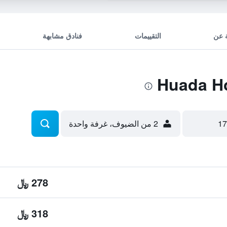
 عن
التقييمات
فنادق مشابهة
2 من الضيوف، غرفة واحدة
278 ﷼
318 ﷼