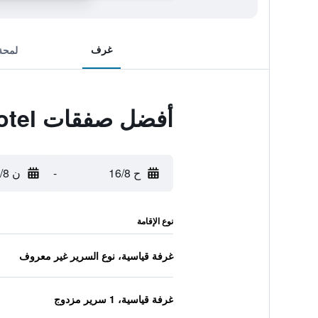
غرف
لمحة
أفضل صفقات Huada Hotel
ح 16/8
-
ن 17/8
نوع الإقامة
غرفة قياسية، نوع السرير غير معروف
غرفة قياسية، 1 سرير مزدوج