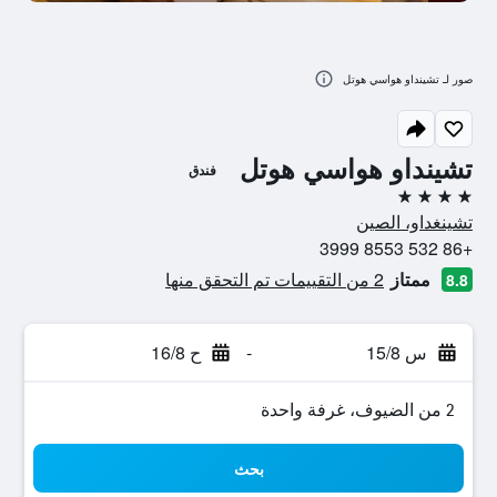
صور لـ تشينداو هواسي هوتل
تشينداو هواسي هوتل
فندق
4 نجوم
تشينغداو، الصين
+86 532 8553 3999
ممتاز
2 من التقييمات تم التحقق منها
8.8
س 15/8
-
ح 16/8
2 من الضيوف، غرفة واحدة
بحث