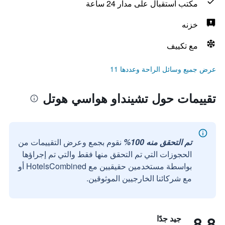
مكتب استقبال على مدار 24 ساعة
خزنه
مع تكييف
عرض جميع وسائل الراحة وعددها 11
تقييمات حول تشينداو هواسي هوتل
تم التحقق منه 100%
نقوم بجمع وعرض التقييمات من
الحجوزات التي تم التحقق منها فقط والتي تم إجراؤها
بواسطة مستخدمين حقيقيين مع HotelsCombined أو
مع شركائنا الخارجيين الموثوقين.
8.8
جيد جدًا