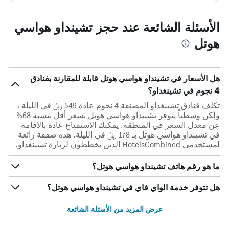
الأسئلة الشائعة عند حجز تشينداو هواسي
هوتل
هل الأسعار في تشينداو هواسي هوتل قابلة للمقارنة بفنادق
4 نجوم في تشينغداو؟
تكلف فنادق تشينغداو المصنفة 4 نجوم عادة 549 ﷼ في الليلة ،
ولكن وسطياً يتوفر تشينداو هواسي هوتل بسعر أقل بنسبة 68%
عن معدل السعر في المنطقة. يمكنك الاستمتاع عادة بالاقامة
في تشينداو هواسي هوتل بـ 178 ﷼ في الليلة. هذه صفقة رائعة
لمستخدمي HotelsCombined الذين يخططون لزيارة تشينغداو.
ما هو رقم هاتف تشينداو هواسي هوتل؟
هل تتوفر خدمة الواي فاي في تشينداو هواسي هوتل؟
عرض المزيد من الأسئلة الشائعة