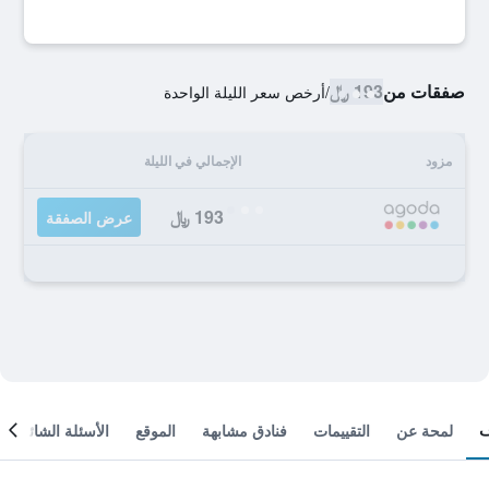
صفقات من
193 ﷼
/
أرخص سعر الليلة الواحدة
مزود
الإجمالي في الليلة
193 ﷼
عرض الصفقة
لمحة عن
التقييمات
فنادق مشابهة
الموقع
الأسئلة الشائعة