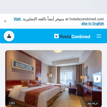
ar.hotelscombined.com
متوفر أيضاً باللغة الإنجليزية.
Visit
site in English
غرفة نوم
1/60
غر