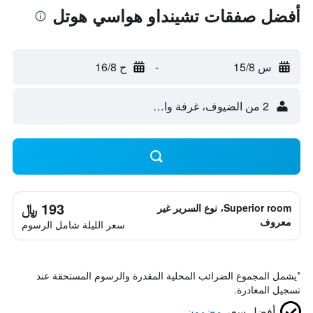
أفضل صفقات تشينداو هواسي هوتل
س 15/8
-
ح 16/8
2 من الضيوف، غرفة واحدة
193 ﷼
Superior room، نوع السرير غير
معروف
سعر الليلة شامل الرسوم
*
يشمل المجموع الضرائب المحلية المقدرة والرسوم المستحقة عند
تسجيل المغادرة.
أفضل سعر
مضمون