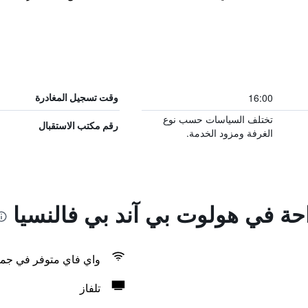
16:00
وقت تسجيل المغادرة
تختلف السياسات حسب نوع
رقم مكتب الاستقبال
الغرفة ومزود الخدمة.
احة في هولوت بي آند بي فالنسيا
واي فاي متوفر في جمي
تلفاز