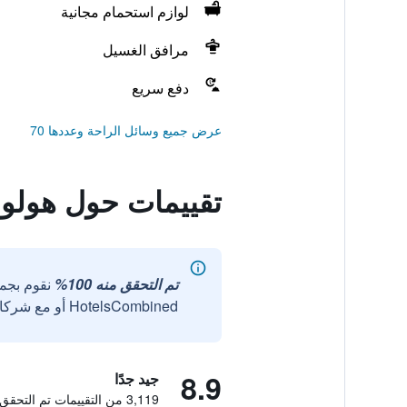
لوازم استحمام مجانية
مرافق الغسيل
دفع سريع
عرض جميع وسائل الراحة وعددها 70
تقييمات حول هولوت
تم التحقق منه 100%
نقوم بجم
HotelsCombined أو مع شركائنا الخارجيين الموثوقين.
8.9
جيد جدًا
3,119 من التقييمات تم التحقق منها