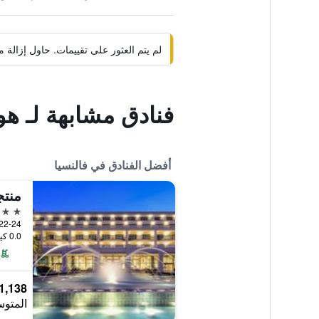
لم يتم العثور على تقييمات. حاول إزال
فنادق مشابهة لـ هو
أفضل الفنادق في فالنسيا
منتج
5 نجوم
0.0 كيلومتر عن وسط المدينة
1,138 ﷼
المتوس