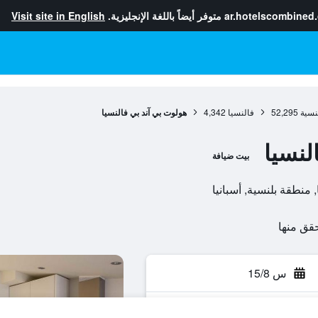
ar.hotelscombined
متوفر أيضاً باللغة الإنجليزية.
Visit site in English
نسية
52,295
فالنسيا
4,342
هولوت بي آند بي فالنسيا
لنسيا
بيت ضيافة
س 15/8