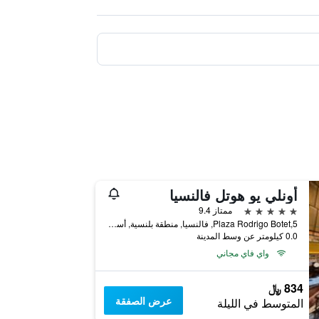
أونلي يو هوتل فالنسيا
5 نجوم
ممتاز 9.4
Plaza Rodrigo Botet,5, فالنسيا, منطقة بلنسية, أسبانيا
0.0 كيلومتر عن وسط المدينة
واي فاي مجاني
834 ﷼
عرض الصفقة
المتوسط في الليلة