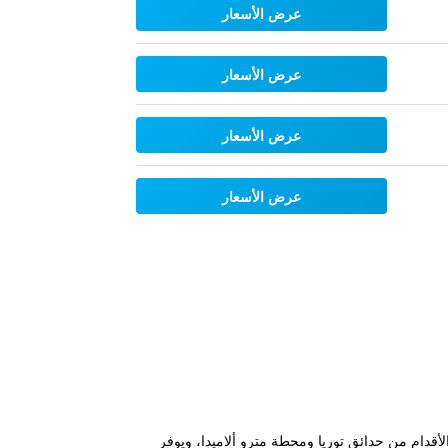
عرض الأسعار
عرض الأسعار
عرض الأسعار
عرض الأسعار
Ciuta في بلدة فالنسيا القديمة، على بُعد 5 دقائق فقط سيرًا على الأقدام من حدائق توريا ومحطة مترو ألاميدا، ويوفر