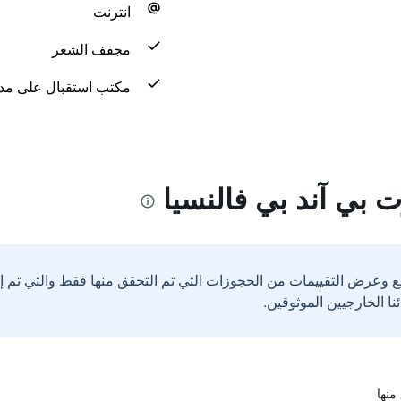
انترنت
مجفف الشعر
مكتب استقبال على مدار 24 س
 بي آند بي فالنسيا
ع وعرض التقييمات من الحجوزات التي تم التحقق منها فقط والتي تم 